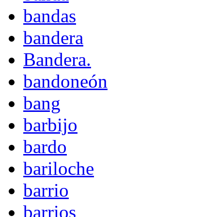
bandas
bandera
Bandera.
bandoneón
bang
barbijo
bardo
bariloche
barrio
barrios