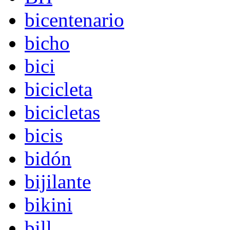
bicentenario
bicho
bici
bicicleta
bicicletas
bicis
bidón
bijilante
bikini
bill