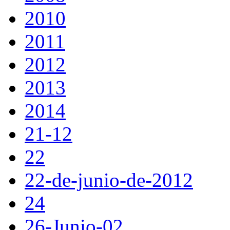
2010
2011
2012
2013
2014
21-12
22
22-de-junio-de-2012
24
26-Junio-02