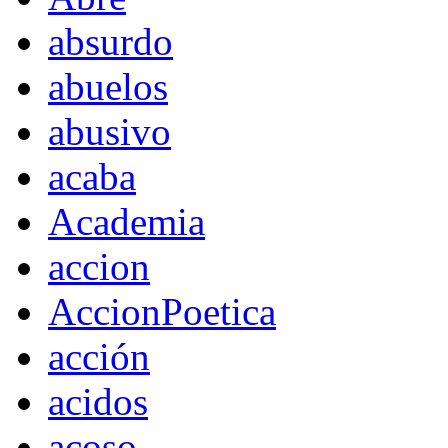
absurdo
abuelos
abusivo
acaba
Academia
accion
AccionPoetica
acción
acidos
acoso