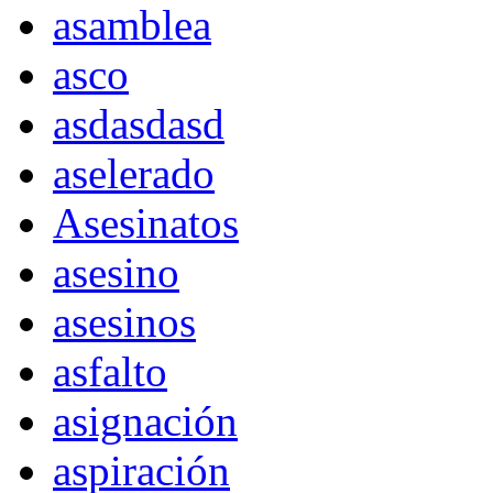
asamblea
asco
asdasdasd
aselerado
Asesinatos
asesino
asesinos
asfalto
asignación
aspiración