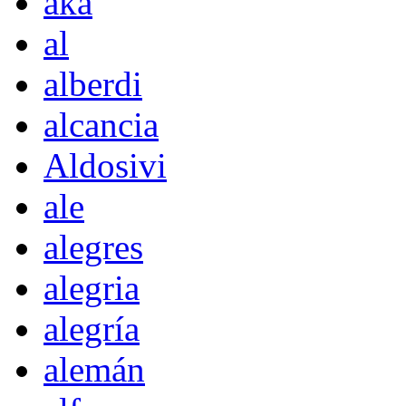
akà
al
alberdi
alcancia
Aldosivi
ale
alegres
alegria
alegría
alemán