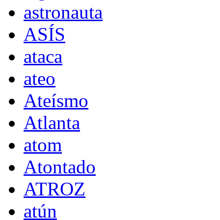
astronauta
ASÍS
ataca
ateo
Ateísmo
Atlanta
atom
Atontado
ATROZ
atún