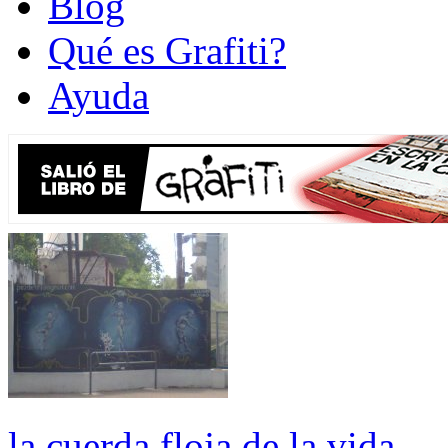
Blog
Qué es Grafiti?
Ayuda
la cuerda floja de la vida