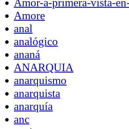
Amor-a-primera-vista-en
Amore
anal
analógico
ananá
ANARQUIA
anarquismo
anarquista
anarquía
anc