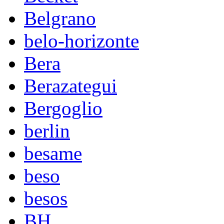
Belgrano
belo-horizonte
Bera
Berazategui
Bergoglio
berlin
besame
beso
besos
BH