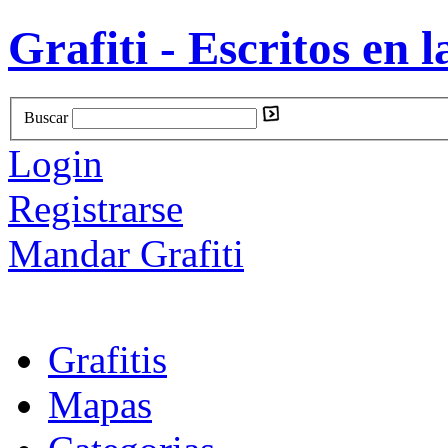
Grafiti - Escritos en l
Buscar
Login
Registrarse
Mandar Grafiti
Grafitis
Mapas