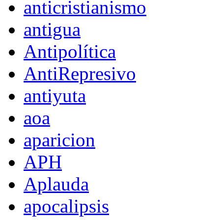
anticristianismo
antigua
Antipolítica
AntiRepresivo
antiyuta
aoa
aparicion
APH
Aplauda
apocalipsis