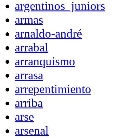
argentinos_juniors
armas
arnaldo-andré
arrabal
arranquismo
arrasa
arrepentimiento
arriba
arse
arsenal