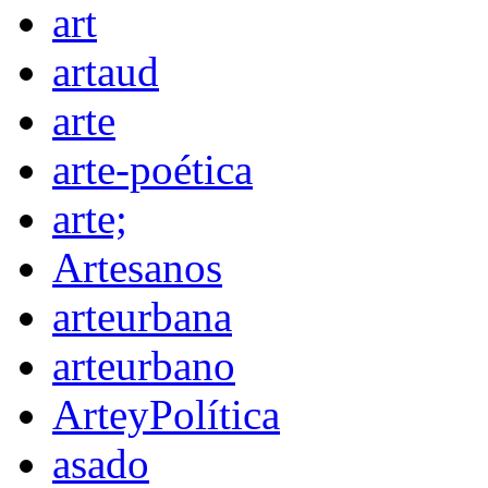
art
artaud
arte
arte-poética
arte;
Artesanos
arteurbana
arteurbano
ArteyPolítica
asado