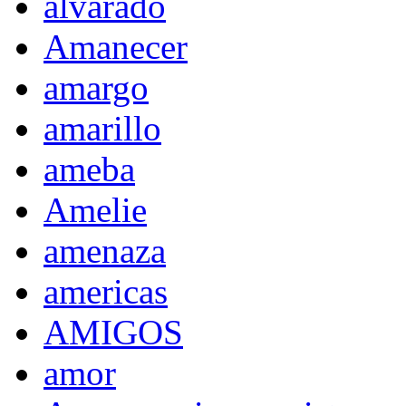
alvarado
Amanecer
amargo
amarillo
ameba
Amelie
amenaza
americas
AMIGOS
amor