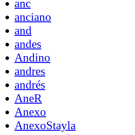
anc
anciano
and
andes
Andino
andres
andrés
AneR
Anexo
AnexoStayla