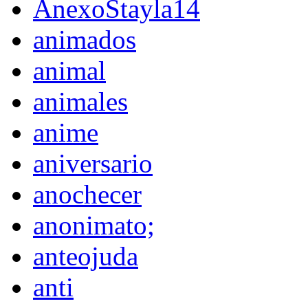
AnexoStayla14
animados
animal
animales
anime
aniversario
anochecer
anonimato;
anteojuda
anti