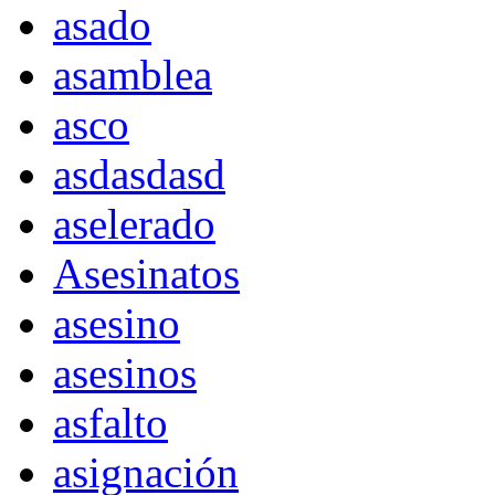
asado
asamblea
asco
asdasdasd
aselerado
Asesinatos
asesino
asesinos
asfalto
asignación