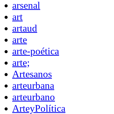
arsenal
art
artaud
arte
arte-poética
arte;
Artesanos
arteurbana
arteurbano
ArteyPolítica