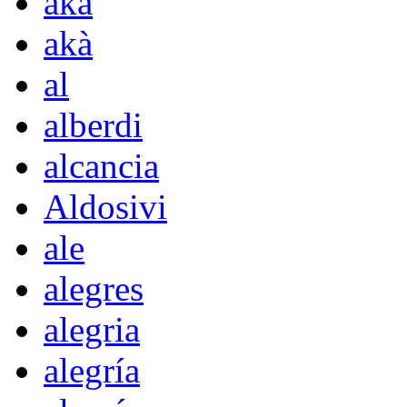
aka
akà
al
alberdi
alcancia
Aldosivi
ale
alegres
alegria
alegría