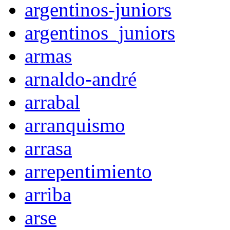
argentinos-juniors
argentinos_juniors
armas
arnaldo-andré
arrabal
arranquismo
arrasa
arrepentimiento
arriba
arse