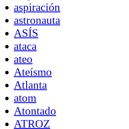
aspiración
astronauta
ASÍS
ataca
ateo
Ateísmo
Atlanta
atom
Atontado
ATROZ