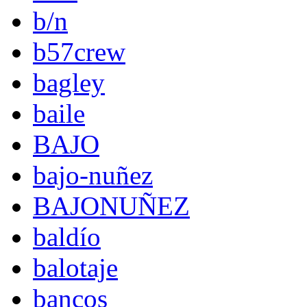
b/n
b57crew
bagley
baile
BAJO
bajo-nuñez
BAJONUÑEZ
baldío
balotaje
bancos