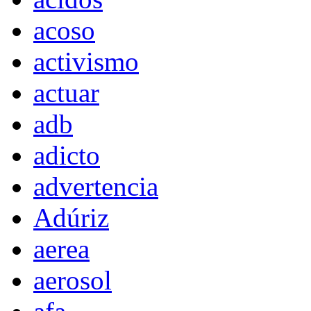
acoso
activismo
actuar
adb
adicto
advertencia
Adúriz
aerea
aerosol