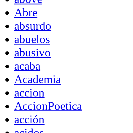
Abre
absurdo
abuelos
abusivo
acaba
Academia
accion
AccionPoetica
acción
acidos