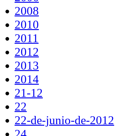
2008
2010
2011
2012
2013
2014
21-12
22
22-de-junio-de-2012
24