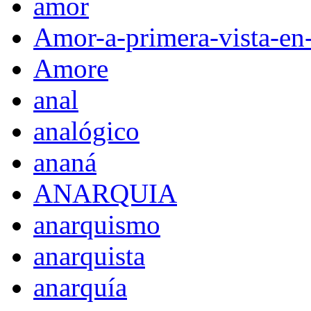
amor
Amor-a-primera-vista-en
Amore
anal
analógico
ananá
ANARQUIA
anarquismo
anarquista
anarquía