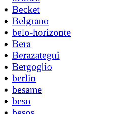
Becket
Belgrano
belo-horizonte
Bera
Berazategui
Bergoglio
berlin
besame
beso
besos