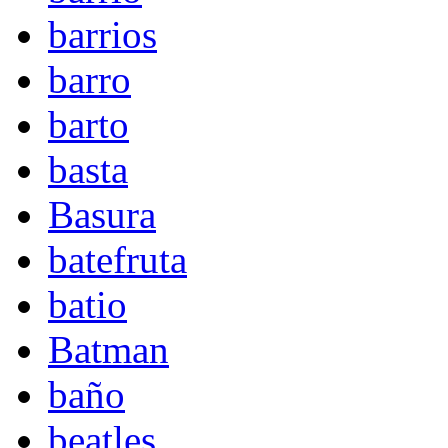
barrios
barro
barto
basta
Basura
batefruta
batio
Batman
baño
beatles