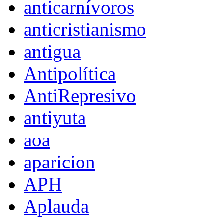
anticarnívoros
anticristianismo
antigua
Antipolítica
AntiRepresivo
antiyuta
aoa
aparicion
APH
Aplauda