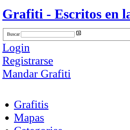
Grafiti - Escritos en l
Buscar
Login
Registrarse
Mandar Grafiti
Grafitis
Mapas