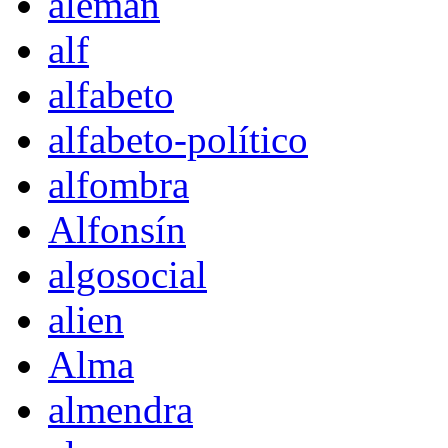
alemán
alf
alfabeto
alfabeto-político
alfombra
Alfonsín
algosocial
alien
Alma
almendra