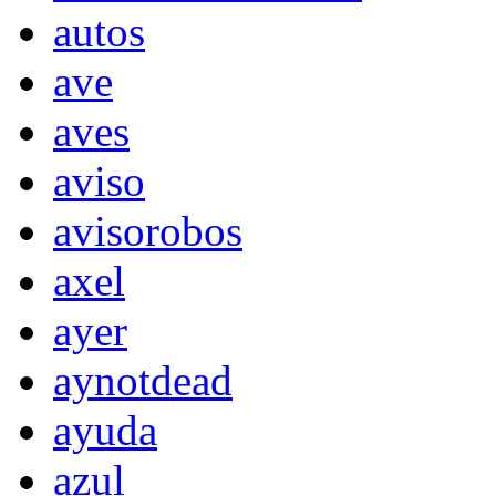
autos
ave
aves
aviso
avisorobos
axel
ayer
aynotdead
ayuda
azul