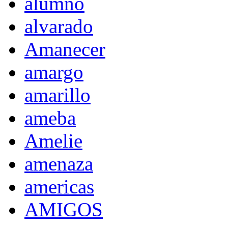
alumno
alvarado
Amanecer
amargo
amarillo
ameba
Amelie
amenaza
americas
AMIGOS