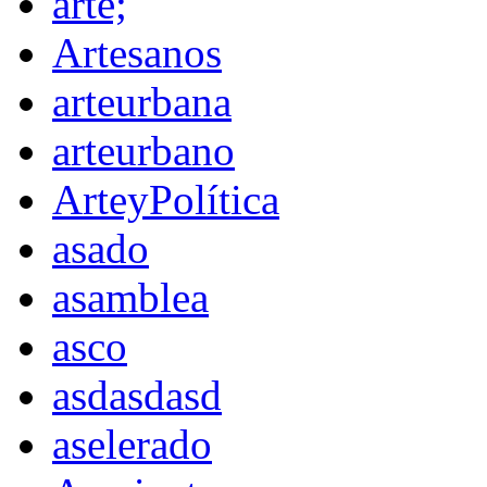
arte;
Artesanos
arteurbana
arteurbano
ArteyPolítica
asado
asamblea
asco
asdasdasd
aselerado