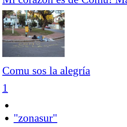
Comu sos la alegría
1
"zonasur"