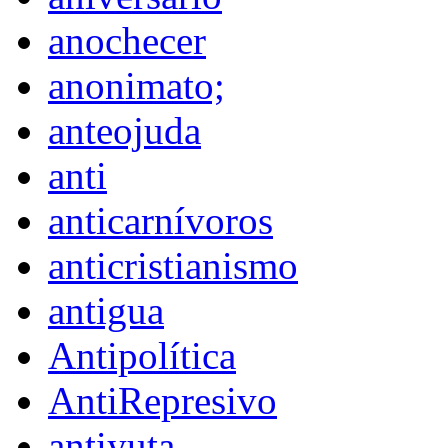
anochecer
anonimato;
anteojuda
anti
anticarnívoros
anticristianismo
antigua
Antipolítica
AntiRepresivo
antiyuta