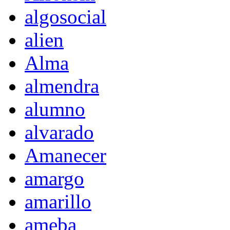
algosocial
alien
Alma
almendra
alumno
alvarado
Amanecer
amargo
amarillo
ameba