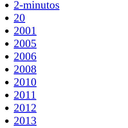
2-minutos
20
2001
2005
2006
2008
2010
2011
2012
2013