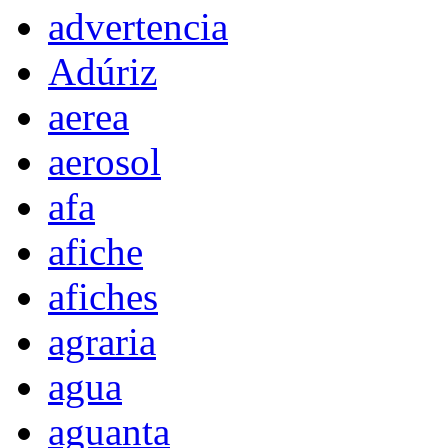
advertencia
Adúriz
aerea
aerosol
afa
afiche
afiches
agraria
agua
aguanta