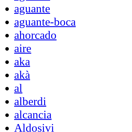
aguante
aguante-boca
ahorcado
aire
aka
akà
al
alberdi
alcancia
Aldosivi