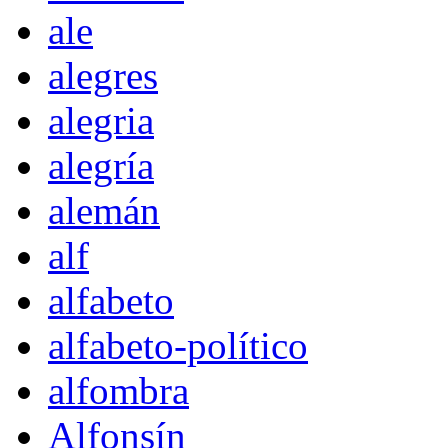
ale
alegres
alegria
alegría
alemán
alf
alfabeto
alfabeto-político
alfombra
Alfonsín