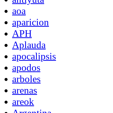
aoa
aparicion
APH
Aplauda
apocalipsis
apodos
arboles
arenas
areok
Argentina