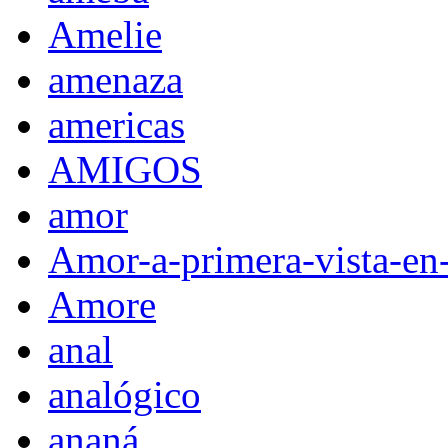
Amelie
amenaza
americas
AMIGOS
amor
Amor-a-primera-vista-en
Amore
anal
analógico
ananá