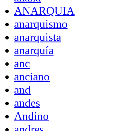
ANARQUIA
anarquismo
anarquista
anarquía
anc
anciano
and
andes
Andino
andres