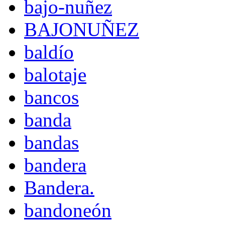
bajo-nuñez
BAJONUÑEZ
baldío
balotaje
bancos
banda
bandas
bandera
Bandera.
bandoneón