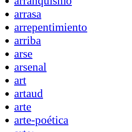
arranquismo
arrasa
arrepentimiento
arriba
arse
arsenal
art
artaud
arte
arte-poética