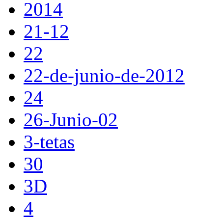
2014
21-12
22
22-de-junio-de-2012
24
26-Junio-02
3-tetas
30
3D
4