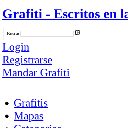
Grafiti - Escritos en l
Buscar
Login
Registrarse
Mandar Grafiti
Grafitis
Mapas