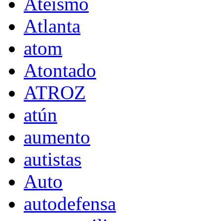
Ateísmo
Atlanta
atom
Atontado
ATROZ
atún
aumento
autistas
Auto
autodefensa