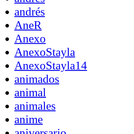
andrés
AneR
Anexo
AnexoStayla
AnexoStayla14
animados
animal
animales
anime
aniversario