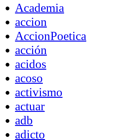
Academia
accion
AccionPoetica
acción
acidos
acoso
activismo
actuar
adb
adicto