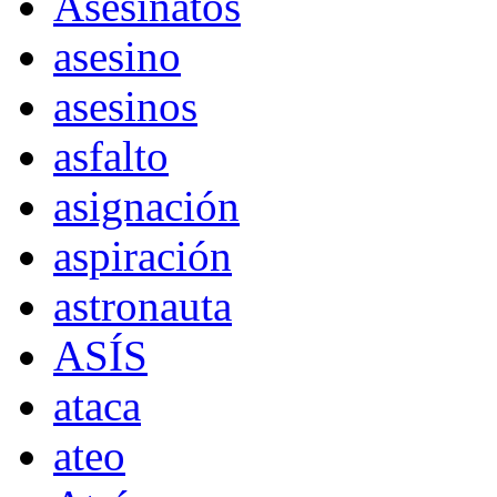
Asesinatos
asesino
asesinos
asfalto
asignación
aspiración
astronauta
ASÍS
ataca
ateo