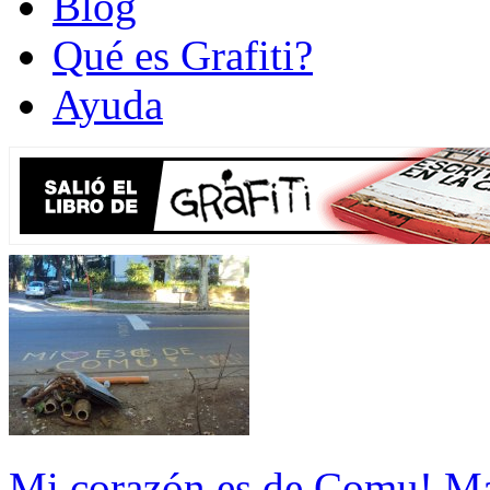
Blog
Qué es Grafiti?
Ayuda
Mi corazón es de Comu! M