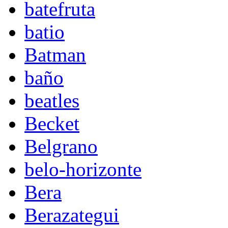
batefruta
batio
Batman
baño
beatles
Becket
Belgrano
belo-horizonte
Bera
Berazategui