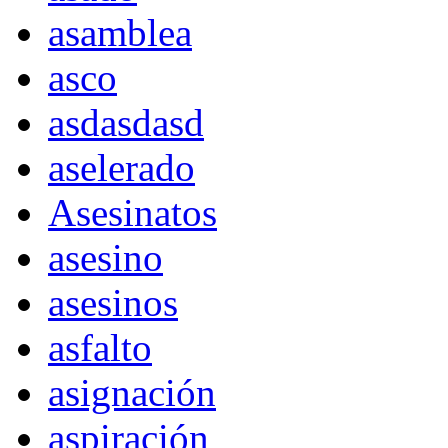
asamblea
asco
asdasdasd
aselerado
Asesinatos
asesino
asesinos
asfalto
asignación
aspiración