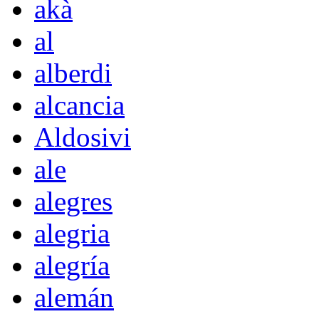
akà
al
alberdi
alcancia
Aldosivi
ale
alegres
alegria
alegría
alemán