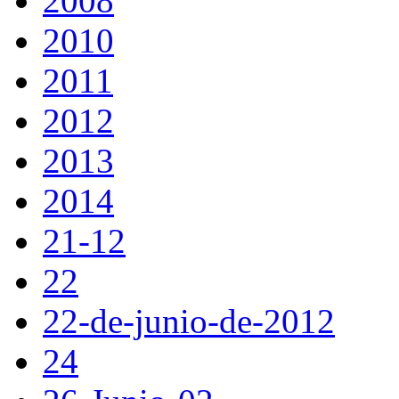
2008
2010
2011
2012
2013
2014
21-12
22
22-de-junio-de-2012
24