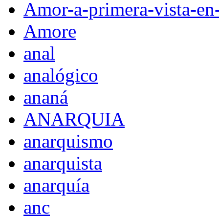
Amor-a-primera-vista-en
Amore
anal
analógico
ananá
ANARQUIA
anarquismo
anarquista
anarquía
anc