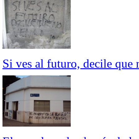
Si ves al futuro, decile que