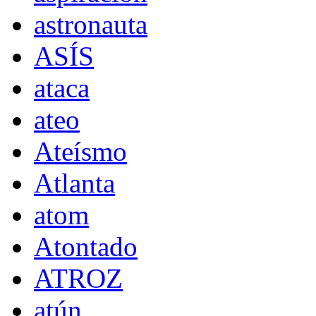
astronauta
ASÍS
ataca
ateo
Ateísmo
Atlanta
atom
Atontado
ATROZ
atún