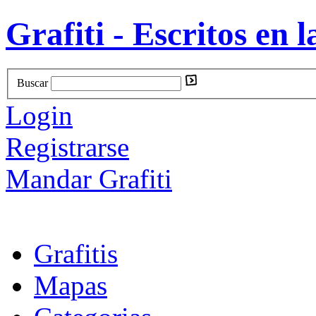
Grafiti - Escritos en l
Buscar
Login
Registrarse
Mandar Grafiti
Grafitis
Mapas