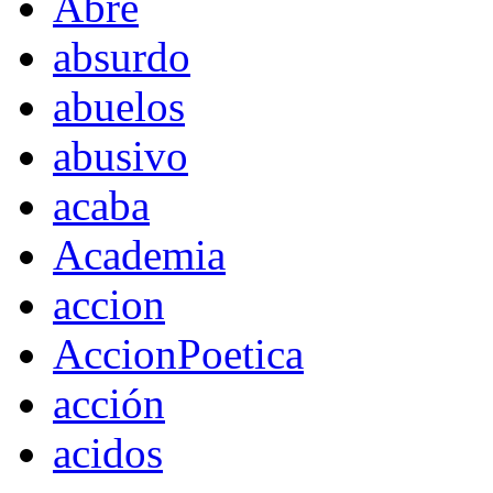
Abre
absurdo
abuelos
abusivo
acaba
Academia
accion
AccionPoetica
acción
acidos