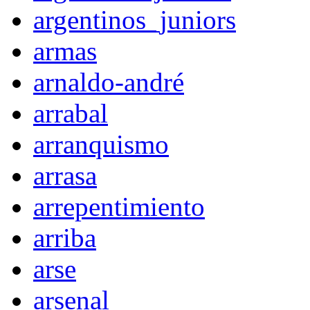
argentinos_juniors
armas
arnaldo-andré
arrabal
arranquismo
arrasa
arrepentimiento
arriba
arse
arsenal