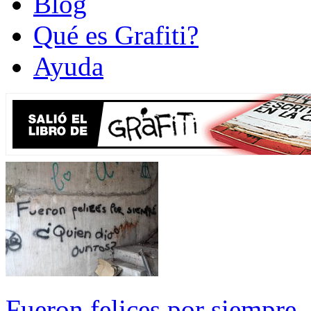
Blog
Qué es Grafiti?
Ayuda
Fueron felices por siempre.