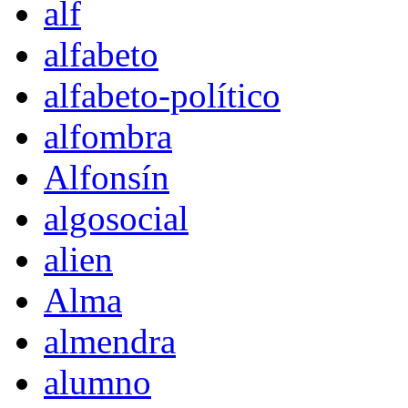
alf
alfabeto
alfabeto-político
alfombra
Alfonsín
algosocial
alien
Alma
almendra
alumno