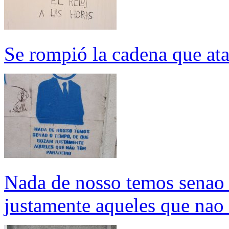
Se rompió la cadena que atab
Nada de nosso temos senao
justamente aqueles que nao