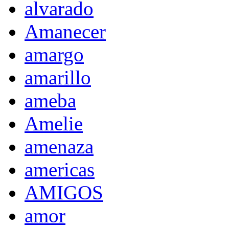
alvarado
Amanecer
amargo
amarillo
ameba
Amelie
amenaza
americas
AMIGOS
amor