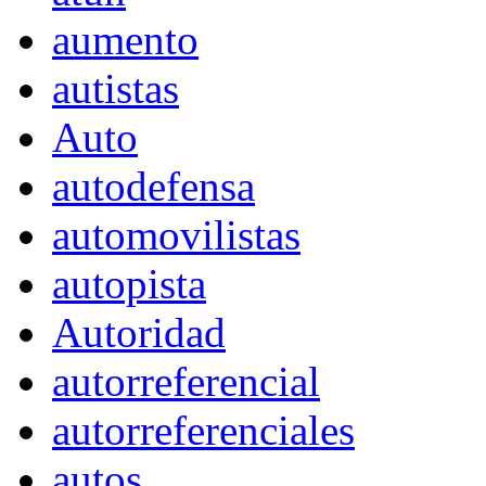
aumento
autistas
Auto
autodefensa
automovilistas
autopista
Autoridad
autorreferencial
autorreferenciales
autos