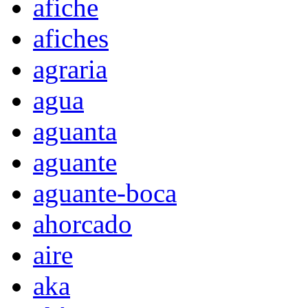
afiche
afiches
agraria
agua
aguanta
aguante
aguante-boca
ahorcado
aire
aka