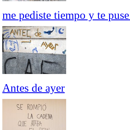
me pediste tiempo y te puse 
Antes de ayer