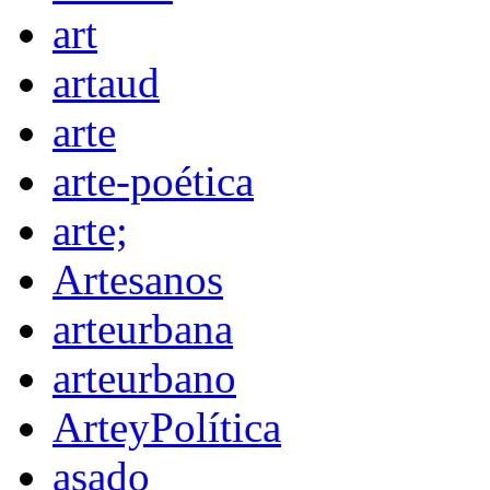
art
artaud
arte
arte-poética
arte;
Artesanos
arteurbana
arteurbano
ArteyPolítica
asado