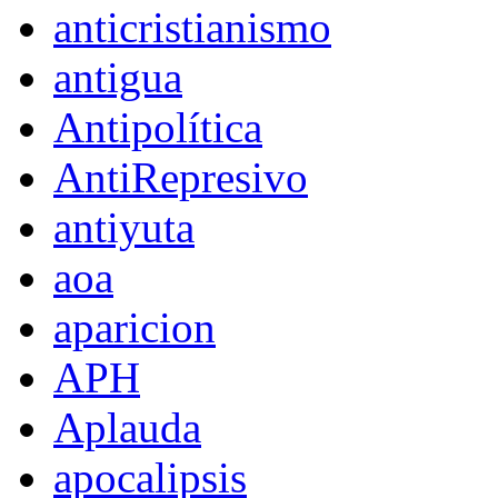
anticristianismo
antigua
Antipolítica
AntiRepresivo
antiyuta
aoa
aparicion
APH
Aplauda
apocalipsis