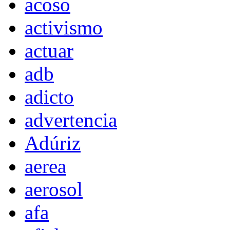
acoso
activismo
actuar
adb
adicto
advertencia
Adúriz
aerea
aerosol
afa