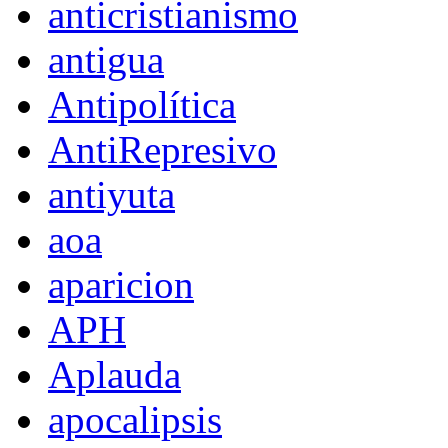
anticristianismo
antigua
Antipolítica
AntiRepresivo
antiyuta
aoa
aparicion
APH
Aplauda
apocalipsis