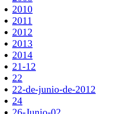
2010
2011
2012
2013
2014
21-12
22
22-de-junio-de-2012
24
26-Junio-02