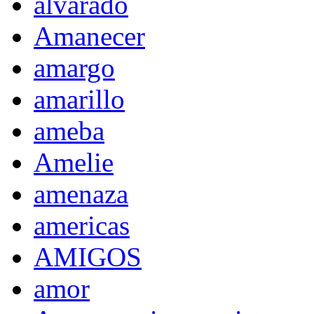
alvarado
Amanecer
amargo
amarillo
ameba
Amelie
amenaza
americas
AMIGOS
amor