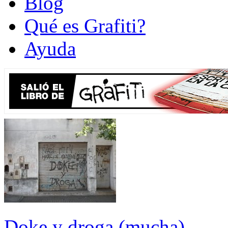
Blog
Qué es Grafiti?
Ayuda
Doke y droga (mucha)