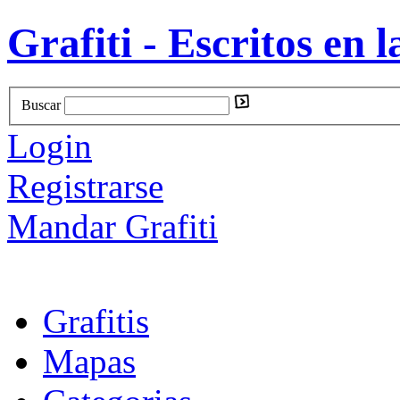
Grafiti - Escritos en l
Buscar
Login
Registrarse
Mandar Grafiti
Grafitis
Mapas