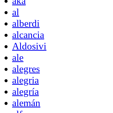
akà
al
alberdi
alcancia
Aldosivi
ale
alegres
alegria
alegría
alemán