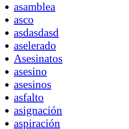
asamblea
asco
asdasdasd
aselerado
Asesinatos
asesino
asesinos
asfalto
asignación
aspiración