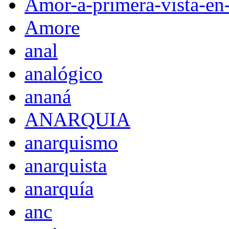
Amor-a-primera-vista-en
Amore
anal
analógico
ananá
ANARQUIA
anarquismo
anarquista
anarquía
anc