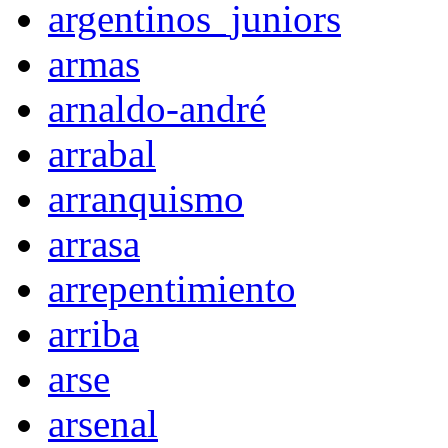
argentinos_juniors
armas
arnaldo-andré
arrabal
arranquismo
arrasa
arrepentimiento
arriba
arse
arsenal