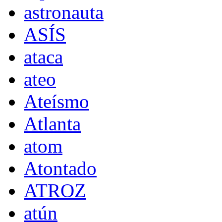
astronauta
ASÍS
ataca
ateo
Ateísmo
Atlanta
atom
Atontado
ATROZ
atún