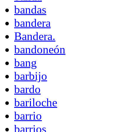
bandas
bandera
Bandera.
bandoneón
bang
barbijo
bardo
bariloche
barrio
barrios