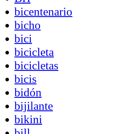
bicentenario
bicho
bici
bicicleta
bicicletas
bicis
bidón
bijilante
bikini
bill