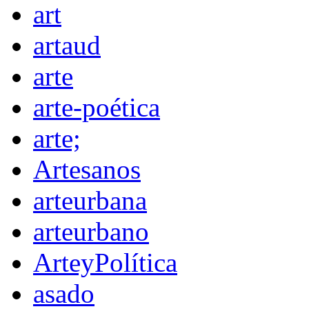
art
artaud
arte
arte-poética
arte;
Artesanos
arteurbana
arteurbano
ArteyPolítica
asado