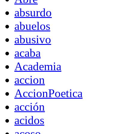
absurdo
abuelos
abusivo
acaba
Academia
accion
AccionPoetica
acción
acidos
acoso