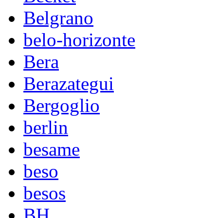
Belgrano
belo-horizonte
Bera
Berazategui
Bergoglio
berlin
besame
beso
besos
BH