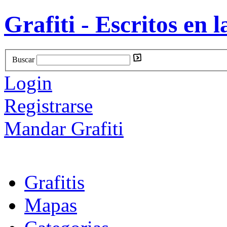
Grafiti - Escritos en l
Buscar
Login
Registrarse
Mandar Grafiti
Grafitis
Mapas