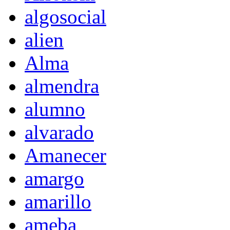
algosocial
alien
Alma
almendra
alumno
alvarado
Amanecer
amargo
amarillo
ameba