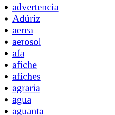
advertencia
Adúriz
aerea
aerosol
afa
afiche
afiches
agraria
agua
aguanta