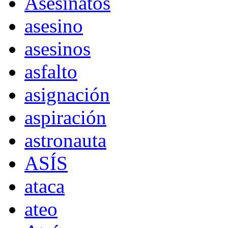
Asesinatos
asesino
asesinos
asfalto
asignación
aspiración
astronauta
ASÍS
ataca
ateo