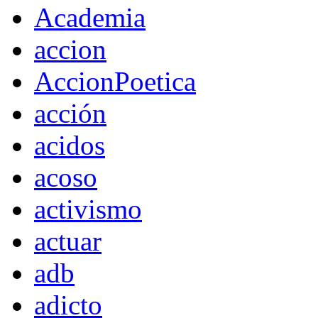
Academia
accion
AccionPoetica
acción
acidos
acoso
activismo
actuar
adb
adicto