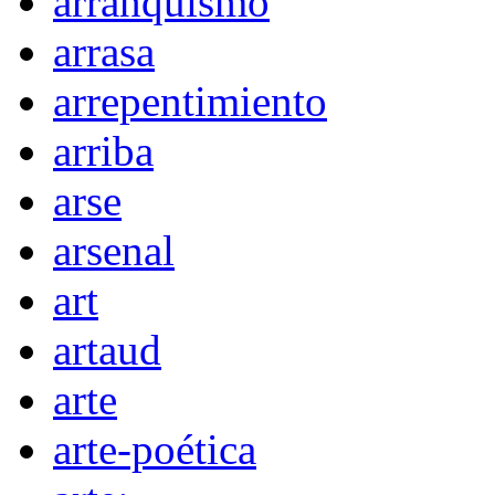
arranquismo
arrasa
arrepentimiento
arriba
arse
arsenal
art
artaud
arte
arte-poética