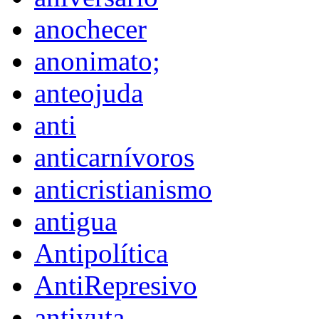
anochecer
anonimato;
anteojuda
anti
anticarnívoros
anticristianismo
antigua
Antipolítica
AntiRepresivo
antiyuta