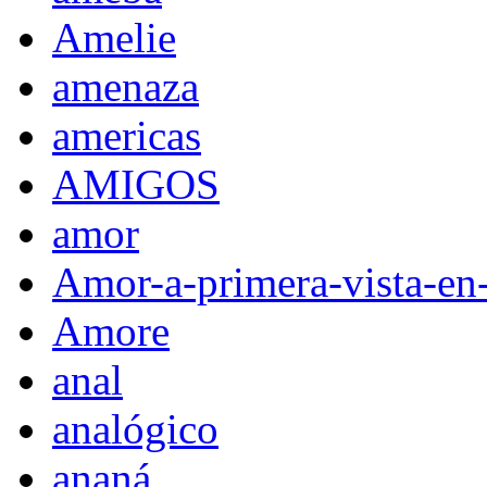
Amelie
amenaza
americas
AMIGOS
amor
Amor-a-primera-vista-en
Amore
anal
analógico
ananá