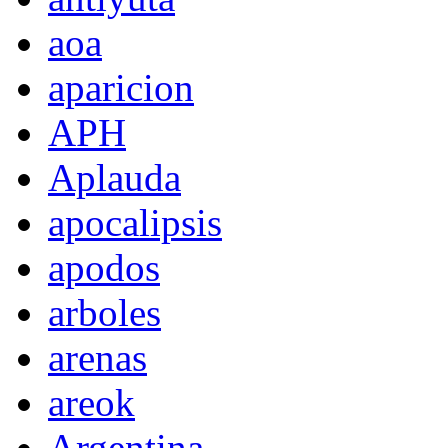
aoa
aparicion
APH
Aplauda
apocalipsis
apodos
arboles
arenas
areok
Argentina