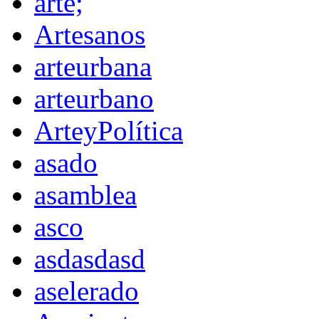
arte;
Artesanos
arteurbana
arteurbano
ArteyPolítica
asado
asamblea
asco
asdasdasd
aselerado