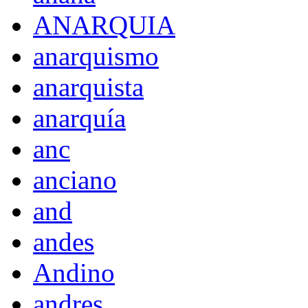
ANARQUIA
anarquismo
anarquista
anarquía
anc
anciano
and
andes
Andino
andres