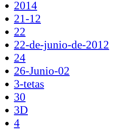
2014
21-12
22
22-de-junio-de-2012
24
26-Junio-02
3-tetas
30
3D
4