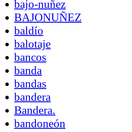
bajo-nuñez
BAJONUÑEZ
baldío
balotaje
bancos
banda
bandas
bandera
Bandera.
bandoneón