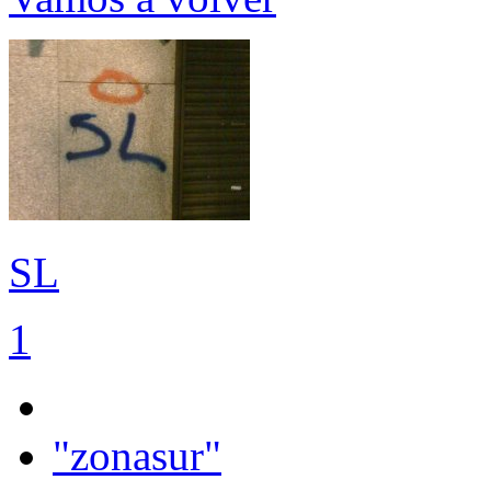
SL
1
"zonasur"