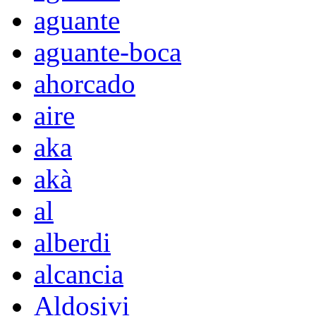
aguante
aguante-boca
ahorcado
aire
aka
akà
al
alberdi
alcancia
Aldosivi