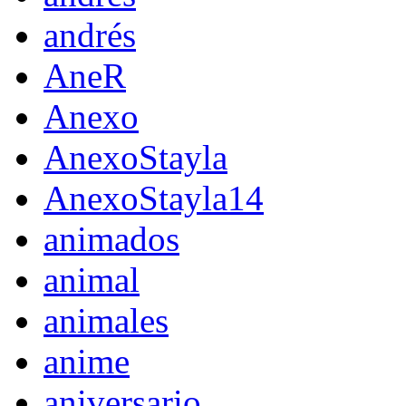
andrés
AneR
Anexo
AnexoStayla
AnexoStayla14
animados
animal
animales
anime
aniversario