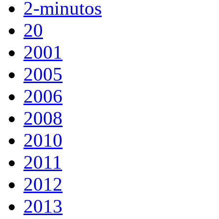
2-minutos
20
2001
2005
2006
2008
2010
2011
2012
2013