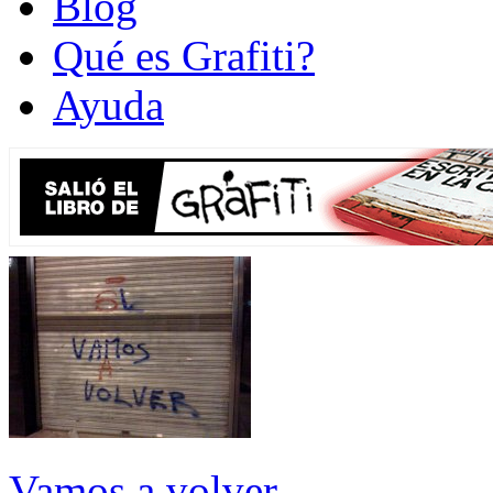
Blog
Qué es Grafiti?
Ayuda
Vamos a volver