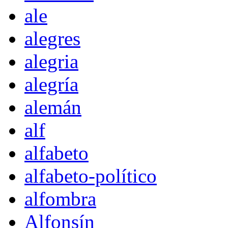
ale
alegres
alegria
alegría
alemán
alf
alfabeto
alfabeto-político
alfombra
Alfonsín