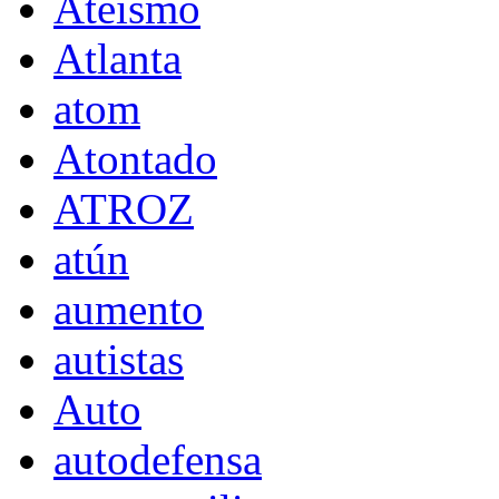
Ateísmo
Atlanta
atom
Atontado
ATROZ
atún
aumento
autistas
Auto
autodefensa