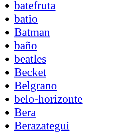
batefruta
batio
Batman
baño
beatles
Becket
Belgrano
belo-horizonte
Bera
Berazategui