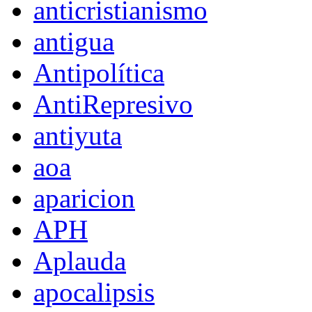
anticristianismo
antigua
Antipolítica
AntiRepresivo
antiyuta
aoa
aparicion
APH
Aplauda
apocalipsis