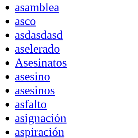
asamblea
asco
asdasdasd
aselerado
Asesinatos
asesino
asesinos
asfalto
asignación
aspiración