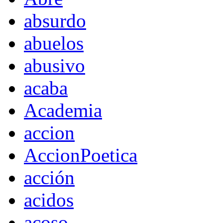
absurdo
abuelos
abusivo
acaba
Academia
accion
AccionPoetica
acción
acidos
acoso