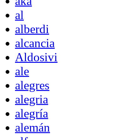
akà
al
alberdi
alcancia
Aldosivi
ale
alegres
alegria
alegría
alemán