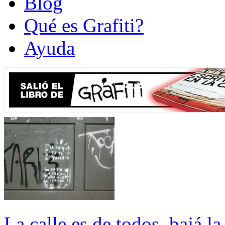
Blog
Qué es Grafiti?
Ayuda
La calle es de todos, bajá l