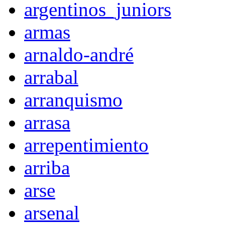
argentinos_juniors
armas
arnaldo-andré
arrabal
arranquismo
arrasa
arrepentimiento
arriba
arse
arsenal