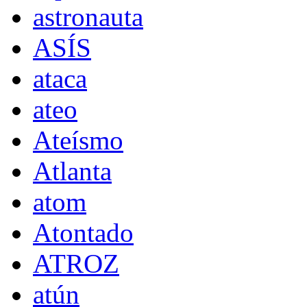
astronauta
ASÍS
ataca
ateo
Ateísmo
Atlanta
atom
Atontado
ATROZ
atún