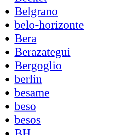
Belgrano
belo-horizonte
Bera
Berazategui
Bergoglio
berlin
besame
beso
besos
BH