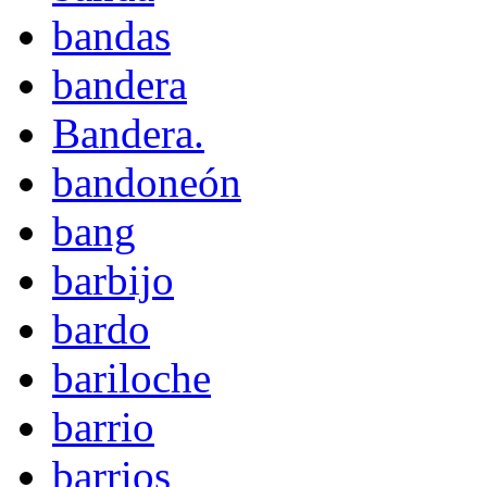
bandas
bandera
Bandera.
bandoneón
bang
barbijo
bardo
bariloche
barrio
barrios