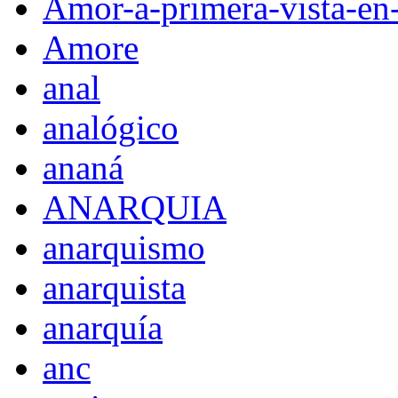
Amor-a-primera-vista-en
Amore
anal
analógico
ananá
ANARQUIA
anarquismo
anarquista
anarquía
anc