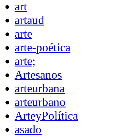
art
artaud
arte
arte-poética
arte;
Artesanos
arteurbana
arteurbano
ArteyPolítica
asado