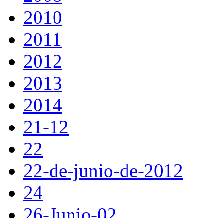
2010
2011
2012
2013
2014
21-12
22
22-de-junio-de-2012
24
26-Junio-02