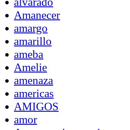
alvarado
Amanecer
amargo
amarillo
ameba
Amelie
amenaza
americas
AMIGOS
amor