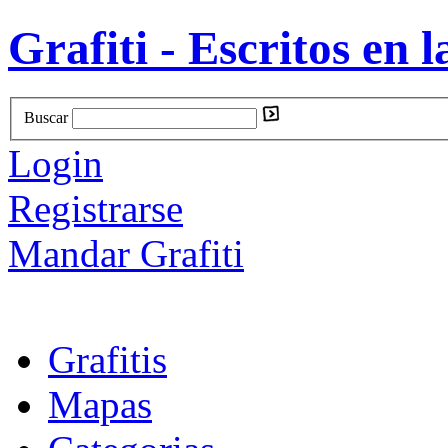
Grafiti - Escritos en l
Buscar
Login
Registrarse
Mandar Grafiti
Grafitis
Mapas