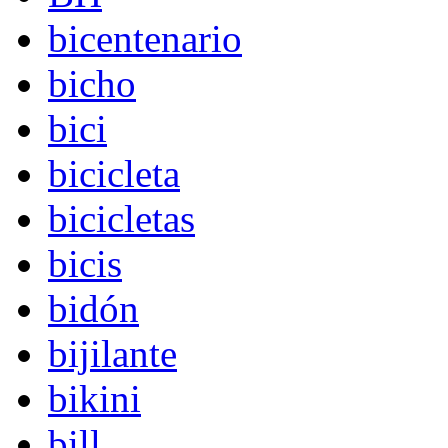
bicentenario
bicho
bici
bicicleta
bicicletas
bicis
bidón
bijilante
bikini
bill