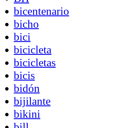
bicentenario
bicho
bici
bicicleta
bicicletas
bicis
bidón
bijilante
bikini
bill