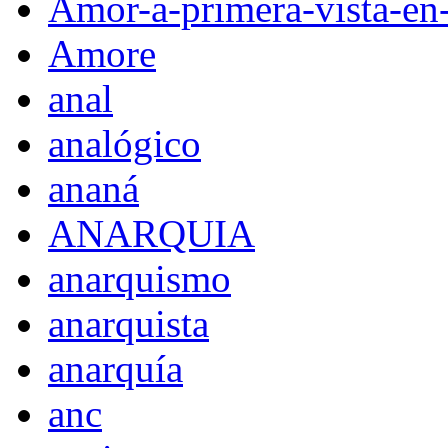
Amor-a-primera-vista-en
Amore
anal
analógico
ananá
ANARQUIA
anarquismo
anarquista
anarquía
anc