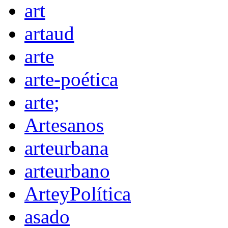
art
artaud
arte
arte-poética
arte;
Artesanos
arteurbana
arteurbano
ArteyPolítica
asado