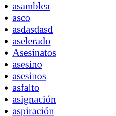
asamblea
asco
asdasdasd
aselerado
Asesinatos
asesino
asesinos
asfalto
asignación
aspiración