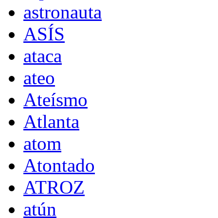
astronauta
ASÍS
ataca
ateo
Ateísmo
Atlanta
atom
Atontado
ATROZ
atún