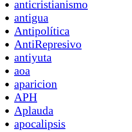
anticristianismo
antigua
Antipolítica
AntiRepresivo
antiyuta
aoa
aparicion
APH
Aplauda
apocalipsis