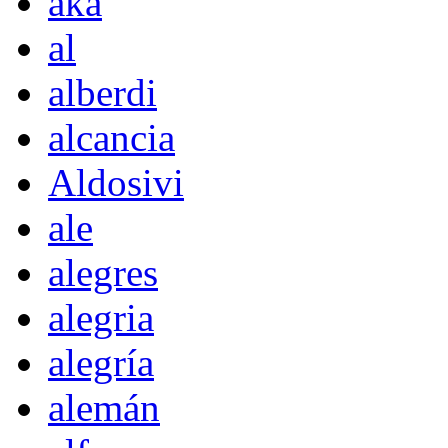
akà
al
alberdi
alcancia
Aldosivi
ale
alegres
alegria
alegría
alemán