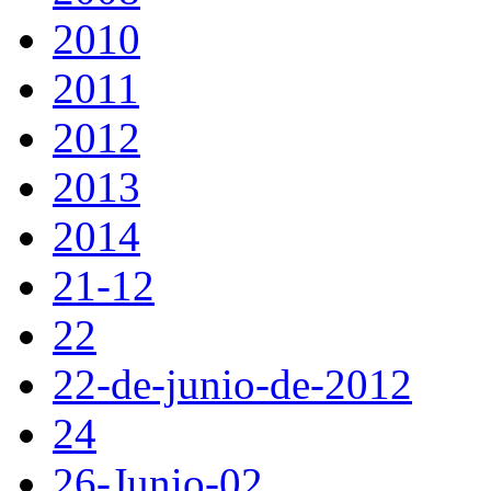
2010
2011
2012
2013
2014
21-12
22
22-de-junio-de-2012
24
26-Junio-02