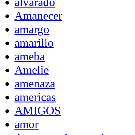
alvarado
Amanecer
amargo
amarillo
ameba
Amelie
amenaza
americas
AMIGOS
amor