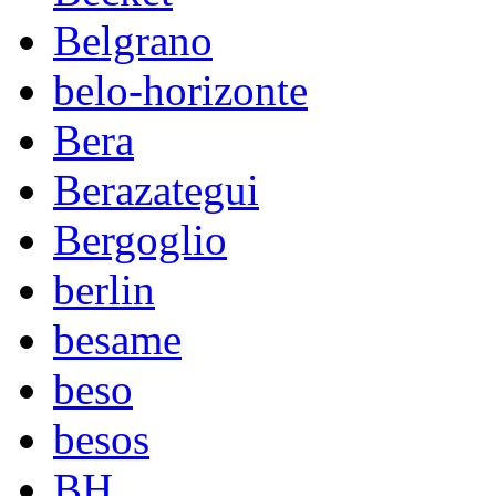
Belgrano
belo-horizonte
Bera
Berazategui
Bergoglio
berlin
besame
beso
besos
BH