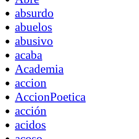
absurdo
abuelos
abusivo
acaba
Academia
accion
AccionPoetica
acción
acidos
acoso