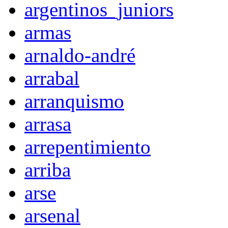
argentinos_juniors
armas
arnaldo-andré
arrabal
arranquismo
arrasa
arrepentimiento
arriba
arse
arsenal