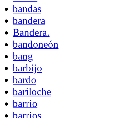
bandas
bandera
Bandera.
bandoneón
bang
barbijo
bardo
bariloche
barrio
barrios