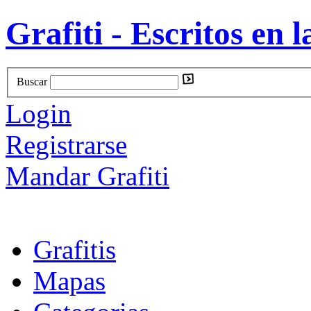
Grafiti - Escritos en l
Buscar
Login
Registrarse
Mandar Grafiti
Grafitis
Mapas