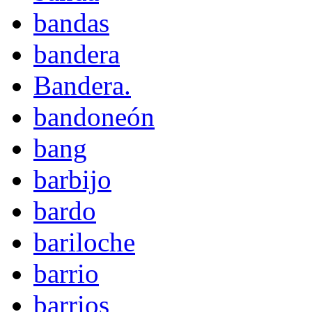
bandas
bandera
Bandera.
bandoneón
bang
barbijo
bardo
bariloche
barrio
barrios