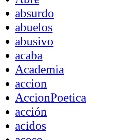
absurdo
abuelos
abusivo
acaba
Academia
accion
AccionPoetica
acción
acidos
acoso