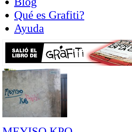
Blog
Qué es Grafiti?
Ayuda
MEYISO KPO