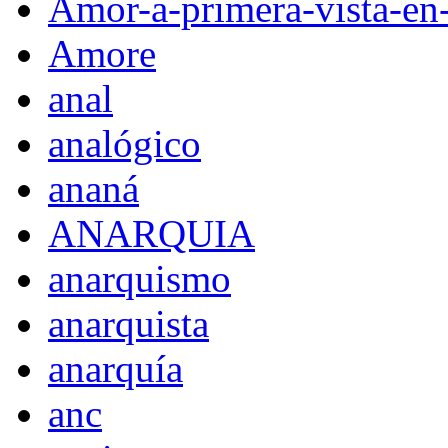
Amor-a-primera-vista-en
Amore
anal
analógico
ananá
ANARQUIA
anarquismo
anarquista
anarquía
anc