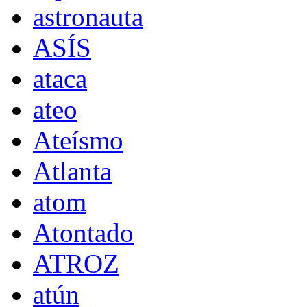
astronauta
ASÍS
ataca
ateo
Ateísmo
Atlanta
atom
Atontado
ATROZ
atún