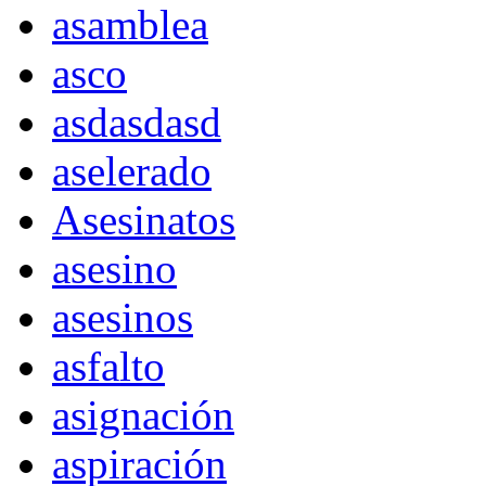
asamblea
asco
asdasdasd
aselerado
Asesinatos
asesino
asesinos
asfalto
asignación
aspiración