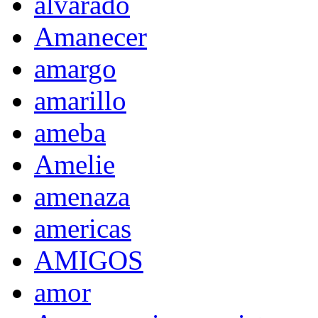
alvarado
Amanecer
amargo
amarillo
ameba
Amelie
amenaza
americas
AMIGOS
amor