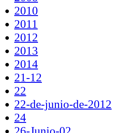
2010
2011
2012
2013
2014
21-12
22
22-de-junio-de-2012
24
26-Junio-02