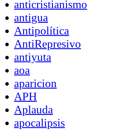
anticristianismo
antigua
Antipolítica
AntiRepresivo
antiyuta
aoa
aparicion
APH
Aplauda
apocalipsis