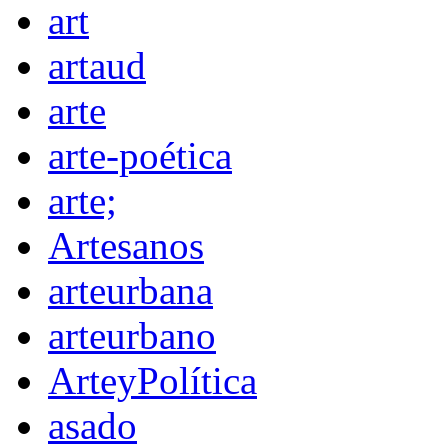
art
artaud
arte
arte-poética
arte;
Artesanos
arteurbana
arteurbano
ArteyPolítica
asado