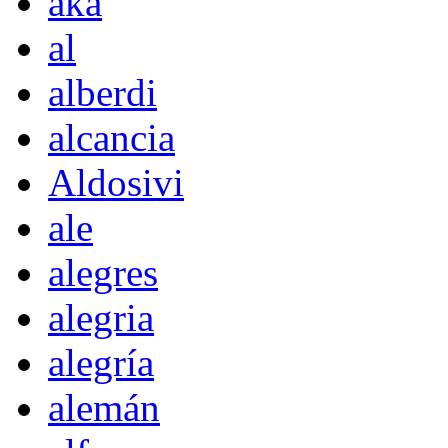
akà
al
alberdi
alcancia
Aldosivi
ale
alegres
alegria
alegría
alemán