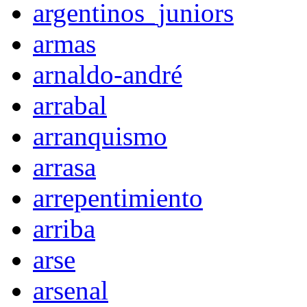
argentinos_juniors
armas
arnaldo-andré
arrabal
arranquismo
arrasa
arrepentimiento
arriba
arse
arsenal