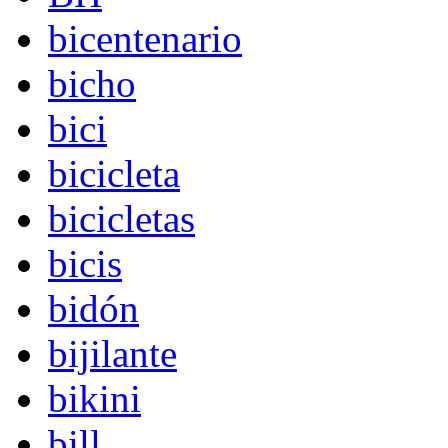
bicentenario
bicho
bici
bicicleta
bicicletas
bicis
bidón
bijilante
bikini
bill