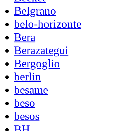
Belgrano
belo-horizonte
Bera
Berazategui
Bergoglio
berlin
besame
beso
besos
BH