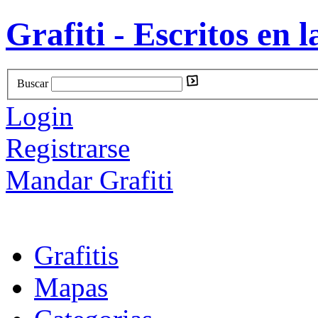
Grafiti - Escritos en l
Buscar
Login
Registrarse
Mandar Grafiti
Grafitis
Mapas