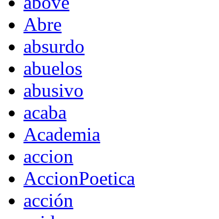
above
Abre
absurdo
abuelos
abusivo
acaba
Academia
accion
AccionPoetica
acción