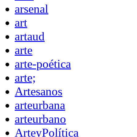
arsenal
art
artaud
arte
arte-poética
arte;
Artesanos
arteurbana
arteurbano
ArteyPolítica