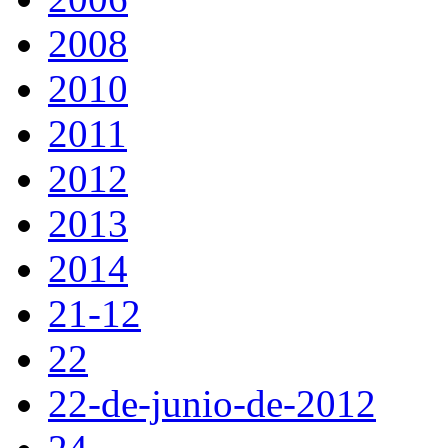
2008
2010
2011
2012
2013
2014
21-12
22
22-de-junio-de-2012