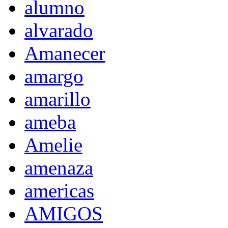
alumno
alvarado
Amanecer
amargo
amarillo
ameba
Amelie
amenaza
americas
AMIGOS