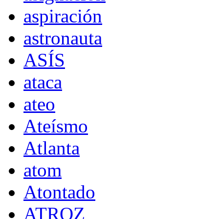
aspiración
astronauta
ASÍS
ataca
ateo
Ateísmo
Atlanta
atom
Atontado
ATROZ