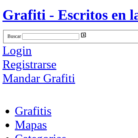
Grafiti - Escritos en l
Buscar
Login
Registrarse
Mandar Grafiti
Grafitis
Mapas