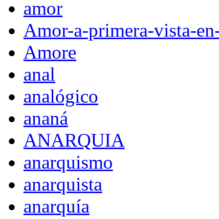
amor
Amor-a-primera-vista-en
Amore
anal
analógico
ananá
ANARQUIA
anarquismo
anarquista
anarquía