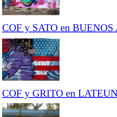
COF y SATO en BUENOS 
COF y GRITO en LATEUNSA