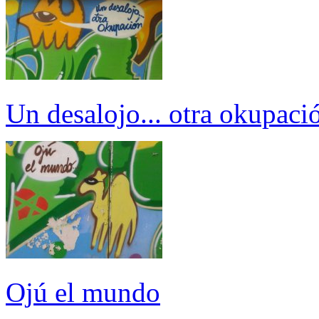
Un desalojo... otra okupaci
Ojú el mundo