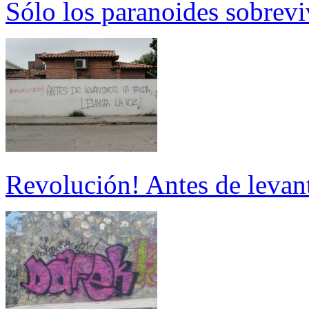
Sólo los paranoides sobrev
Revolución! Antes de levanta