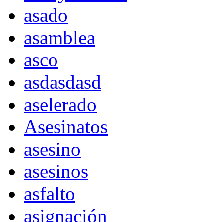
asado
asamblea
asco
asdasdasd
aselerado
Asesinatos
asesino
asesinos
asfalto
asignación