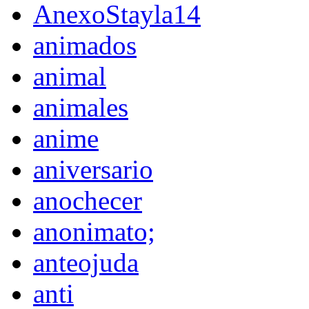
AnexoStayla14
animados
animal
animales
anime
aniversario
anochecer
anonimato;
anteojuda
anti