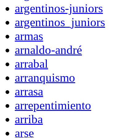
argentinos-juniors
argentinos_juniors
armas
arnaldo-andré
arrabal
arranquismo
arrasa
arrepentimiento
arriba
arse