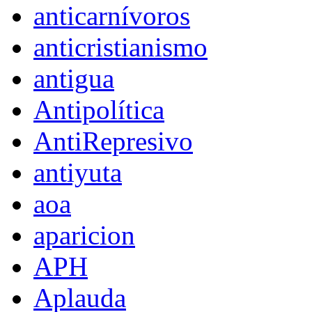
anticarnívoros
anticristianismo
antigua
Antipolítica
AntiRepresivo
antiyuta
aoa
aparicion
APH
Aplauda