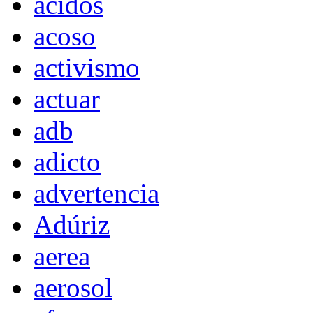
acidos
acoso
activismo
actuar
adb
adicto
advertencia
Adúriz
aerea
aerosol