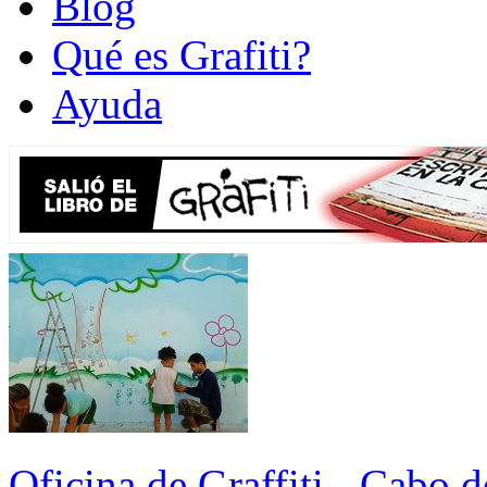
Blog
Qué es Grafiti?
Ayuda
Oficina de Graffiti - Cabo 