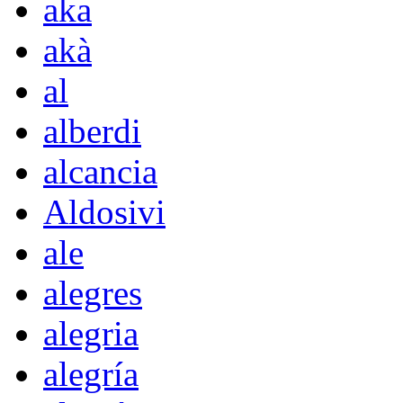
aka
akà
al
alberdi
alcancia
Aldosivi
ale
alegres
alegria
alegría