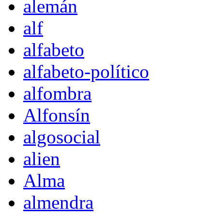
alemán
alf
alfabeto
alfabeto-político
alfombra
Alfonsín
algosocial
alien
Alma
almendra