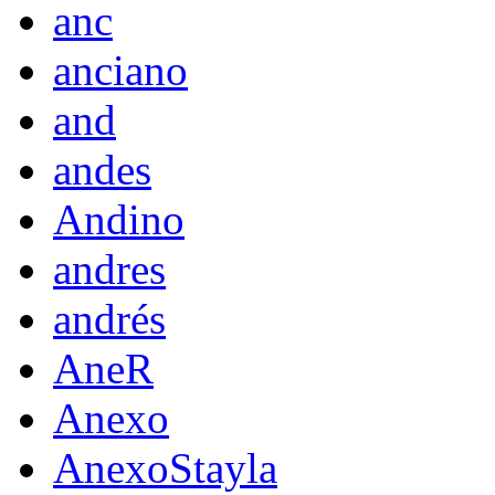
anc
anciano
and
andes
Andino
andres
andrés
AneR
Anexo
AnexoStayla