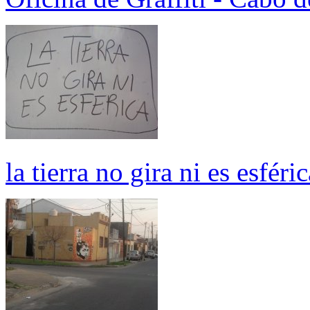
la tierra no gira ni es esféric