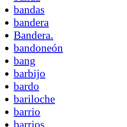
bandas
bandera
Bandera.
bandoneón
bang
barbijo
bardo
bariloche
barrio
barrios