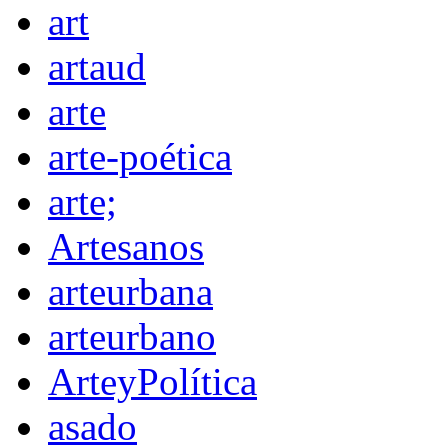
art
artaud
arte
arte-poética
arte;
Artesanos
arteurbana
arteurbano
ArteyPolítica
asado