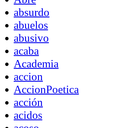
absurdo
abuelos
abusivo
acaba
Academia
accion
AccionPoetica
acción
acidos
acoso