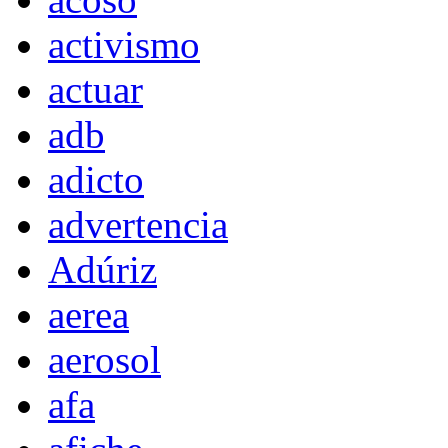
activismo
actuar
adb
adicto
advertencia
Adúriz
aerea
aerosol
afa