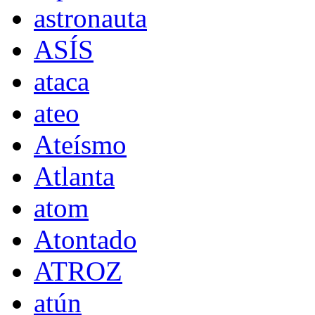
astronauta
ASÍS
ataca
ateo
Ateísmo
Atlanta
atom
Atontado
ATROZ
atún