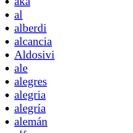
akà
al
alberdi
alcancia
Aldosivi
ale
alegres
alegria
alegría
alemán