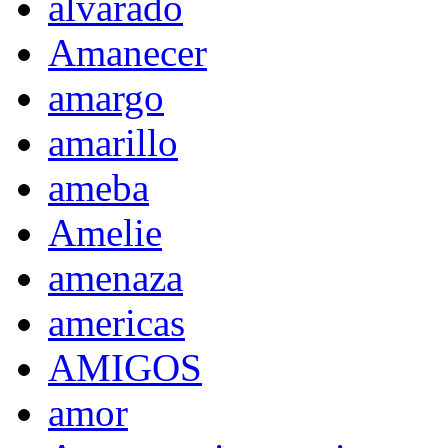
alvarado
Amanecer
amargo
amarillo
ameba
Amelie
amenaza
americas
AMIGOS
amor