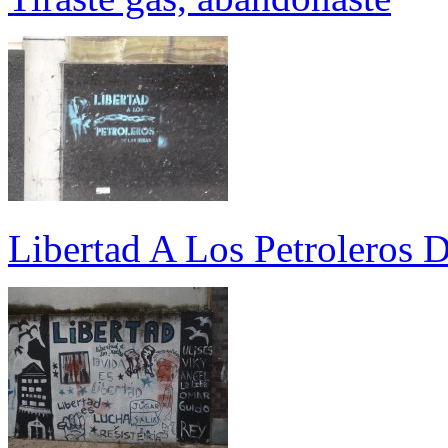
Libertad A Los Petroleros 