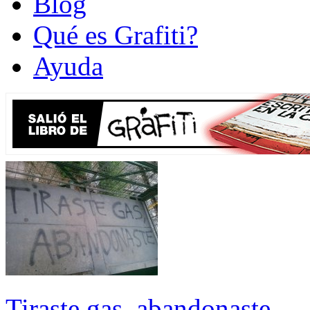
Blog
Qué es Grafiti?
Ayuda
Tiraste gas, abandonaste