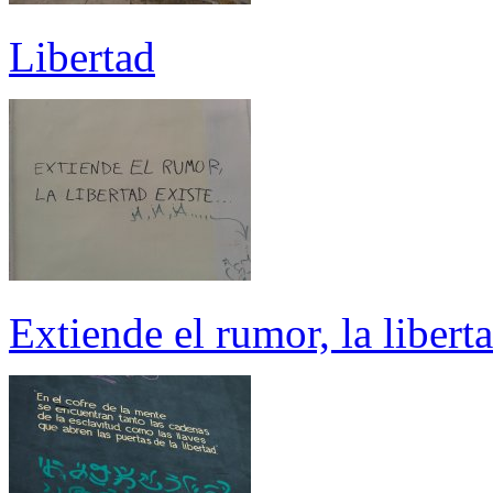
Libertad
Extiende el rumor, la liberta