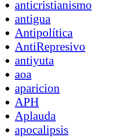
anticristianismo
antigua
Antipolítica
AntiRepresivo
antiyuta
aoa
aparicion
APH
Aplauda
apocalipsis