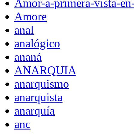
Amor-a-primera-vista-en
Amore
anal
analógico
ananá
ANARQUIA
anarquismo
anarquista
anarquía
anc