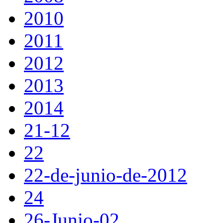
2010
2011
2012
2013
2014
21-12
22
22-de-junio-de-2012
24
26-Junio-02