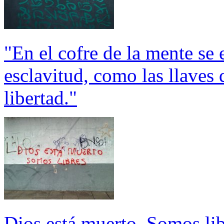
"En el cofre de la mente se 
esclavitud, como las llaves 
libertad."
Dios está muerto. Somos li