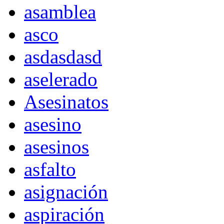
asamblea
asco
asdasdasd
aselerado
Asesinatos
asesino
asesinos
asfalto
asignación
aspiración