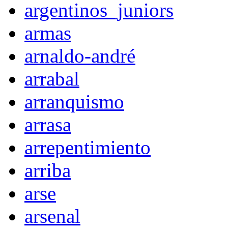
argentinos_juniors
armas
arnaldo-andré
arrabal
arranquismo
arrasa
arrepentimiento
arriba
arse
arsenal