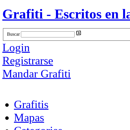
Grafiti - Escritos en l
Buscar
Login
Registrarse
Mandar Grafiti
Grafitis
Mapas