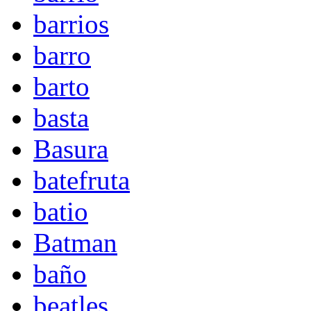
barrios
barro
barto
basta
Basura
batefruta
batio
Batman
baño
beatles