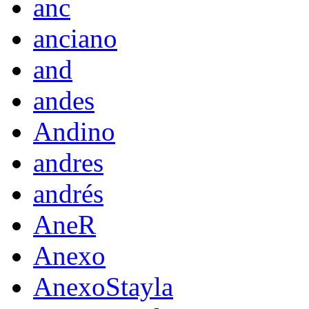
anc
anciano
and
andes
Andino
andres
andrés
AneR
Anexo
AnexoStayla