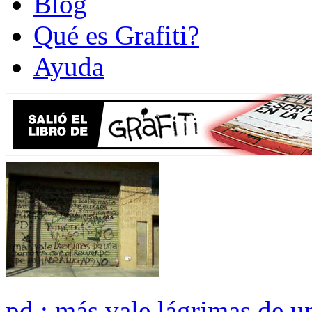
Blog
Qué es Grafiti?
Ayuda
pd.: más vale lágrimas de u