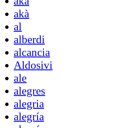
aka
akà
al
alberdi
alcancia
Aldosivi
ale
alegres
alegria
alegría