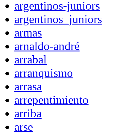
argentinos-juniors
argentinos_juniors
armas
arnaldo-andré
arrabal
arranquismo
arrasa
arrepentimiento
arriba
arse