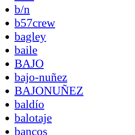
b/n
b57crew
bagley
baile
BAJO
bajo-nuñez
BAJONUÑEZ
baldío
balotaje
bancos