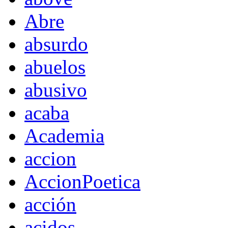
Abre
absurdo
abuelos
abusivo
acaba
Academia
accion
AccionPoetica
acción
acidos