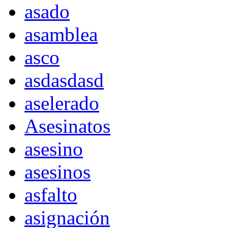
asado
asamblea
asco
asdasdasd
aselerado
Asesinatos
asesino
asesinos
asfalto
asignación