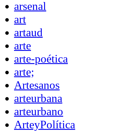
arsenal
art
artaud
arte
arte-poética
arte;
Artesanos
arteurbana
arteurbano
ArteyPolítica