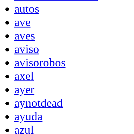
autos
ave
aves
aviso
avisorobos
axel
ayer
aynotdead
ayuda
azul