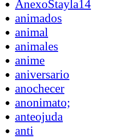
AnexoStayla14
animados
animal
animales
anime
aniversario
anochecer
anonimato;
anteojuda
anti