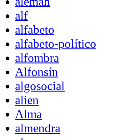
alemán
alf
alfabeto
alfabeto-político
alfombra
Alfonsín
algosocial
alien
Alma
almendra