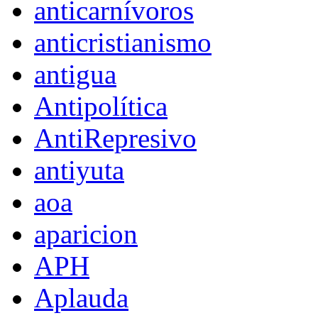
anticarnívoros
anticristianismo
antigua
Antipolítica
AntiRepresivo
antiyuta
aoa
aparicion
APH
Aplauda