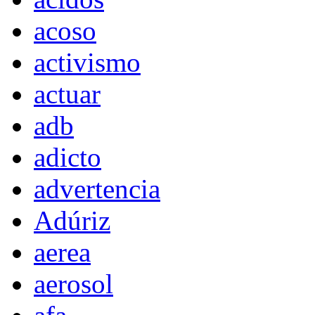
acoso
activismo
actuar
adb
adicto
advertencia
Adúriz
aerea
aerosol