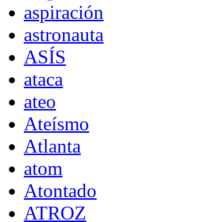
aspiración
astronauta
ASÍS
ataca
ateo
Ateísmo
Atlanta
atom
Atontado
ATROZ