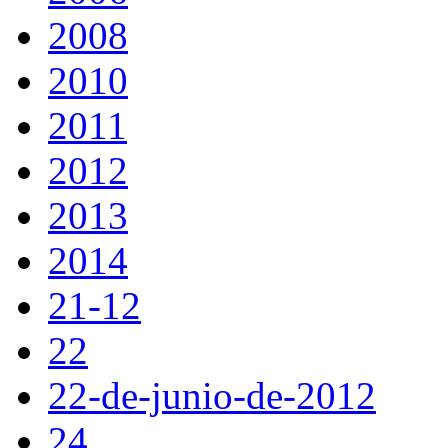
2008
2010
2011
2012
2013
2014
21-12
22
22-de-junio-de-2012
24