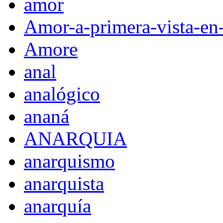
amor
Amor-a-primera-vista-en
Amore
anal
analógico
ananá
ANARQUIA
anarquismo
anarquista
anarquía