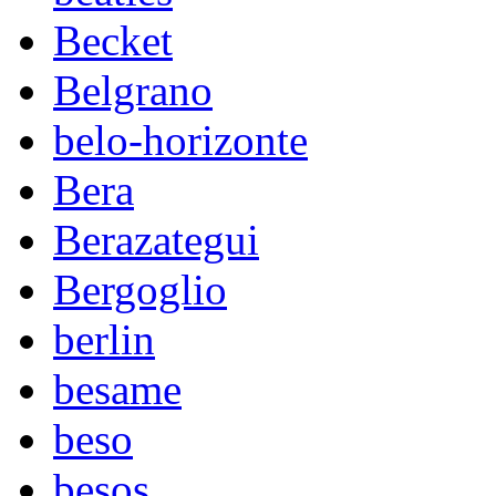
Becket
Belgrano
belo-horizonte
Bera
Berazategui
Bergoglio
berlin
besame
beso
besos