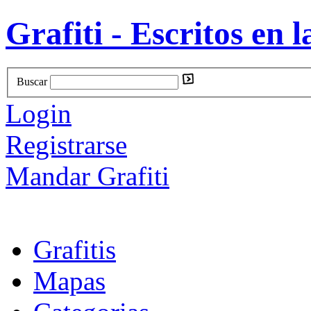
Grafiti - Escritos en l
Buscar
Login
Registrarse
Mandar Grafiti
Grafitis
Mapas