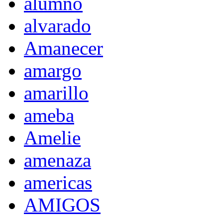
alumno
alvarado
Amanecer
amargo
amarillo
ameba
Amelie
amenaza
americas
AMIGOS