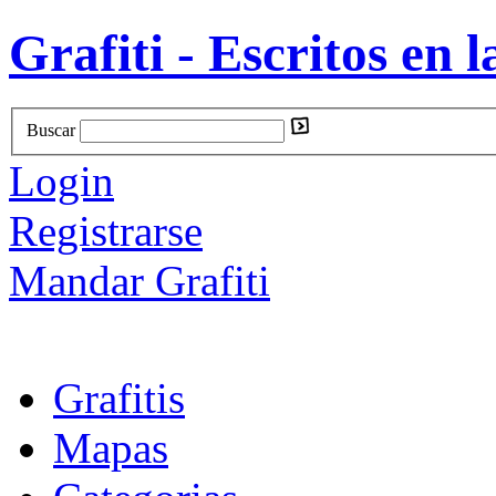
Grafiti - Escritos en l
Buscar
Login
Registrarse
Mandar Grafiti
Grafitis
Mapas