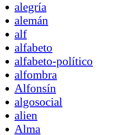
alegría
alemán
alf
alfabeto
alfabeto-político
alfombra
Alfonsín
algosocial
alien
Alma