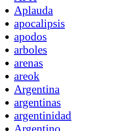
Aplauda
apocalipsis
apodos
arboles
arenas
areok
Argentina
argentinas
argentinidad
Argentino