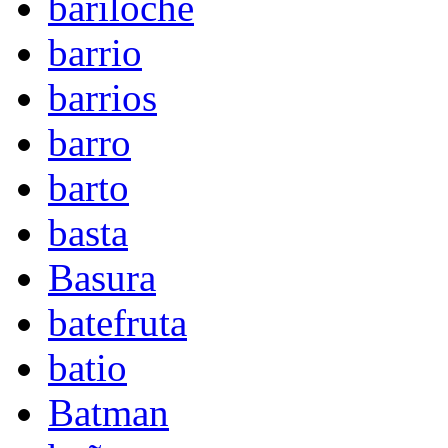
bariloche
barrio
barrios
barro
barto
basta
Basura
batefruta
batio
Batman