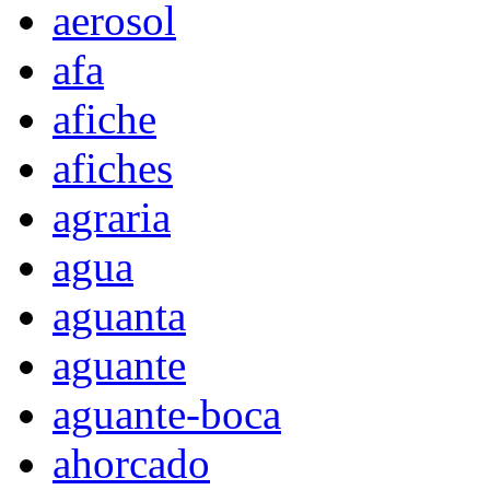
aerosol
afa
afiche
afiches
agraria
agua
aguanta
aguante
aguante-boca
ahorcado