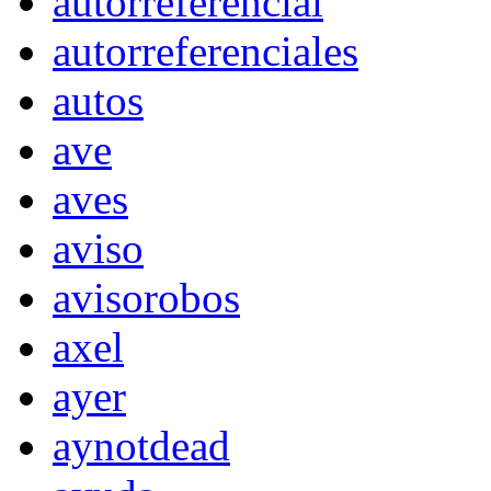
autorreferencial
autorreferenciales
autos
ave
aves
aviso
avisorobos
axel
ayer
aynotdead