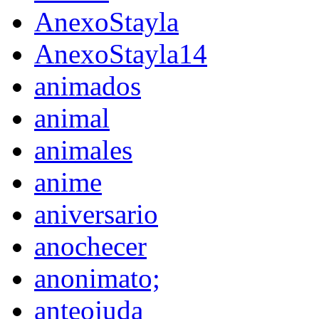
AnexoStayla
AnexoStayla14
animados
animal
animales
anime
aniversario
anochecer
anonimato;
anteojuda