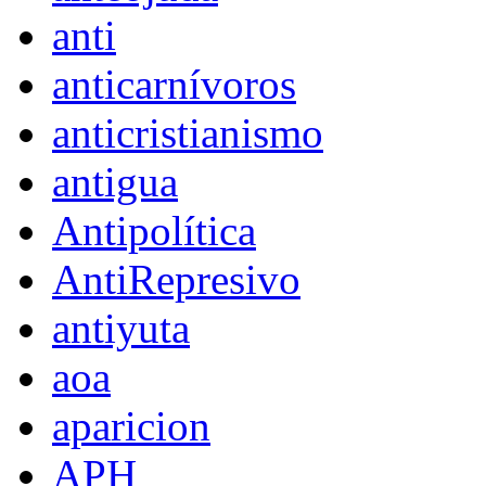
anti
anticarnívoros
anticristianismo
antigua
Antipolítica
AntiRepresivo
antiyuta
aoa
aparicion
APH