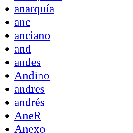
anarquía
anc
anciano
and
andes
Andino
andres
andrés
AneR
Anexo