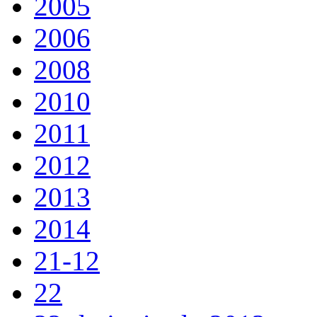
2005
2006
2008
2010
2011
2012
2013
2014
21-12
22