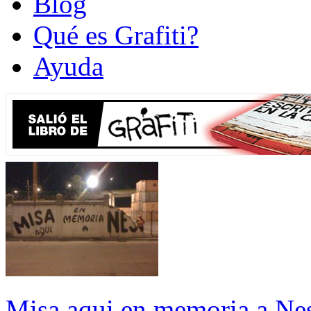
Blog
Qué es Grafiti?
Ayuda
Misa aqui en memoria a Nes