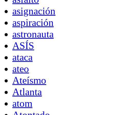
asignación
aspiración
astronauta
ASÍS
ataca
ateo
Ateísmo
Atlanta
atom
Atontado