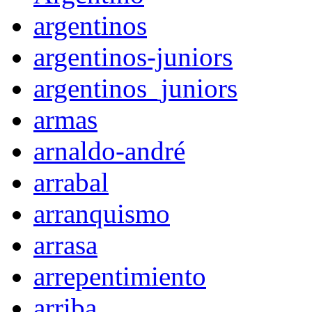
argentinos
argentinos-juniors
argentinos_juniors
armas
arnaldo-andré
arrabal
arranquismo
arrasa
arrepentimiento
arriba