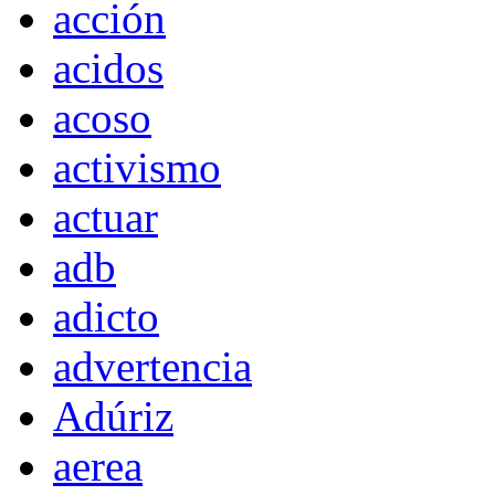
acción
acidos
acoso
activismo
actuar
adb
adicto
advertencia
Adúriz
aerea