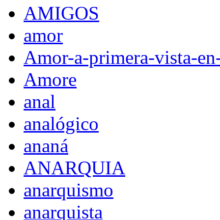
AMIGOS
amor
Amor-a-primera-vista-en
Amore
anal
analógico
ananá
ANARQUIA
anarquismo
anarquista