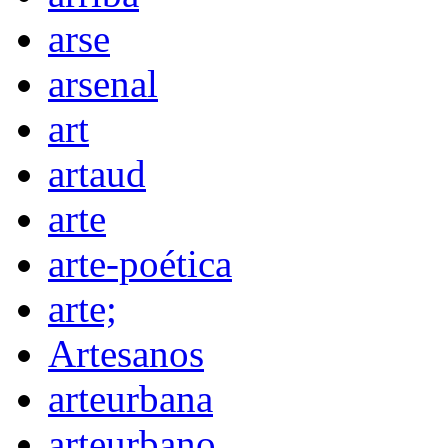
arse
arsenal
art
artaud
arte
arte-poética
arte;
Artesanos
arteurbana
arteurbano