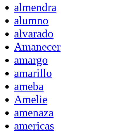
almendra
alumno
alvarado
Amanecer
amargo
amarillo
ameba
Amelie
amenaza
americas