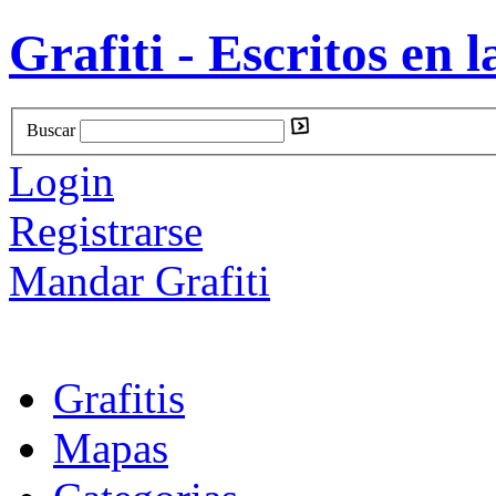
Grafiti - Escritos en l
Buscar
Login
Registrarse
Mandar Grafiti
Grafitis
Mapas