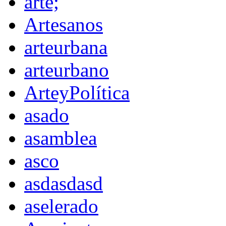
arte;
Artesanos
arteurbana
arteurbano
ArteyPolítica
asado
asamblea
asco
asdasdasd
aselerado