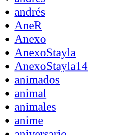
andrés
AneR
Anexo
AnexoStayla
AnexoStayla14
animados
animal
animales
anime
aniversario