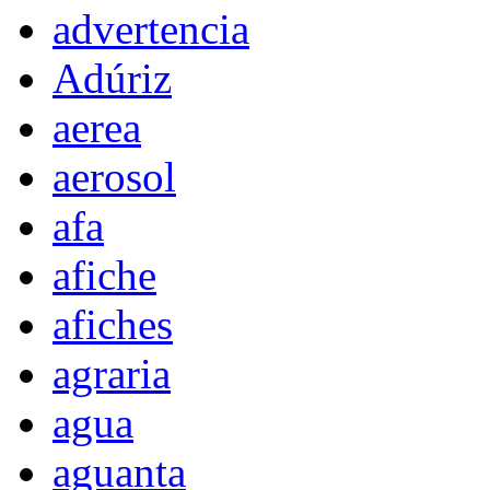
advertencia
Adúriz
aerea
aerosol
afa
afiche
afiches
agraria
agua
aguanta