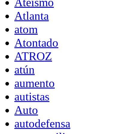
Ateísmo
Atlanta
atom
Atontado
ATROZ
atún
aumento
autistas
Auto
autodefensa