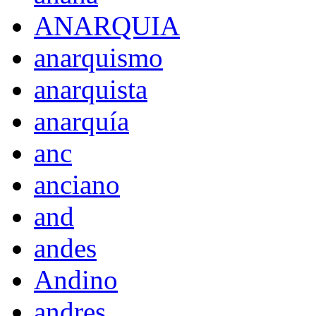
ANARQUIA
anarquismo
anarquista
anarquía
anc
anciano
and
andes
Andino
andres