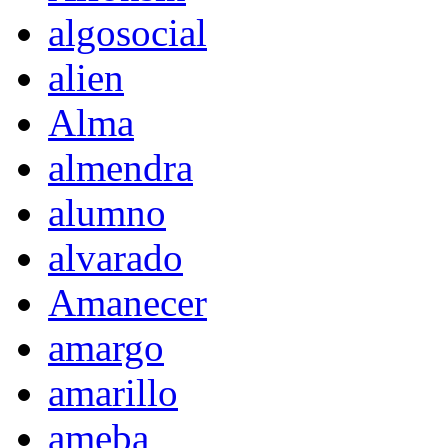
algosocial
alien
Alma
almendra
alumno
alvarado
Amanecer
amargo
amarillo
ameba