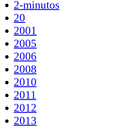
2-minutos
20
2001
2005
2006
2008
2010
2011
2012
2013