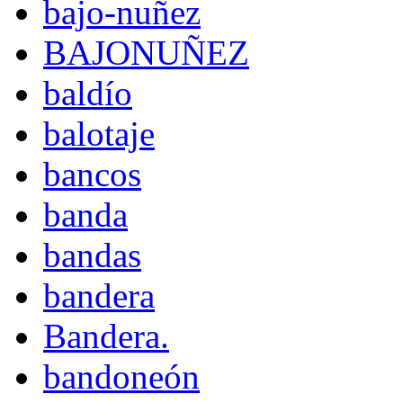
bajo-nuñez
BAJONUÑEZ
baldío
balotaje
bancos
banda
bandas
bandera
Bandera.
bandoneón