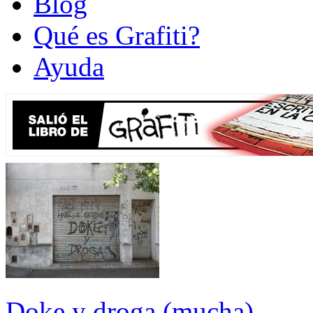
Blog
Qué es Grafiti?
Ayuda
Doke y droga (mucha)