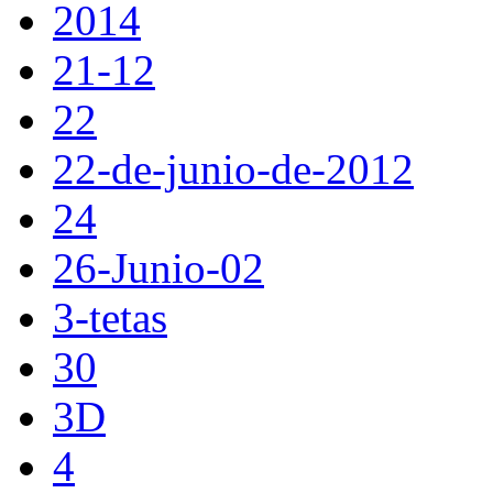
2014
21-12
22
22-de-junio-de-2012
24
26-Junio-02
3-tetas
30
3D
4