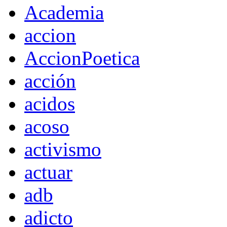
Academia
accion
AccionPoetica
acción
acidos
acoso
activismo
actuar
adb
adicto