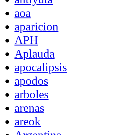
aoa
aparicion
APH
Aplauda
apocalipsis
apodos
arboles
arenas
areok
Argentina