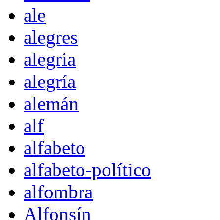
ale
alegres
alegria
alegría
alemán
alf
alfabeto
alfabeto-político
alfombra
Alfonsín