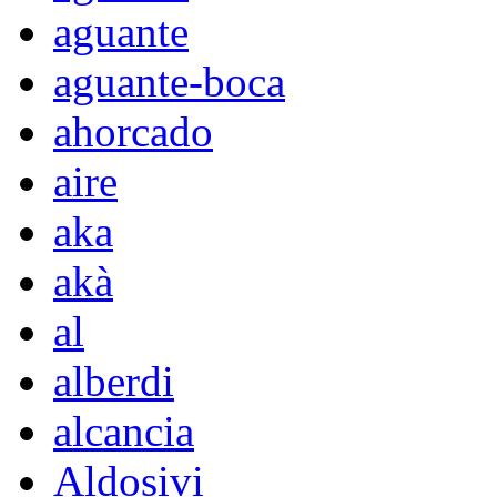
aguante
aguante-boca
ahorcado
aire
aka
akà
al
alberdi
alcancia
Aldosivi