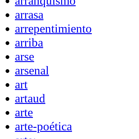
arranquismo
arrasa
arrepentimiento
arriba
arse
arsenal
art
artaud
arte
arte-poética