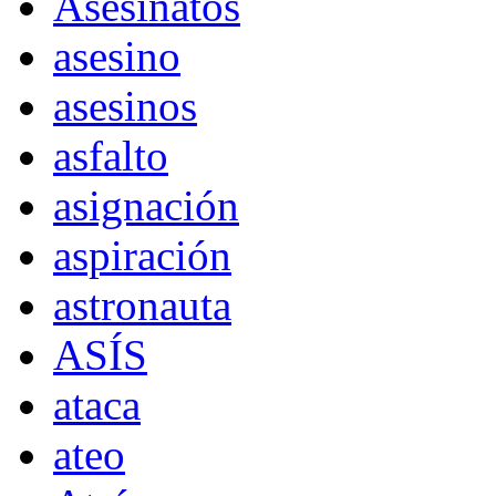
Asesinatos
asesino
asesinos
asfalto
asignación
aspiración
astronauta
ASÍS
ataca
ateo