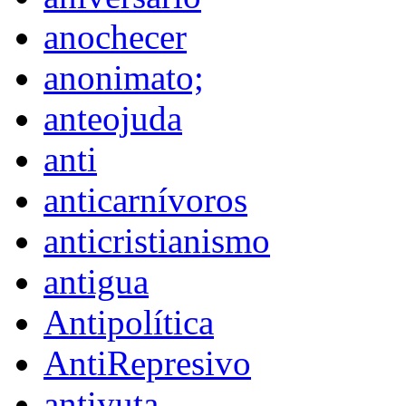
anochecer
anonimato;
anteojuda
anti
anticarnívoros
anticristianismo
antigua
Antipolítica
AntiRepresivo
antiyuta