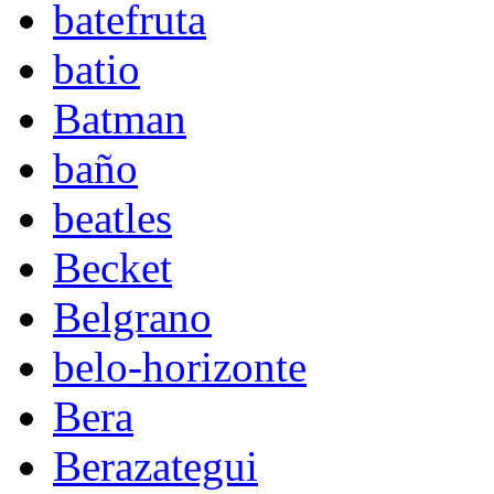
batefruta
batio
Batman
baño
beatles
Becket
Belgrano
belo-horizonte
Bera
Berazategui