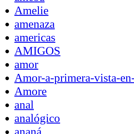
Amelie
amenaza
americas
AMIGOS
amor
Amor-a-primera-vista-en
Amore
anal
analógico
ananá