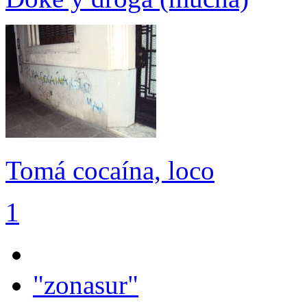
Tomá cocaína, loco
1
"zonasur"