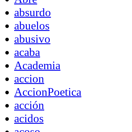
absurdo
abuelos
abusivo
acaba
Academia
accion
AccionPoetica
acción
acidos
acoso