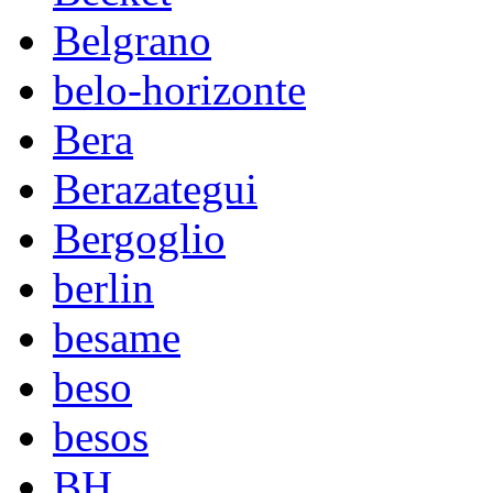
Belgrano
belo-horizonte
Bera
Berazategui
Bergoglio
berlin
besame
beso
besos
BH