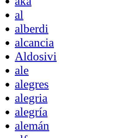
akà
al
alberdi
alcancia
Aldosivi
ale
alegres
alegria
alegría
alemán