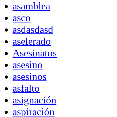
asamblea
asco
asdasdasd
aselerado
Asesinatos
asesino
asesinos
asfalto
asignación
aspiración