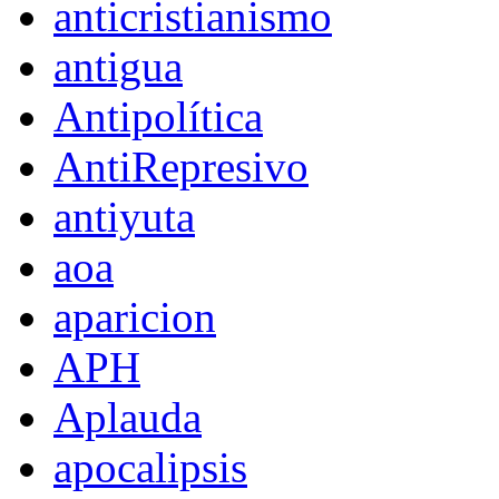
anticristianismo
antigua
Antipolítica
AntiRepresivo
antiyuta
aoa
aparicion
APH
Aplauda
apocalipsis