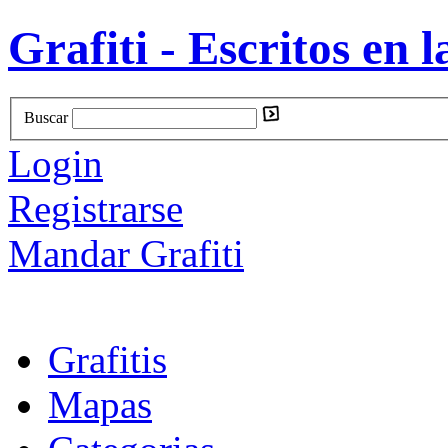
Grafiti - Escritos en l
Buscar
Login
Registrarse
Mandar Grafiti
Grafitis
Mapas