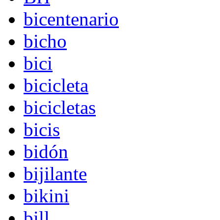
bicentenario
bicho
bici
bicicleta
bicicletas
bicis
bidón
bijilante
bikini
bill