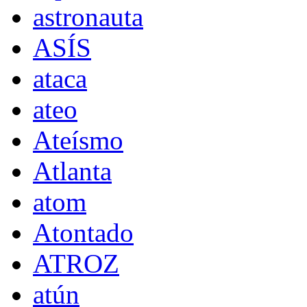
astronauta
ASÍS
ataca
ateo
Ateísmo
Atlanta
atom
Atontado
ATROZ
atún