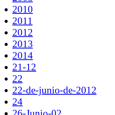
2010
2011
2012
2013
2014
21-12
22
22-de-junio-de-2012
24
26-Junio-02