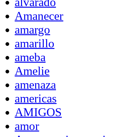
alvarado
Amanecer
amargo
amarillo
ameba
Amelie
amenaza
americas
AMIGOS
amor