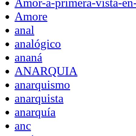
Amor-a-primera-vista-en
Amore
anal
analógico
ananá
ANARQUIA
anarquismo
anarquista
anarquía
anc