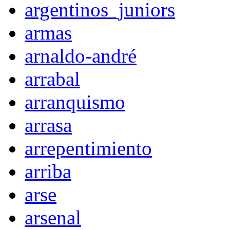
argentinos_juniors
armas
arnaldo-andré
arrabal
arranquismo
arrasa
arrepentimiento
arriba
arse
arsenal