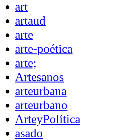
art
artaud
arte
arte-poética
arte;
Artesanos
arteurbana
arteurbano
ArteyPolítica
asado