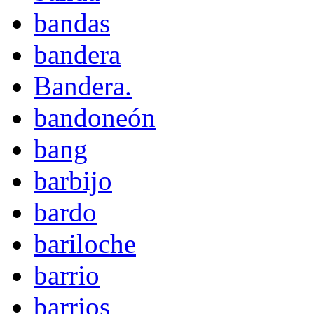
bandas
bandera
Bandera.
bandoneón
bang
barbijo
bardo
bariloche
barrio
barrios