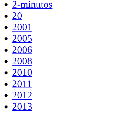
2-minutos
20
2001
2005
2006
2008
2010
2011
2012
2013