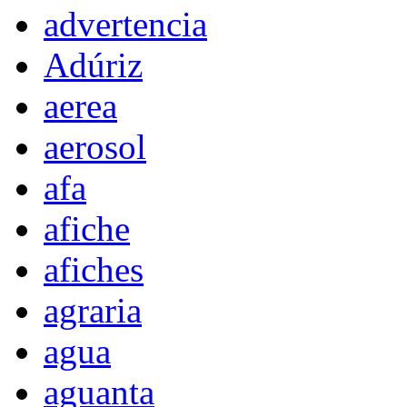
advertencia
Adúriz
aerea
aerosol
afa
afiche
afiches
agraria
agua
aguanta