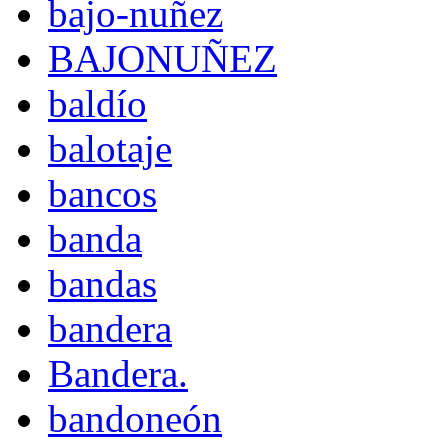
bajo-nuñez
BAJONUÑEZ
baldío
balotaje
bancos
banda
bandas
bandera
Bandera.
bandoneón