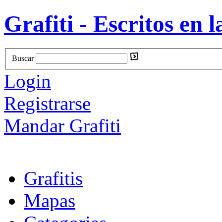
Grafiti - Escritos en l
Buscar
Login
Registrarse
Mandar Grafiti
Grafitis
Mapas