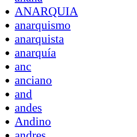
ANARQUIA
anarquismo
anarquista
anarquía
anc
anciano
and
andes
Andino
andres