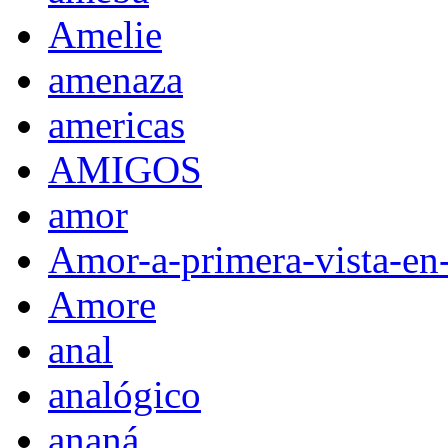
Amelie
amenaza
americas
AMIGOS
amor
Amor-a-primera-vista-en
Amore
anal
analógico
ananá