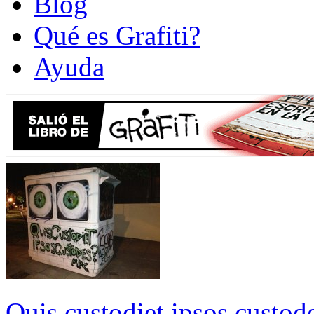
Blog
Qué es Grafiti?
Ayuda
Quis custodiet ipsos custo