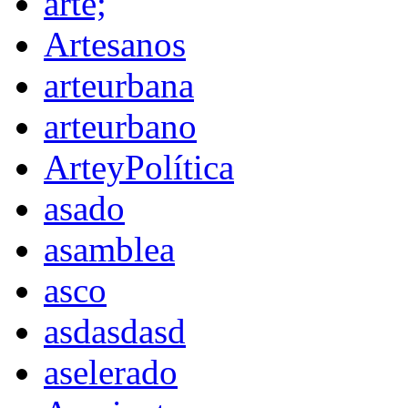
arte;
Artesanos
arteurbana
arteurbano
ArteyPolítica
asado
asamblea
asco
asdasdasd
aselerado