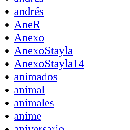
andrés
AneR
Anexo
AnexoStayla
AnexoStayla14
animados
animal
animales
anime
aniversario