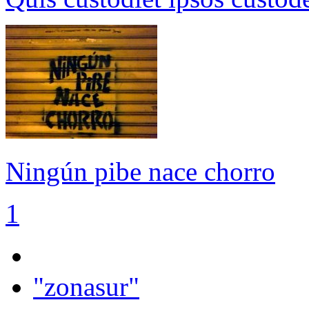
Ningún pibe nace chorro
1
"zonasur"