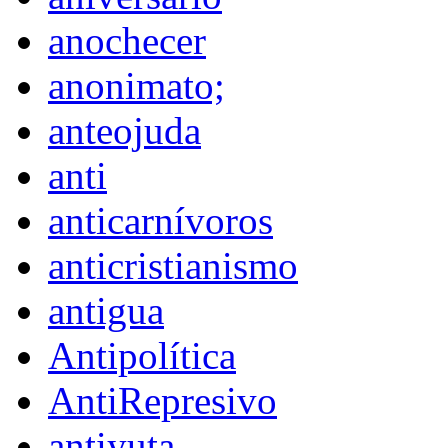
anochecer
anonimato;
anteojuda
anti
anticarnívoros
anticristianismo
antigua
Antipolítica
AntiRepresivo
antiyuta