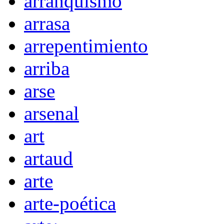
arranquismo
arrasa
arrepentimiento
arriba
arse
arsenal
art
artaud
arte
arte-poética