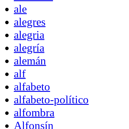
ale
alegres
alegria
alegría
alemán
alf
alfabeto
alfabeto-político
alfombra
Alfonsín