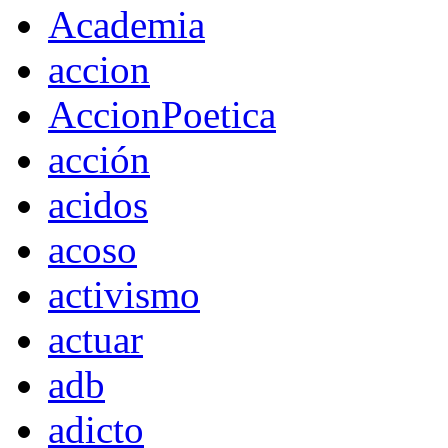
Academia
accion
AccionPoetica
acción
acidos
acoso
activismo
actuar
adb
adicto