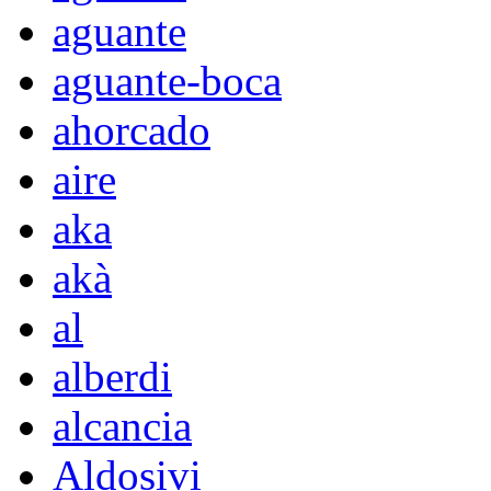
aguante
aguante-boca
ahorcado
aire
aka
akà
al
alberdi
alcancia
Aldosivi