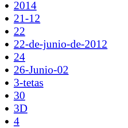
2014
21-12
22
22-de-junio-de-2012
24
26-Junio-02
3-tetas
30
3D
4