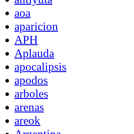
aoa
aparicion
APH
Aplauda
apocalipsis
apodos
arboles
arenas
areok
Argentina