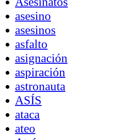
Asesinatos
asesino
asesinos
asfalto
asignación
aspiración
astronauta
ASÍS
ataca
ateo