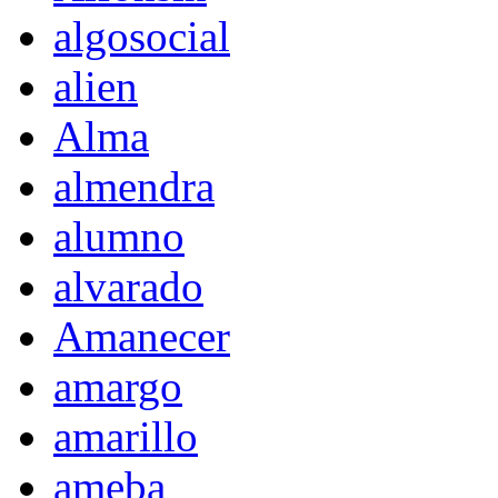
algosocial
alien
Alma
almendra
alumno
alvarado
Amanecer
amargo
amarillo
ameba