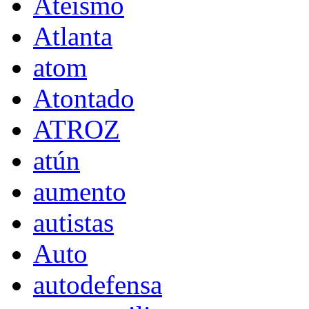
Ateísmo
Atlanta
atom
Atontado
ATROZ
atún
aumento
autistas
Auto
autodefensa