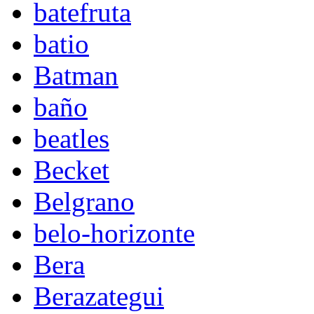
batefruta
batio
Batman
baño
beatles
Becket
Belgrano
belo-horizonte
Bera
Berazategui