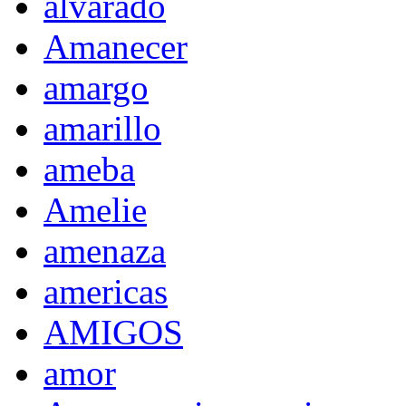
alvarado
Amanecer
amargo
amarillo
ameba
Amelie
amenaza
americas
AMIGOS
amor