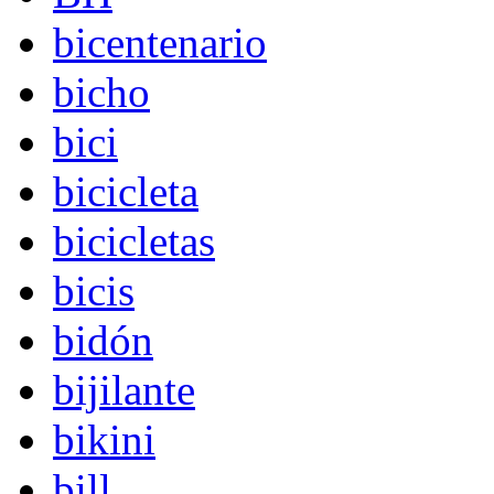
bicentenario
bicho
bici
bicicleta
bicicletas
bicis
bidón
bijilante
bikini
bill