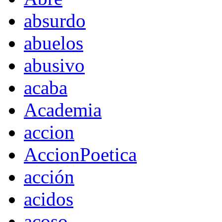
absurdo
abuelos
abusivo
acaba
Academia
accion
AccionPoetica
acción
acidos
acoso