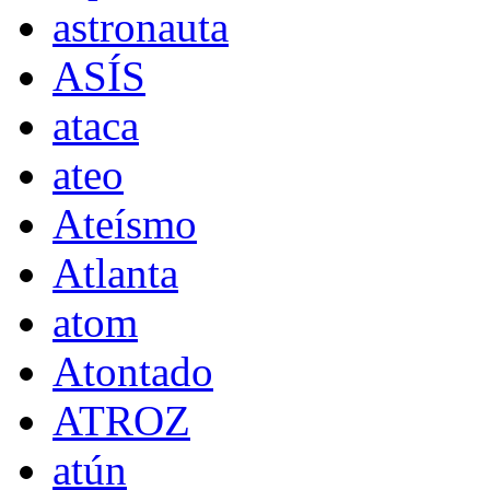
astronauta
ASÍS
ataca
ateo
Ateísmo
Atlanta
atom
Atontado
ATROZ
atún