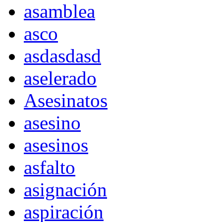
asamblea
asco
asdasdasd
aselerado
Asesinatos
asesino
asesinos
asfalto
asignación
aspiración