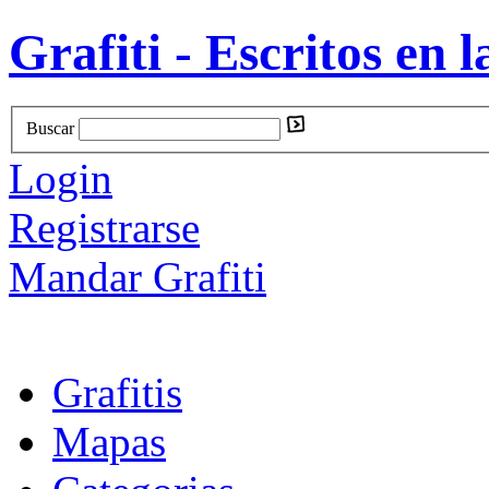
Grafiti - Escritos en l
Buscar
Login
Registrarse
Mandar Grafiti
Grafitis
Mapas