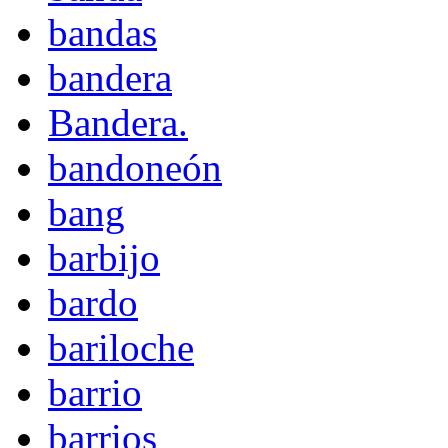
bandas
bandera
Bandera.
bandoneón
bang
barbijo
bardo
bariloche
barrio
barrios