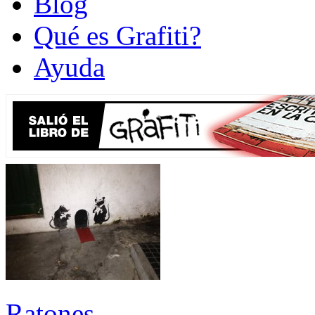
Blog
Qué es Grafiti?
Ayuda
Ratones