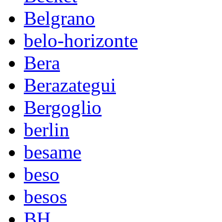
Belgrano
belo-horizonte
Bera
Berazategui
Bergoglio
berlin
besame
beso
besos
BH