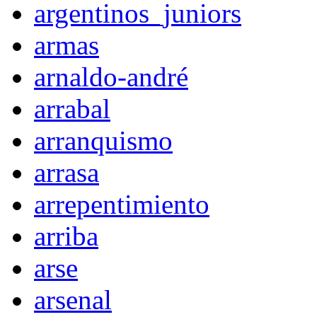
argentinos_juniors
armas
arnaldo-andré
arrabal
arranquismo
arrasa
arrepentimiento
arriba
arse
arsenal