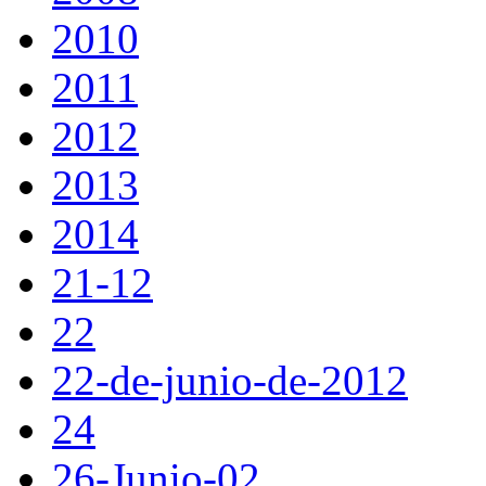
2010
2011
2012
2013
2014
21-12
22
22-de-junio-de-2012
24
26-Junio-02