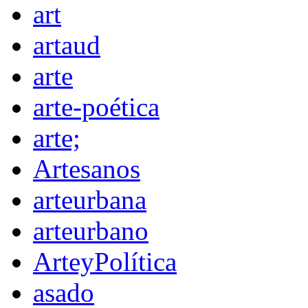
art
artaud
arte
arte-poética
arte;
Artesanos
arteurbana
arteurbano
ArteyPolítica
asado