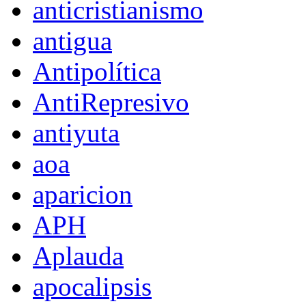
anticristianismo
antigua
Antipolítica
AntiRepresivo
antiyuta
aoa
aparicion
APH
Aplauda
apocalipsis