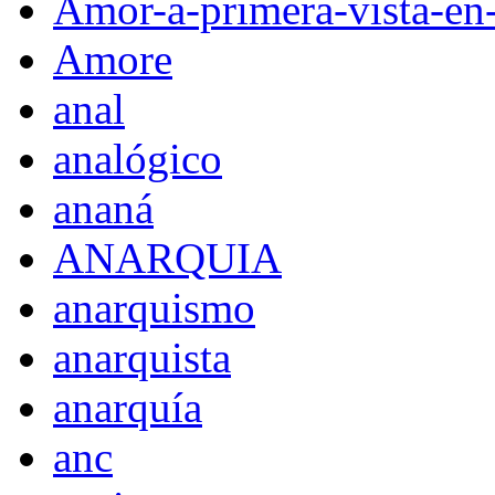
Amor-a-primera-vista-en
Amore
anal
analógico
ananá
ANARQUIA
anarquismo
anarquista
anarquía
anc