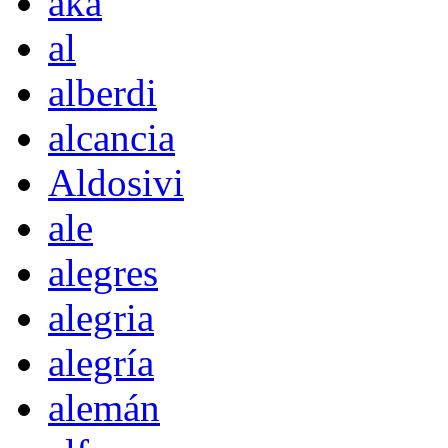
akà
al
alberdi
alcancia
Aldosivi
ale
alegres
alegria
alegría
alemán