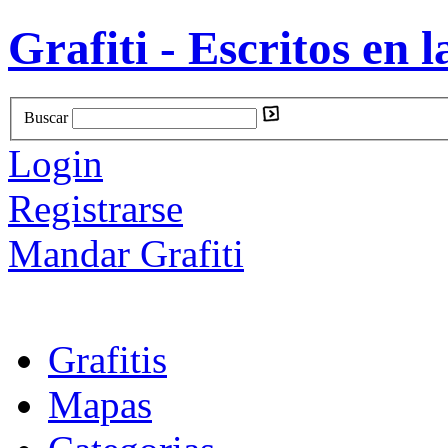
Grafiti - Escritos en l
Buscar
Login
Registrarse
Mandar Grafiti
Grafitis
Mapas