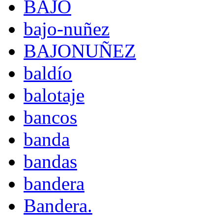
BAJO
bajo-nuñez
BAJONUÑEZ
baldío
balotaje
bancos
banda
bandas
bandera
Bandera.