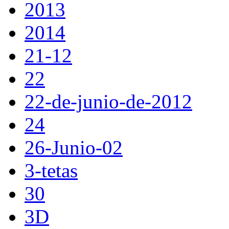
2013
2014
21-12
22
22-de-junio-de-2012
24
26-Junio-02
3-tetas
30
3D