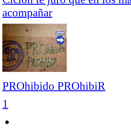
acompañar
PROhibido PROhibiR
1