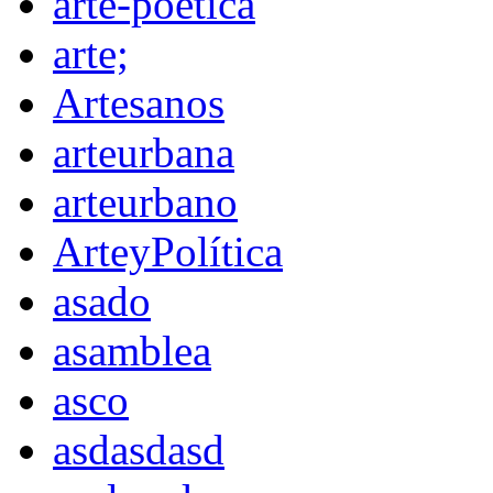
arte-poética
arte;
Artesanos
arteurbana
arteurbano
ArteyPolítica
asado
asamblea
asco
asdasdasd