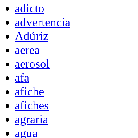
adicto
advertencia
Adúriz
aerea
aerosol
afa
afiche
afiches
agraria
agua