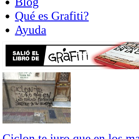
Blog
Qué es Grafiti?
Ayuda
Ciclon te juro que en los m