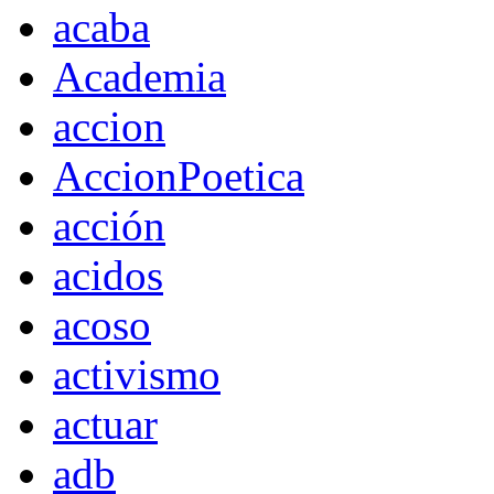
acaba
Academia
accion
AccionPoetica
acción
acidos
acoso
activismo
actuar
adb