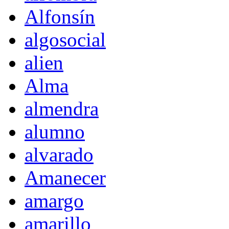
Alfonsín
algosocial
alien
Alma
almendra
alumno
alvarado
Amanecer
amargo
amarillo