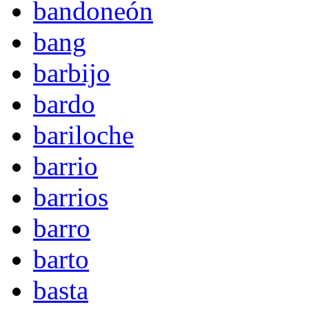
bandoneón
bang
barbijo
bardo
bariloche
barrio
barrios
barro
barto
basta