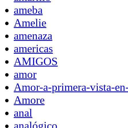
ameba
Amelie
amenaza
americas
AMIGOS
amor
Amor-a-primera-vista-en
Amore
anal
analógico