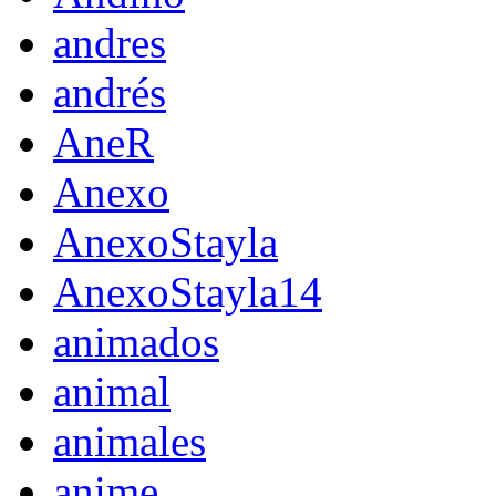
andres
andrés
AneR
Anexo
AnexoStayla
AnexoStayla14
animados
animal
animales
anime