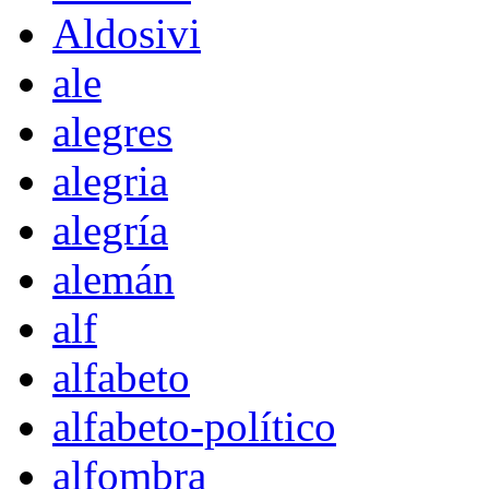
Aldosivi
ale
alegres
alegria
alegría
alemán
alf
alfabeto
alfabeto-político
alfombra