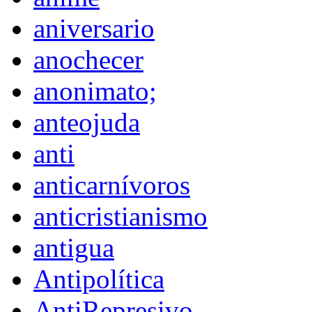
aniversario
anochecer
anonimato;
anteojuda
anti
anticarnívoros
anticristianismo
antigua
Antipolítica
AntiRepresivo