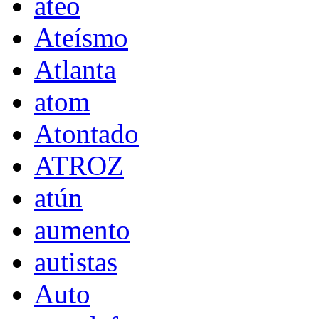
ateo
Ateísmo
Atlanta
atom
Atontado
ATROZ
atún
aumento
autistas
Auto