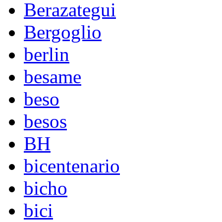
Berazategui
Bergoglio
berlin
besame
beso
besos
BH
bicentenario
bicho
bici