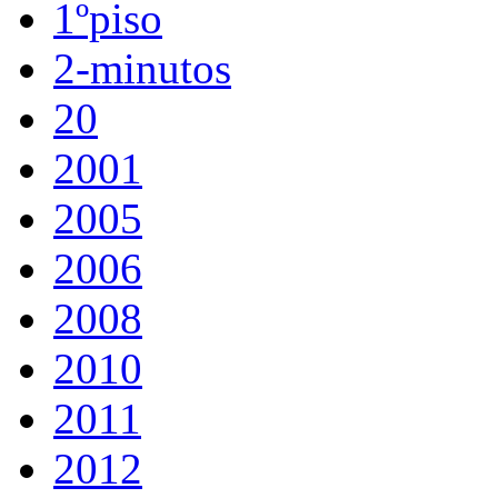
1ºpiso
2-minutos
20
2001
2005
2006
2008
2010
2011
2012