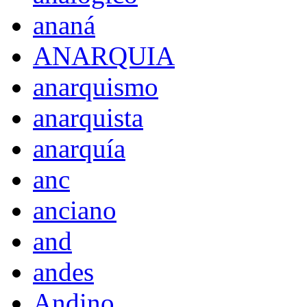
ananá
ANARQUIA
anarquismo
anarquista
anarquía
anc
anciano
and
andes
Andino