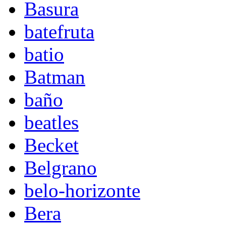
Basura
batefruta
batio
Batman
baño
beatles
Becket
Belgrano
belo-horizonte
Bera