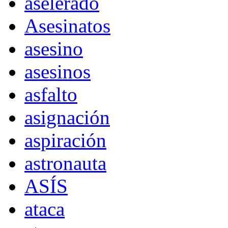
aselerado
Asesinatos
asesino
asesinos
asfalto
asignación
aspiración
astronauta
ASÍS
ataca