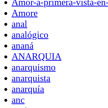
Amor-a-primera-vista-en
Amore
anal
analógico
ananá
ANARQUIA
anarquismo
anarquista
anarquía
anc