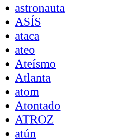
astronauta
ASÍS
ataca
ateo
Ateísmo
Atlanta
atom
Atontado
ATROZ
atún