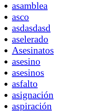
asamblea
asco
asdasdasd
aselerado
Asesinatos
asesino
asesinos
asfalto
asignación
aspiración