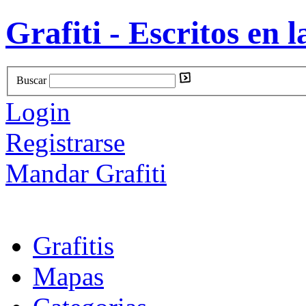
Grafiti - Escritos en l
Buscar
Login
Registrarse
Mandar Grafiti
Grafitis
Mapas