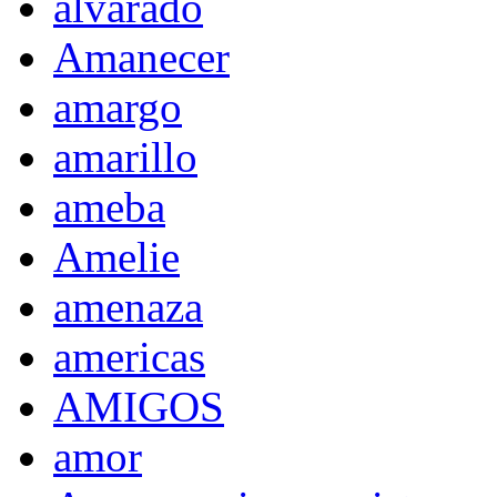
alvarado
Amanecer
amargo
amarillo
ameba
Amelie
amenaza
americas
AMIGOS
amor