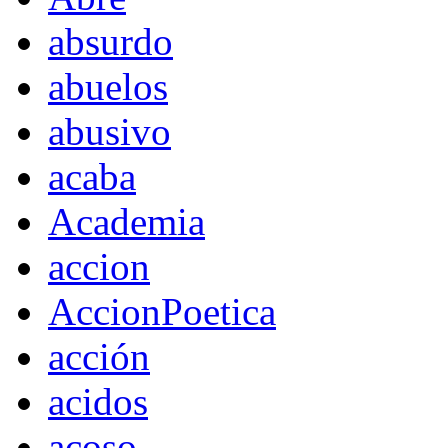
absurdo
abuelos
abusivo
acaba
Academia
accion
AccionPoetica
acción
acidos
acoso