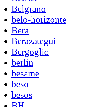
Belgrano
belo-horizonte
Bera
Berazategui
Bergoglio
berlin
besame
beso
besos
BH