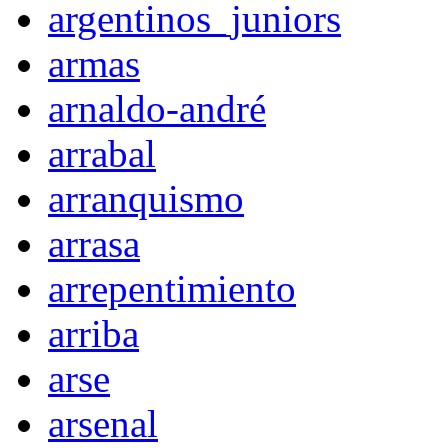
argentinos_juniors
armas
arnaldo-andré
arrabal
arranquismo
arrasa
arrepentimiento
arriba
arse
arsenal