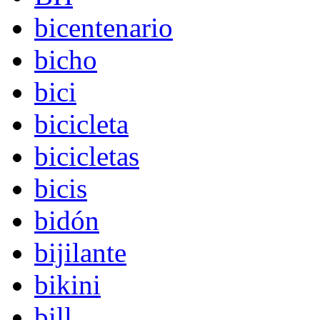
bicentenario
bicho
bici
bicicleta
bicicletas
bicis
bidón
bijilante
bikini
bill