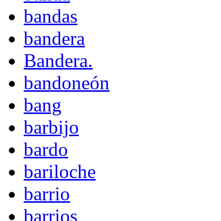
bandas
bandera
Bandera.
bandoneón
bang
barbijo
bardo
bariloche
barrio
barrios