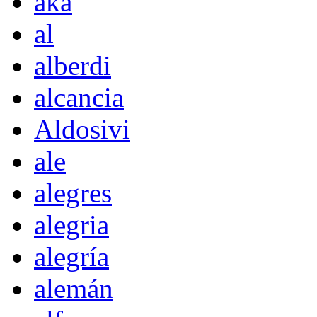
akà
al
alberdi
alcancia
Aldosivi
ale
alegres
alegria
alegría
alemán