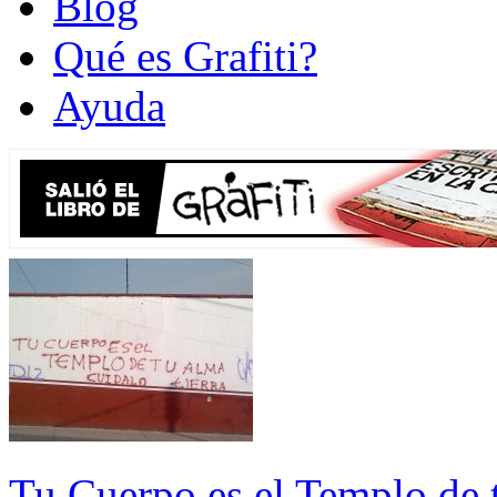
Blog
Qué es Grafiti?
Ayuda
Tu Cuerpo es el Templo de t