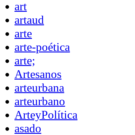
art
artaud
arte
arte-poética
arte;
Artesanos
arteurbana
arteurbano
ArteyPolítica
asado