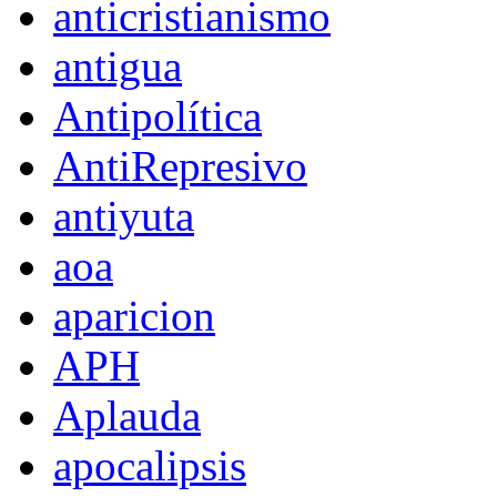
anticristianismo
antigua
Antipolítica
AntiRepresivo
antiyuta
aoa
aparicion
APH
Aplauda
apocalipsis