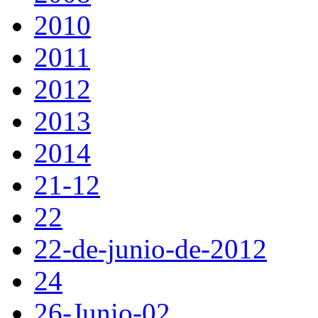
2010
2011
2012
2013
2014
21-12
22
22-de-junio-de-2012
24
26-Junio-02