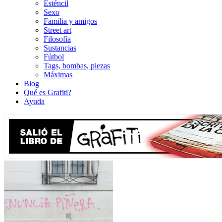
Esténcil
Sexo
Familia y amigos
Street art
Filosofía
Sustancias
Fútbol
Tags, bombas, piezas
Máximas
Blog
Qué es Grafiti?
Ayuda