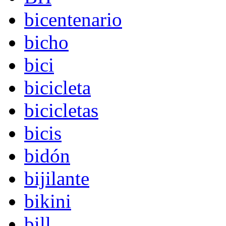
bicentenario
bicho
bici
bicicleta
bicicletas
bicis
bidón
bijilante
bikini
bill