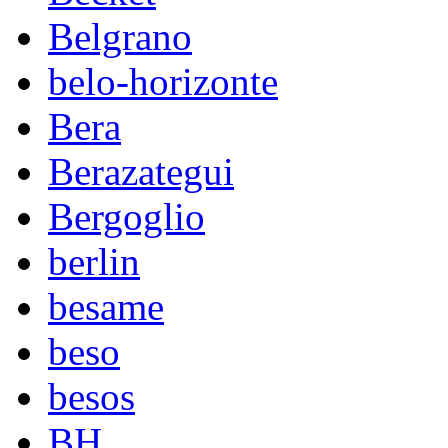
Belgrano
belo-horizonte
Bera
Berazategui
Bergoglio
berlin
besame
beso
besos
BH