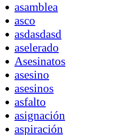
asamblea
asco
asdasdasd
aselerado
Asesinatos
asesino
asesinos
asfalto
asignación
aspiración