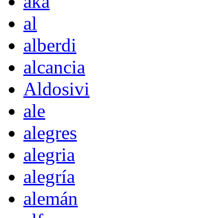
akà
al
alberdi
alcancia
Aldosivi
ale
alegres
alegria
alegría
alemán