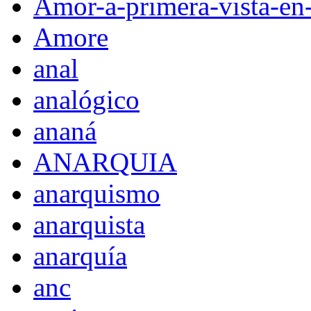
Amor-a-primera-vista-en
Amore
anal
analógico
ananá
ANARQUIA
anarquismo
anarquista
anarquía
anc