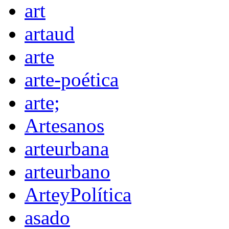
art
artaud
arte
arte-poética
arte;
Artesanos
arteurbana
arteurbano
ArteyPolítica
asado