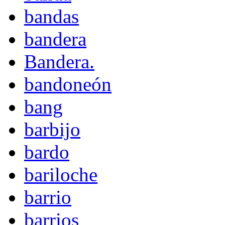
bandas
bandera
Bandera.
bandoneón
bang
barbijo
bardo
bariloche
barrio
barrios