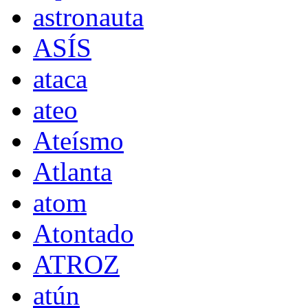
astronauta
ASÍS
ataca
ateo
Ateísmo
Atlanta
atom
Atontado
ATROZ
atún