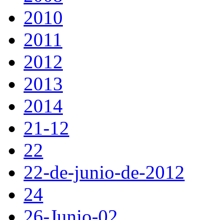
2010
2011
2012
2013
2014
21-12
22
22-de-junio-de-2012
24
26-Junio-02