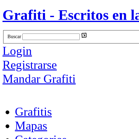
Grafiti - Escritos en l
Buscar
Login
Registrarse
Mandar Grafiti
Grafitis
Mapas