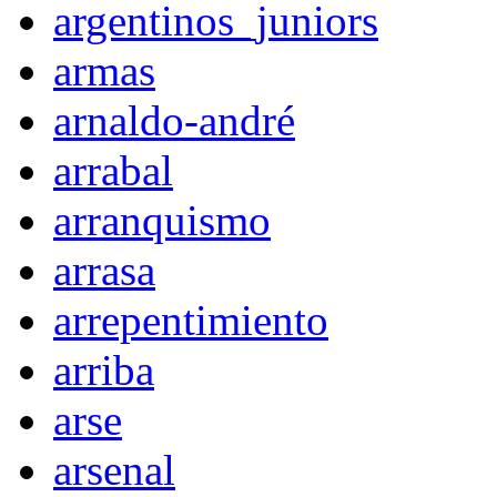
argentinos_juniors
armas
arnaldo-andré
arrabal
arranquismo
arrasa
arrepentimiento
arriba
arse
arsenal