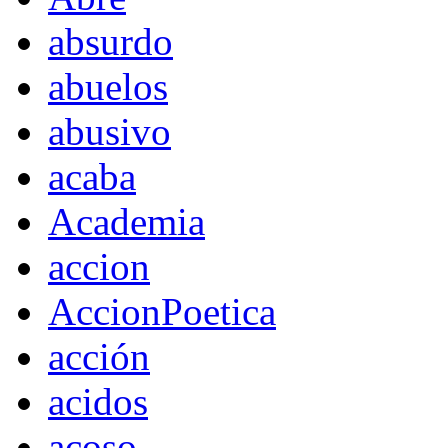
absurdo
abuelos
abusivo
acaba
Academia
accion
AccionPoetica
acción
acidos
acoso