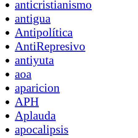
anticristianismo
antigua
Antipolítica
AntiRepresivo
antiyuta
aoa
aparicion
APH
Aplauda
apocalipsis