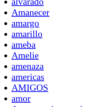
alvarado
Amanecer
amargo
amarillo
ameba
Amelie
amenaza
americas
AMIGOS
amor