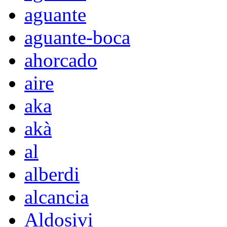
aguante
aguante-boca
ahorcado
aire
aka
akà
al
alberdi
alcancia
Aldosivi