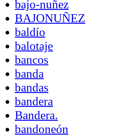
bajo-nuñez
BAJONUÑEZ
baldío
balotaje
bancos
banda
bandas
bandera
Bandera.
bandoneón