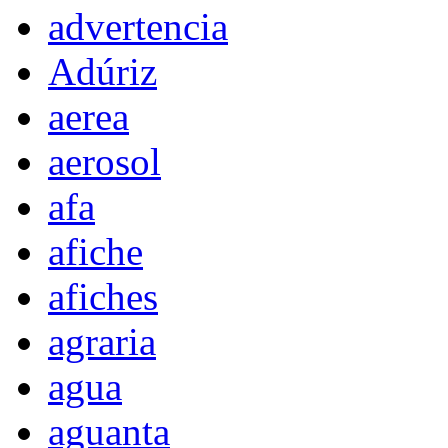
advertencia
Adúriz
aerea
aerosol
afa
afiche
afiches
agraria
agua
aguanta