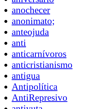
anochecer
anonimato;
anteojuda
anti
anticarnívoros
anticristianismo
antigua
Antipolítica
AntiRepresivo
antiyuta