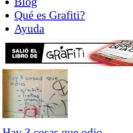
Blog
Qué es Grafiti?
Ayuda
Hay 3 cosas que odio