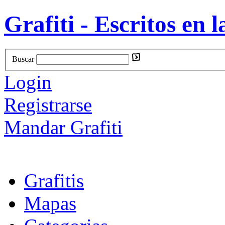
Grafiti - Escritos en l
Buscar
Login
Registrarse
Mandar Grafiti
Grafitis
Mapas