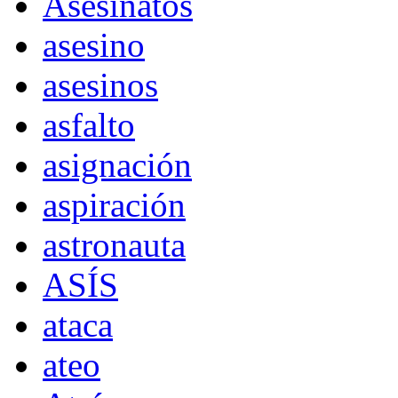
Asesinatos
asesino
asesinos
asfalto
asignación
aspiración
astronauta
ASÍS
ataca
ateo