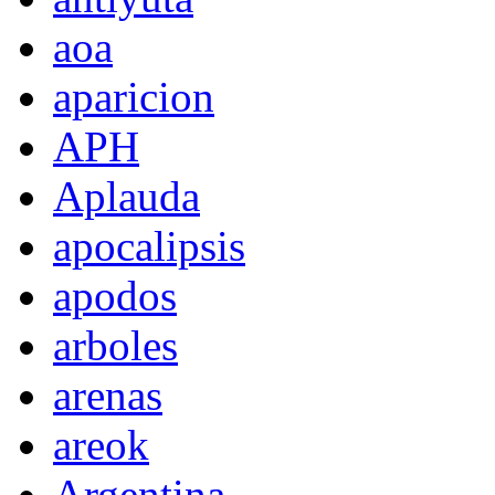
aoa
aparicion
APH
Aplauda
apocalipsis
apodos
arboles
arenas
areok
Argentina