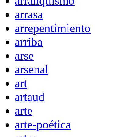
arranquismo
arrasa
arrepentimiento
arriba
arse
arsenal
art
artaud
arte
arte-poética