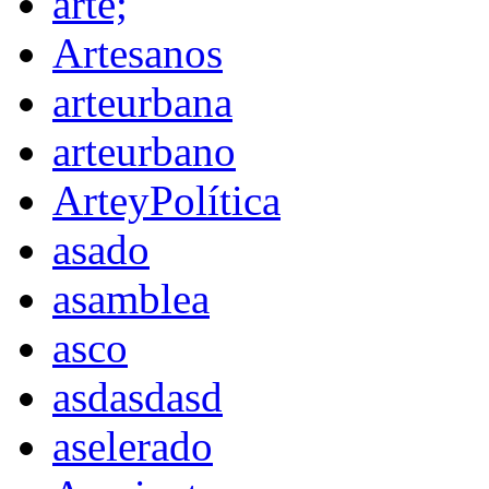
arte;
Artesanos
arteurbana
arteurbano
ArteyPolítica
asado
asamblea
asco
asdasdasd
aselerado