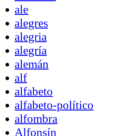
ale
alegres
alegria
alegría
alemán
alf
alfabeto
alfabeto-político
alfombra
Alfonsín