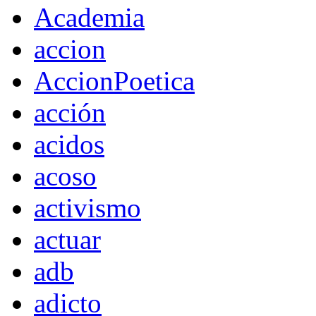
Academia
accion
AccionPoetica
acción
acidos
acoso
activismo
actuar
adb
adicto