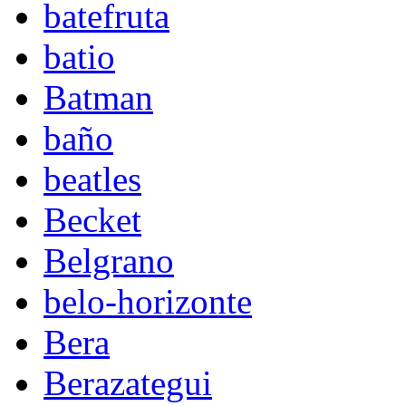
batefruta
batio
Batman
baño
beatles
Becket
Belgrano
belo-horizonte
Bera
Berazategui