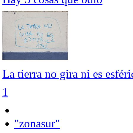
La tierra no gira ni es esfér
1
"zonasur"