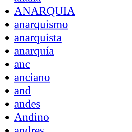
ANARQUIA
anarquismo
anarquista
anarquía
anc
anciano
and
andes
Andino
andres