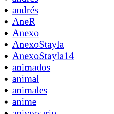
andrés
AneR
Anexo
AnexoStayla
AnexoStayla14
animados
animal
animales
anime
aniversario