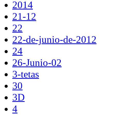
2014
21-12
22
22-de-junio-de-2012
24
26-Junio-02
3-tetas
30
3D
4