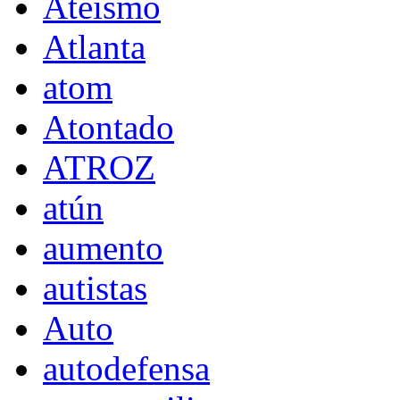
Ateísmo
Atlanta
atom
Atontado
ATROZ
atún
aumento
autistas
Auto
autodefensa