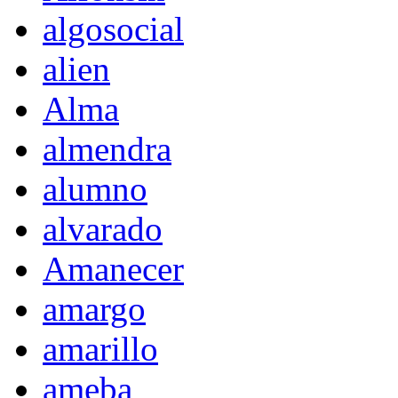
algosocial
alien
Alma
almendra
alumno
alvarado
Amanecer
amargo
amarillo
ameba