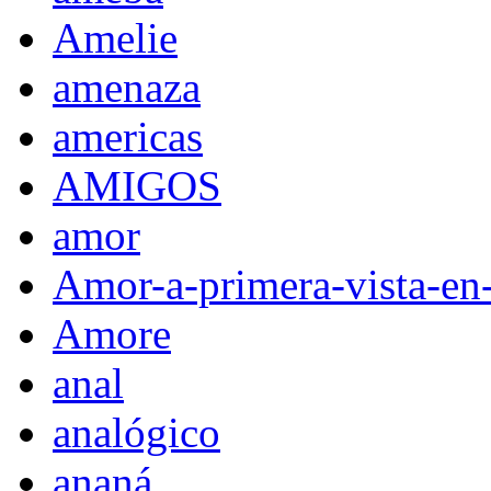
Amelie
amenaza
americas
AMIGOS
amor
Amor-a-primera-vista-en
Amore
anal
analógico
ananá