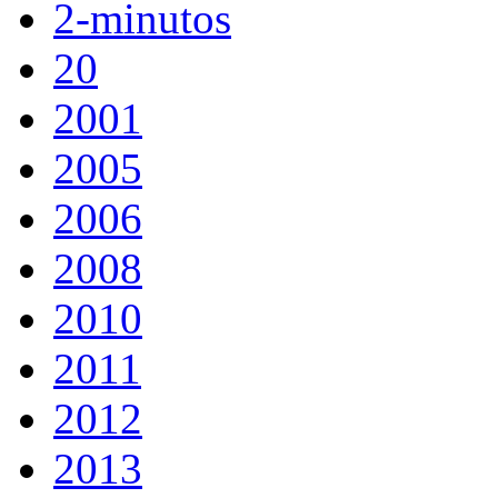
2-minutos
20
2001
2005
2006
2008
2010
2011
2012
2013