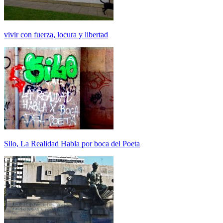
vivir con fuerza, locura y libertad
Silo, La Realidad Habla por boca del Poeta