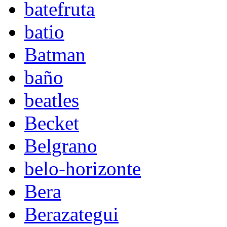
batefruta
batio
Batman
baño
beatles
Becket
Belgrano
belo-horizonte
Bera
Berazategui