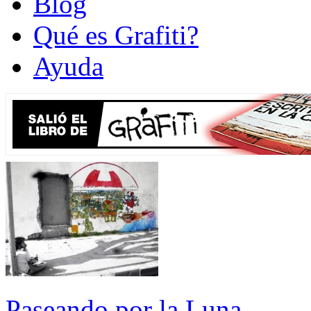
Blog
Qué es Grafiti?
Ayuda
Paseando por la Luna