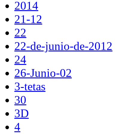
2014
21-12
22
22-de-junio-de-2012
24
26-Junio-02
3-tetas
30
3D
4