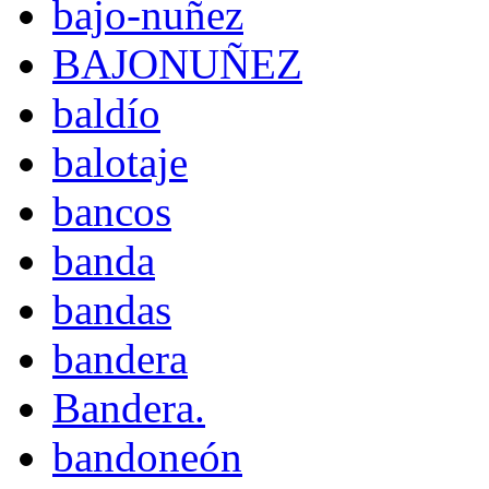
bajo-nuñez
BAJONUÑEZ
baldío
balotaje
bancos
banda
bandas
bandera
Bandera.
bandoneón