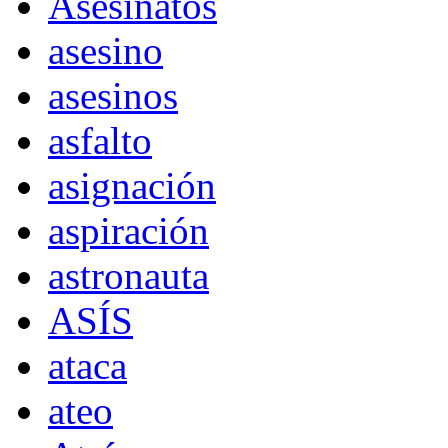
Asesinatos
asesino
asesinos
asfalto
asignación
aspiración
astronauta
ASÍS
ataca
ateo