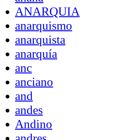
ANARQUIA
anarquismo
anarquista
anarquía
anc
anciano
and
andes
Andino
andres