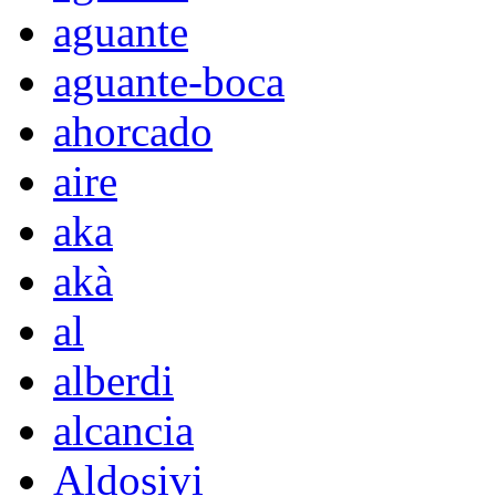
aguante
aguante-boca
ahorcado
aire
aka
akà
al
alberdi
alcancia
Aldosivi