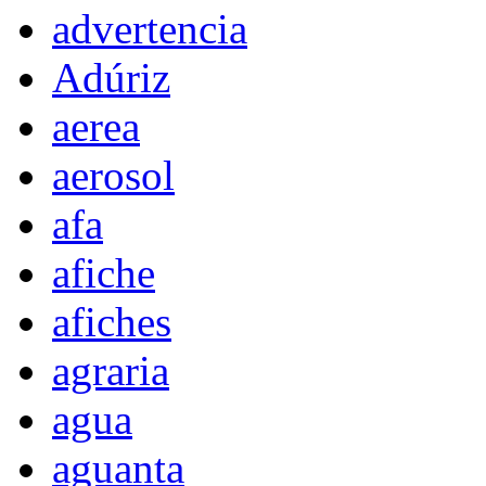
advertencia
Adúriz
aerea
aerosol
afa
afiche
afiches
agraria
agua
aguanta