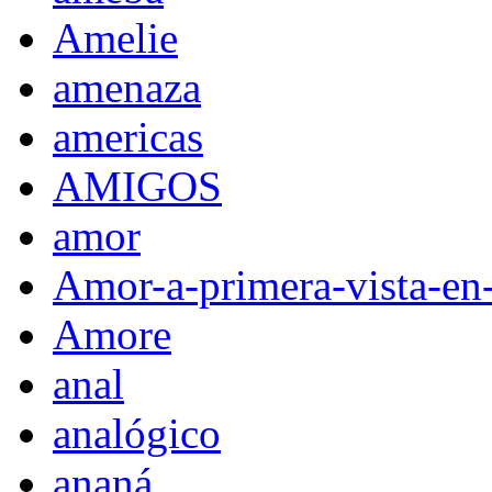
Amelie
amenaza
americas
AMIGOS
amor
Amor-a-primera-vista-en
Amore
anal
analógico
ananá