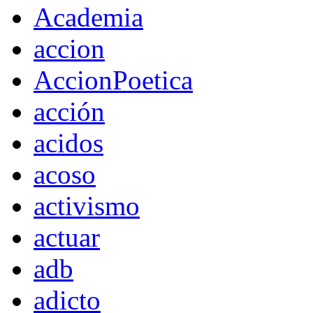
Academia
accion
AccionPoetica
acción
acidos
acoso
activismo
actuar
adb
adicto