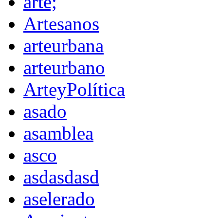
arte;
Artesanos
arteurbana
arteurbano
ArteyPolítica
asado
asamblea
asco
asdasdasd
aselerado