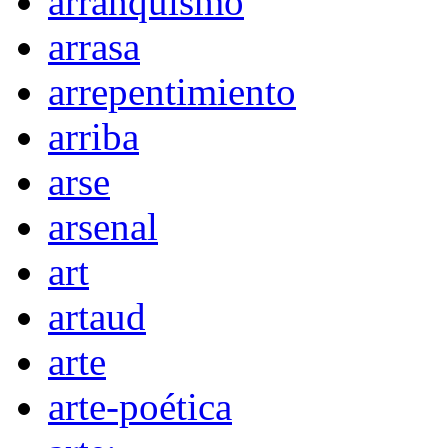
arranquismo
arrasa
arrepentimiento
arriba
arse
arsenal
art
artaud
arte
arte-poética