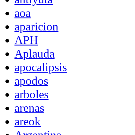
aoa
aparicion
APH
Aplauda
apocalipsis
apodos
arboles
arenas
areok
Argentina