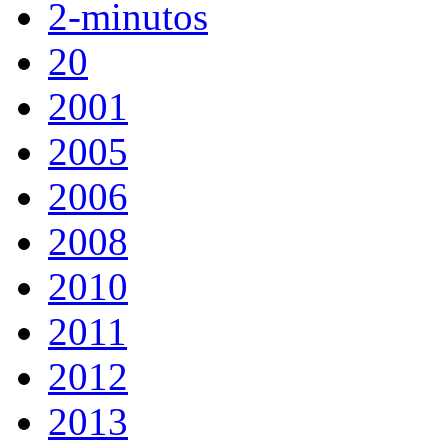
2-minutos
20
2001
2005
2006
2008
2010
2011
2012
2013