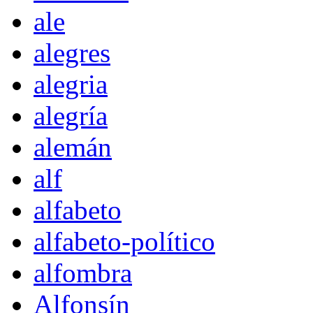
ale
alegres
alegria
alegría
alemán
alf
alfabeto
alfabeto-político
alfombra
Alfonsín