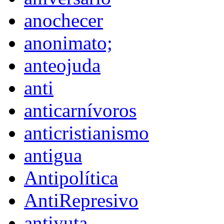
anochecer
anonimato;
anteojuda
anti
anticarnívoros
anticristianismo
antigua
Antipolítica
AntiRepresivo
antiyuta