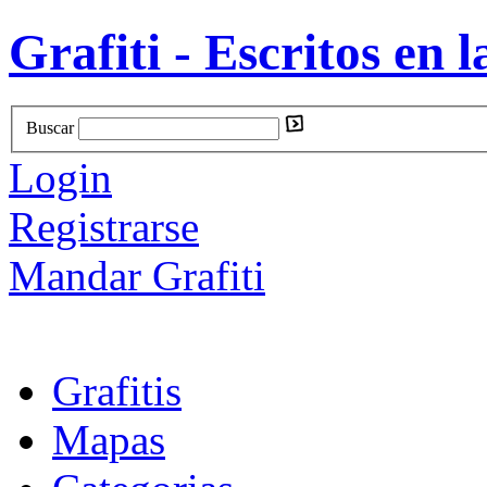
Grafiti - Escritos en l
Buscar
Login
Registrarse
Mandar Grafiti
Grafitis
Mapas