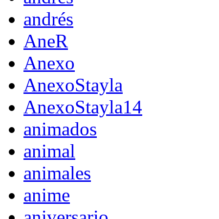
andrés
AneR
Anexo
AnexoStayla
AnexoStayla14
animados
animal
animales
anime
aniversario