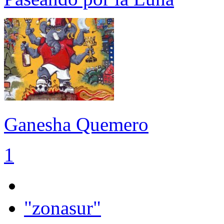
Ganesha Quemero
1
"zonasur"