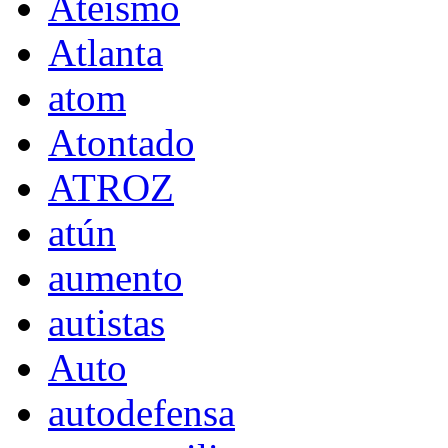
Ateísmo
Atlanta
atom
Atontado
ATROZ
atún
aumento
autistas
Auto
autodefensa