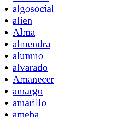
algosocial
alien
Alma
almendra
alumno
alvarado
Amanecer
amargo
amarillo
ameba