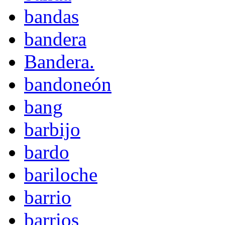
bandas
bandera
Bandera.
bandoneón
bang
barbijo
bardo
bariloche
barrio
barrios