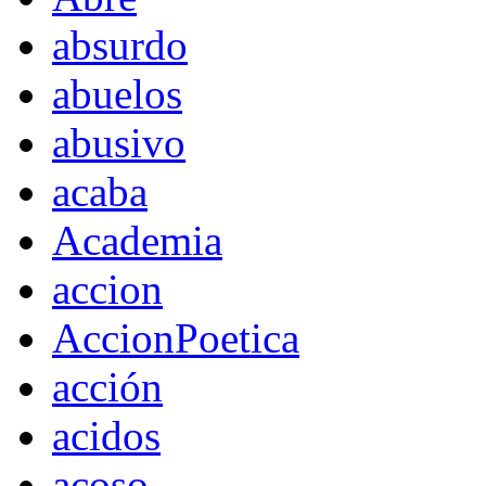
absurdo
abuelos
abusivo
acaba
Academia
accion
AccionPoetica
acción
acidos
acoso