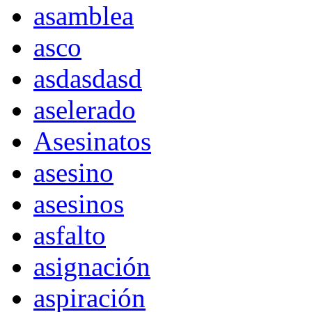
asamblea
asco
asdasdasd
aselerado
Asesinatos
asesino
asesinos
asfalto
asignación
aspiración