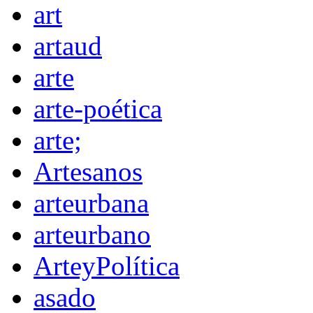
art
artaud
arte
arte-poética
arte;
Artesanos
arteurbana
arteurbano
ArteyPolítica
asado