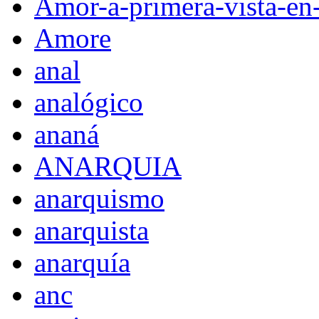
Amor-a-primera-vista-en
Amore
anal
analógico
ananá
ANARQUIA
anarquismo
anarquista
anarquía
anc