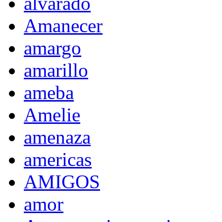
alvarado
Amanecer
amargo
amarillo
ameba
Amelie
amenaza
americas
AMIGOS
amor