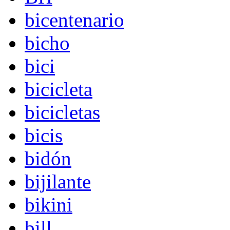
bicentenario
bicho
bici
bicicleta
bicicletas
bicis
bidón
bijilante
bikini
bill