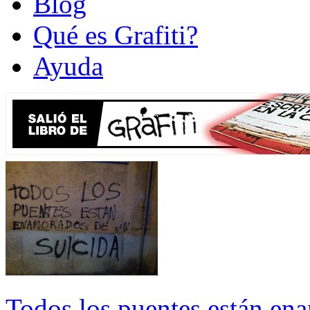
Blog
Qué es Grafiti?
Ayuda
Todos los puentes están en