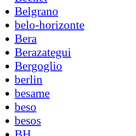
Belgrano
belo-horizonte
Bera
Berazategui
Bergoglio
berlin
besame
beso
besos
BH