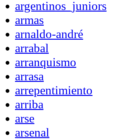
argentinos_juniors
armas
arnaldo-andré
arrabal
arranquismo
arrasa
arrepentimiento
arriba
arse
arsenal