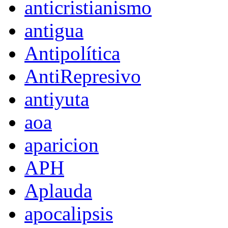
anticristianismo
antigua
Antipolítica
AntiRepresivo
antiyuta
aoa
aparicion
APH
Aplauda
apocalipsis