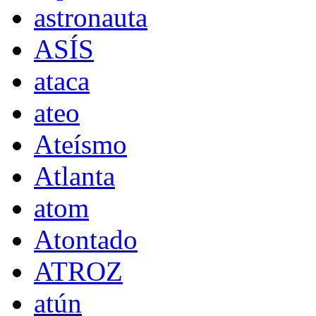
astronauta
ASÍS
ataca
ateo
Ateísmo
Atlanta
atom
Atontado
ATROZ
atún