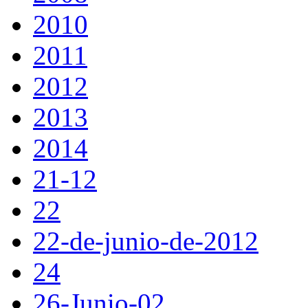
2010
2011
2012
2013
2014
21-12
22
22-de-junio-de-2012
24
26-Junio-02