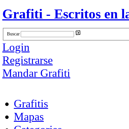
Grafiti - Escritos en l
Buscar
Login
Registrarse
Mandar Grafiti
Grafitis
Mapas