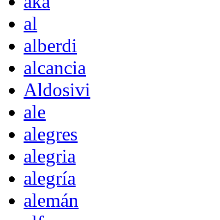
akà
al
alberdi
alcancia
Aldosivi
ale
alegres
alegria
alegría
alemán