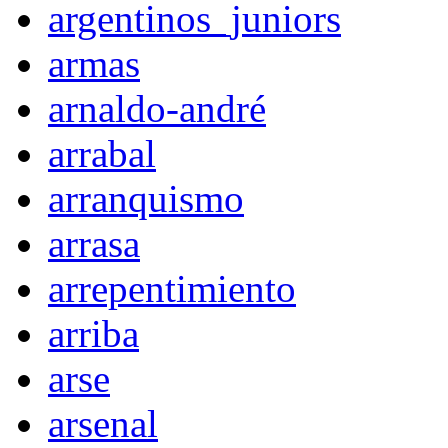
argentinos_juniors
armas
arnaldo-andré
arrabal
arranquismo
arrasa
arrepentimiento
arriba
arse
arsenal