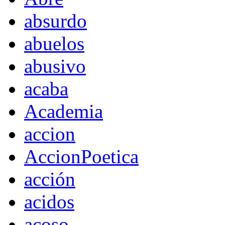
absurdo
abuelos
abusivo
acaba
Academia
accion
AccionPoetica
acción
acidos
acoso