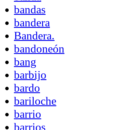
bandas
bandera
Bandera.
bandoneón
bang
barbijo
bardo
bariloche
barrio
barrios