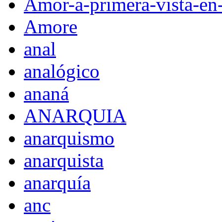
Amor-a-primera-vista-en
Amore
anal
analógico
ananá
ANARQUIA
anarquismo
anarquista
anarquía
anc