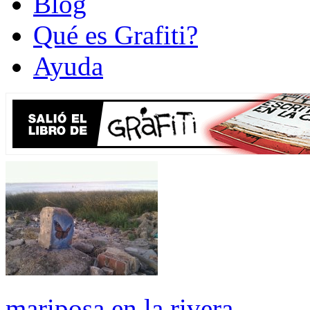
Blog
Qué es Grafiti?
Ayuda
mariposa en la rivera .