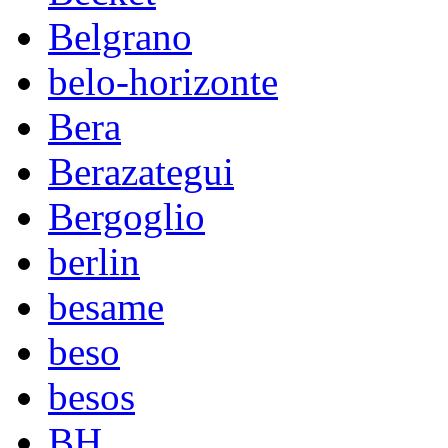
Belgrano
belo-horizonte
Bera
Berazategui
Bergoglio
berlin
besame
beso
besos
BH