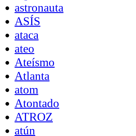
astronauta
ASÍS
ataca
ateo
Ateísmo
Atlanta
atom
Atontado
ATROZ
atún