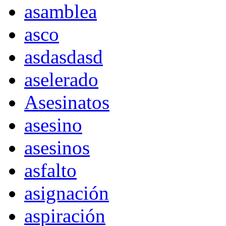
asamblea
asco
asdasdasd
aselerado
Asesinatos
asesino
asesinos
asfalto
asignación
aspiración