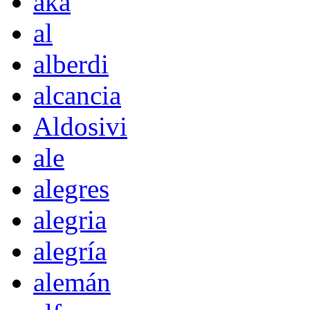
akà
al
alberdi
alcancia
Aldosivi
ale
alegres
alegria
alegría
alemán