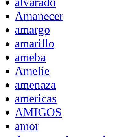
alvarado
Amanecer
amargo
amarillo
ameba
Amelie
amenaza
americas
AMIGOS
amor