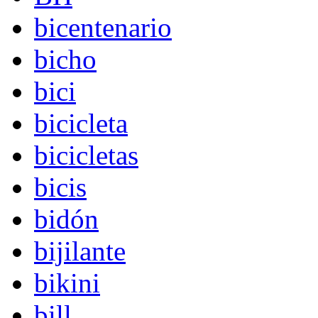
bicentenario
bicho
bici
bicicleta
bicicletas
bicis
bidón
bijilante
bikini
bill