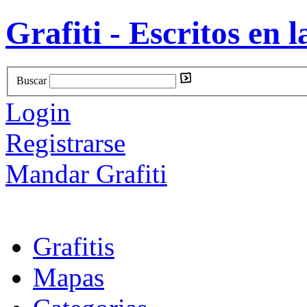
Grafiti - Escritos en l
Buscar
Login
Registrarse
Mandar Grafiti
Grafitis
Mapas