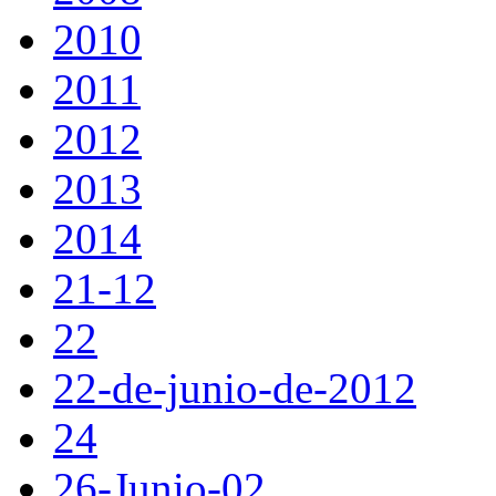
2010
2011
2012
2013
2014
21-12
22
22-de-junio-de-2012
24
26-Junio-02