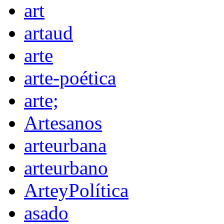
art
artaud
arte
arte-poética
arte;
Artesanos
arteurbana
arteurbano
ArteyPolítica
asado