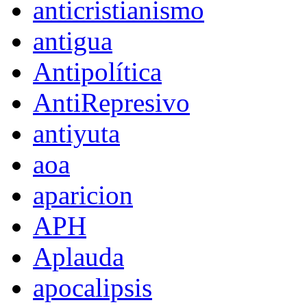
anticristianismo
antigua
Antipolítica
AntiRepresivo
antiyuta
aoa
aparicion
APH
Aplauda
apocalipsis