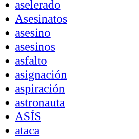
aselerado
Asesinatos
asesino
asesinos
asfalto
asignación
aspiración
astronauta
ASÍS
ataca