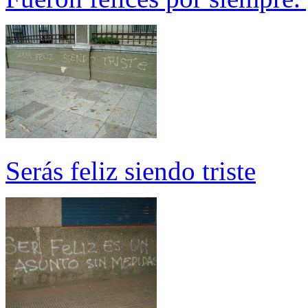
Serás feliz siendo triste