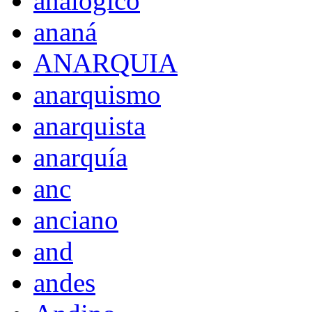
analógico
ananá
ANARQUIA
anarquismo
anarquista
anarquía
anc
anciano
and
andes