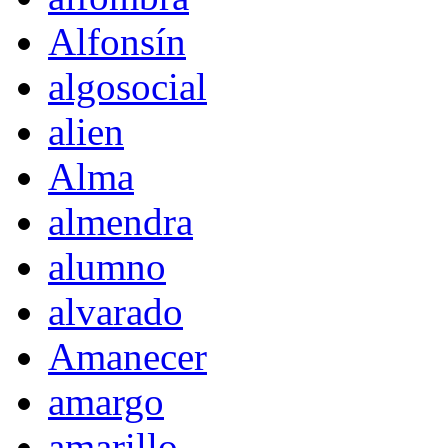
Alfonsín
algosocial
alien
Alma
almendra
alumno
alvarado
Amanecer
amargo
amarillo