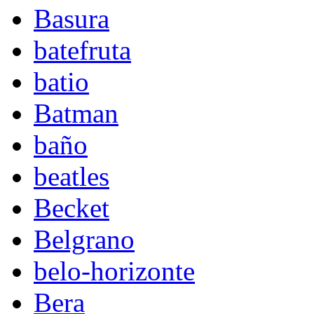
Basura
batefruta
batio
Batman
baño
beatles
Becket
Belgrano
belo-horizonte
Bera