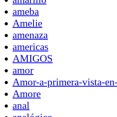
ameba
Amelie
amenaza
americas
AMIGOS
amor
Amor-a-primera-vista-en
Amore
anal