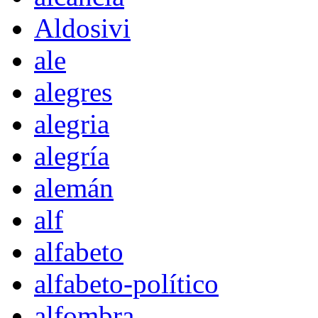
Aldosivi
ale
alegres
alegria
alegría
alemán
alf
alfabeto
alfabeto-político
alfombra