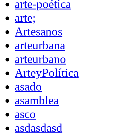
arte-poética
arte;
Artesanos
arteurbana
arteurbano
ArteyPolítica
asado
asamblea
asco
asdasdasd