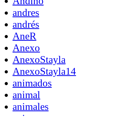
Andino
andres
andrés
AneR
Anexo
AnexoStayla
AnexoStayla14
animados
animal
animales