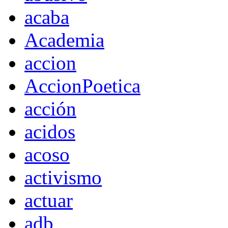
acaba
Academia
accion
AccionPoetica
acción
acidos
acoso
activismo
actuar
adb