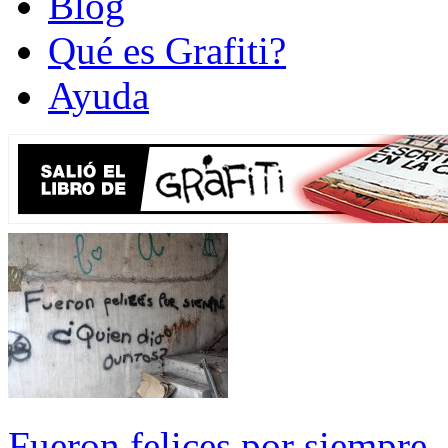
Blog
Qué es Grafiti?
Ayuda
Fueron felices por siempre.