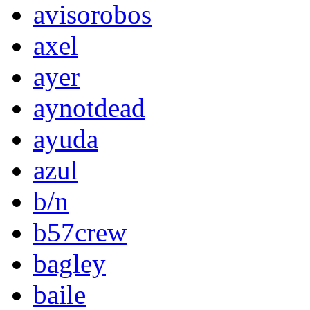
avisorobos
axel
ayer
aynotdead
ayuda
azul
b/n
b57crew
bagley
baile