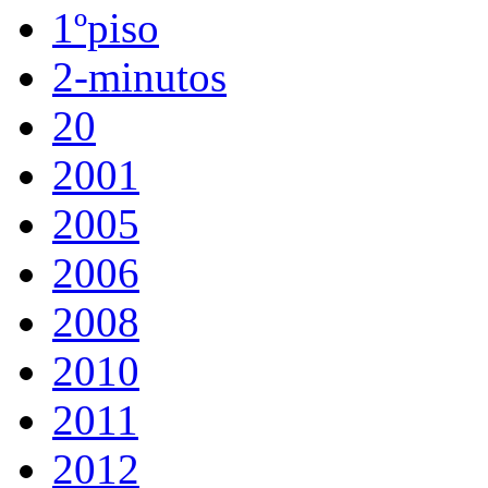
1ºpiso
2-minutos
20
2001
2005
2006
2008
2010
2011
2012