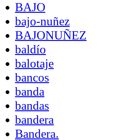
BAJO
bajo-nuñez
BAJONUÑEZ
baldío
balotaje
bancos
banda
bandas
bandera
Bandera.