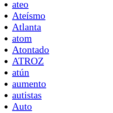
ateo
Ateísmo
Atlanta
atom
Atontado
ATROZ
atún
aumento
autistas
Auto