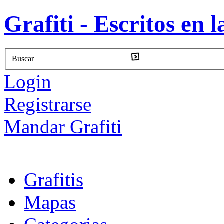
Grafiti - Escritos en l
Buscar
Login
Registrarse
Mandar Grafiti
Grafitis
Mapas