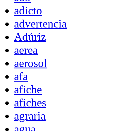
adicto
advertencia
Adúriz
aerea
aerosol
afa
afiche
afiches
agraria
agua