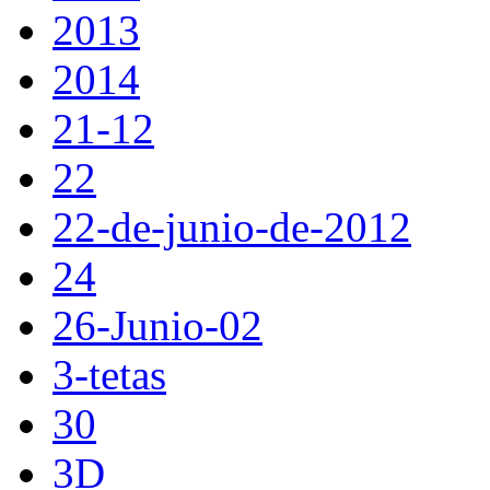
2013
2014
21-12
22
22-de-junio-de-2012
24
26-Junio-02
3-tetas
30
3D