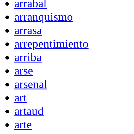
arrabal
arranquismo
arrasa
arrepentimiento
arriba
arse
arsenal
art
artaud
arte