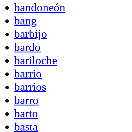
bandoneón
bang
barbijo
bardo
bariloche
barrio
barrios
barro
barto
basta