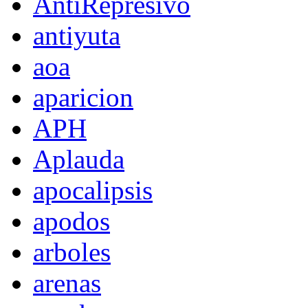
AntiRepresivo
antiyuta
aoa
aparicion
APH
Aplauda
apocalipsis
apodos
arboles
arenas