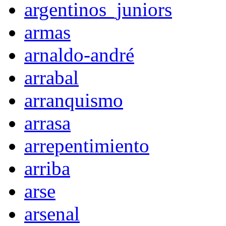
argentinos_juniors
armas
arnaldo-andré
arrabal
arranquismo
arrasa
arrepentimiento
arriba
arse
arsenal