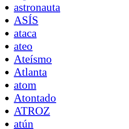
astronauta
ASÍS
ataca
ateo
Ateísmo
Atlanta
atom
Atontado
ATROZ
atún