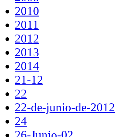
2010
2011
2012
2013
2014
21-12
22
22-de-junio-de-2012
24
26-Junio-02