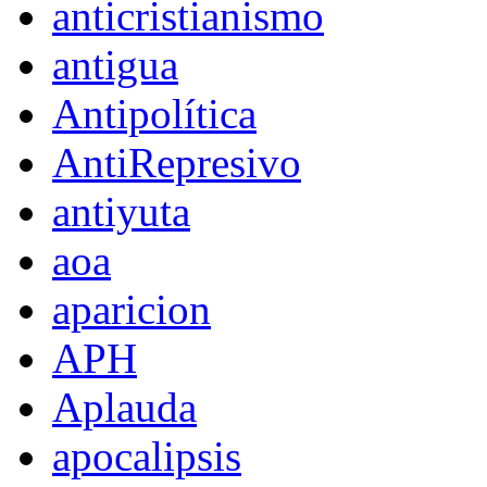
anticristianismo
antigua
Antipolítica
AntiRepresivo
antiyuta
aoa
aparicion
APH
Aplauda
apocalipsis