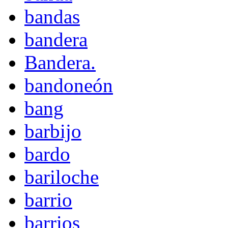
bandas
bandera
Bandera.
bandoneón
bang
barbijo
bardo
bariloche
barrio
barrios