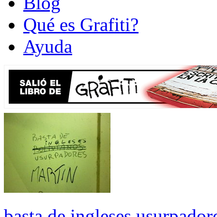
Blog
Qué es Grafiti?
Ayuda
basta de ingleses usurpador