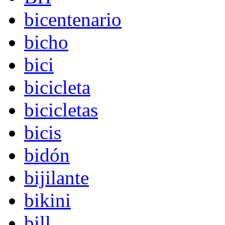
bicentenario
bicho
bici
bicicleta
bicicletas
bicis
bidón
bijilante
bikini
bill