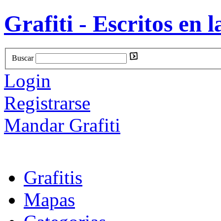
Grafiti - Escritos en l
Buscar
Login
Registrarse
Mandar Grafiti
Grafitis
Mapas