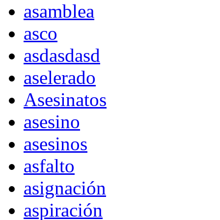
asamblea
asco
asdasdasd
aselerado
Asesinatos
asesino
asesinos
asfalto
asignación
aspiración