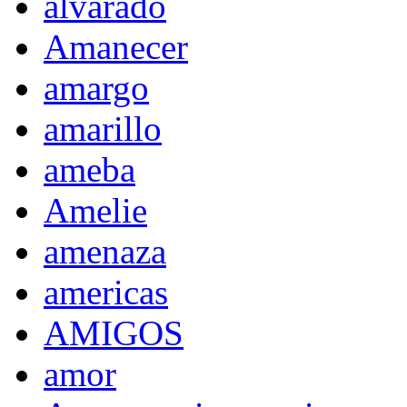
alvarado
Amanecer
amargo
amarillo
ameba
Amelie
amenaza
americas
AMIGOS
amor