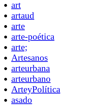
art
artaud
arte
arte-poética
arte;
Artesanos
arteurbana
arteurbano
ArteyPolítica
asado