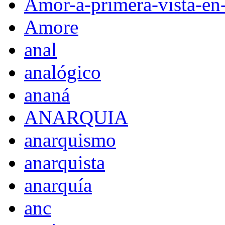
Amor-a-primera-vista-en
Amore
anal
analógico
ananá
ANARQUIA
anarquismo
anarquista
anarquía
anc