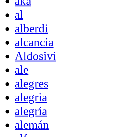
akà
al
alberdi
alcancia
Aldosivi
ale
alegres
alegria
alegría
alemán