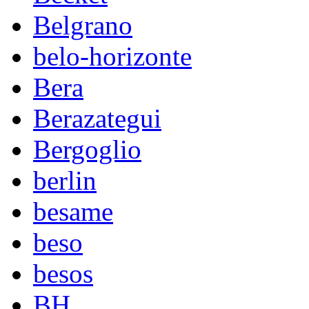
Belgrano
belo-horizonte
Bera
Berazategui
Bergoglio
berlin
besame
beso
besos
BH