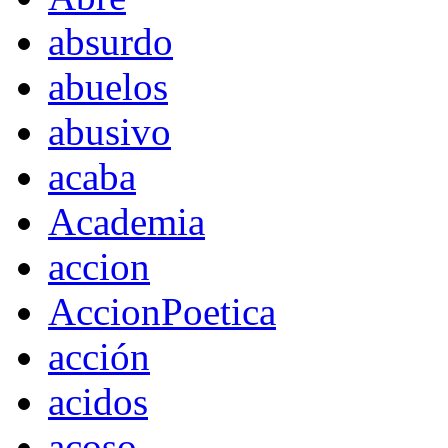
absurdo
abuelos
abusivo
acaba
Academia
accion
AccionPoetica
acción
acidos
acoso