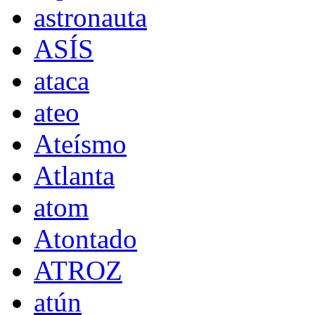
astronauta
ASÍS
ataca
ateo
Ateísmo
Atlanta
atom
Atontado
ATROZ
atún