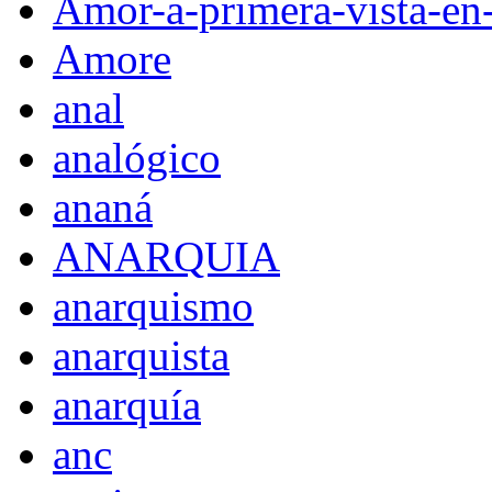
Amor-a-primera-vista-en
Amore
anal
analógico
ananá
ANARQUIA
anarquismo
anarquista
anarquía
anc