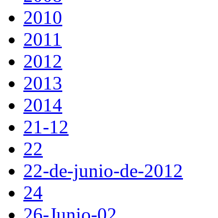
2010
2011
2012
2013
2014
21-12
22
22-de-junio-de-2012
24
26-Junio-02