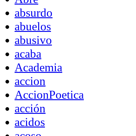
absurdo
abuelos
abusivo
acaba
Academia
accion
AccionPoetica
acción
acidos
acoso