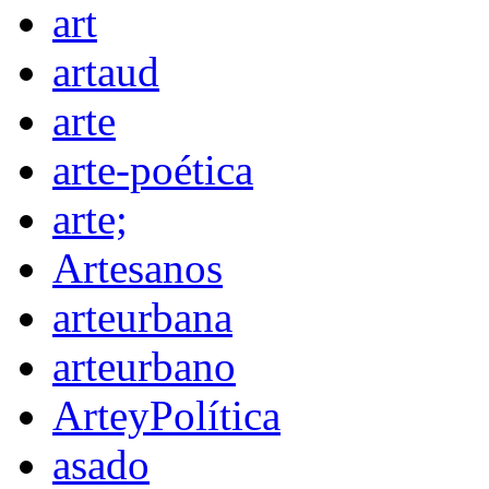
art
artaud
arte
arte-poética
arte;
Artesanos
arteurbana
arteurbano
ArteyPolítica
asado