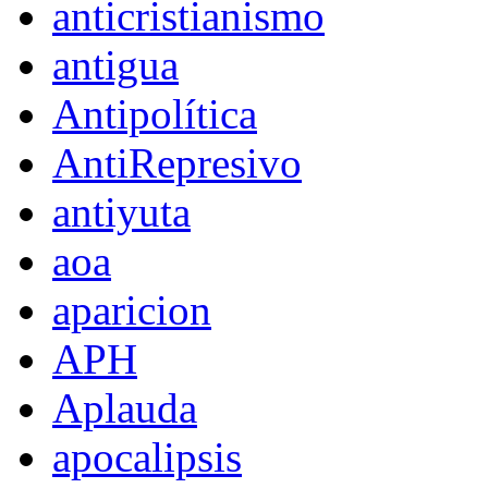
anticristianismo
antigua
Antipolítica
AntiRepresivo
antiyuta
aoa
aparicion
APH
Aplauda
apocalipsis