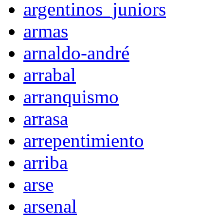
argentinos_juniors
armas
arnaldo-andré
arrabal
arranquismo
arrasa
arrepentimiento
arriba
arse
arsenal