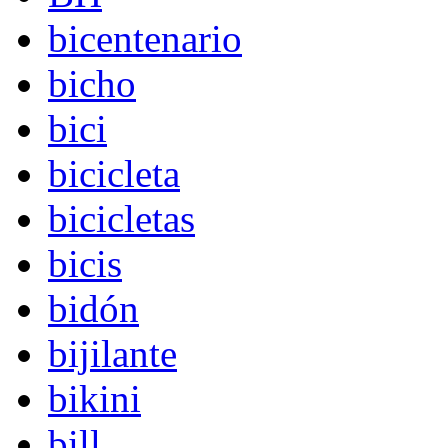
bicentenario
bicho
bici
bicicleta
bicicletas
bicis
bidón
bijilante
bikini
bill