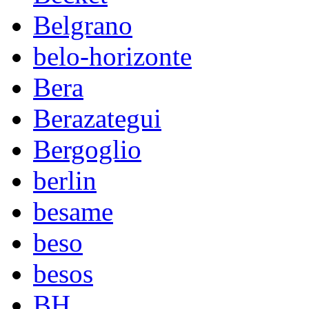
Belgrano
belo-horizonte
Bera
Berazategui
Bergoglio
berlin
besame
beso
besos
BH