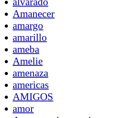
alvarado
Amanecer
amargo
amarillo
ameba
Amelie
amenaza
americas
AMIGOS
amor