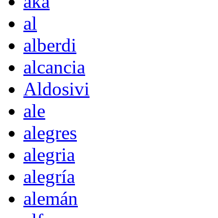
akà
al
alberdi
alcancia
Aldosivi
ale
alegres
alegria
alegría
alemán