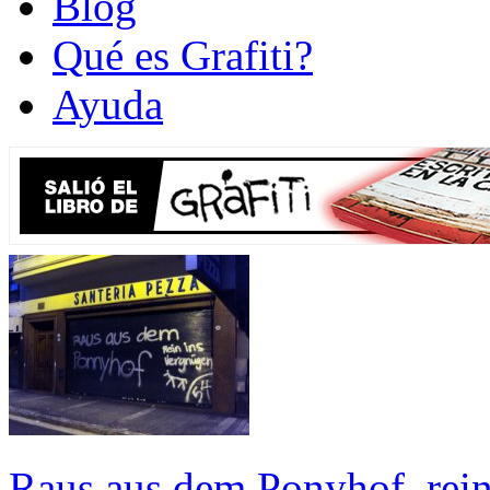
Blog
Qué es Grafiti?
Ayuda
Raus aus dem Ponyhof, rei