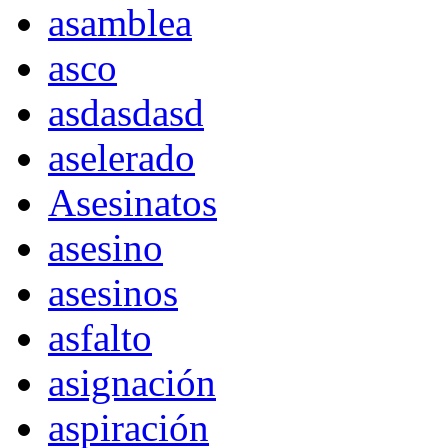
asamblea
asco
asdasdasd
aselerado
Asesinatos
asesino
asesinos
asfalto
asignación
aspiración