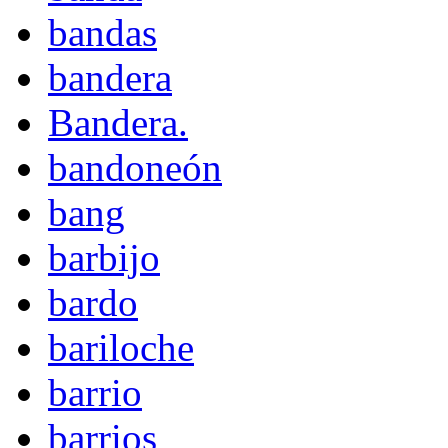
bandas
bandera
Bandera.
bandoneón
bang
barbijo
bardo
bariloche
barrio
barrios