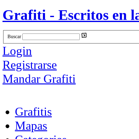
Grafiti - Escritos en l
Buscar
Login
Registrarse
Mandar Grafiti
Grafitis
Mapas