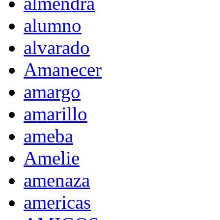
almendra
alumno
alvarado
Amanecer
amargo
amarillo
ameba
Amelie
amenaza
americas