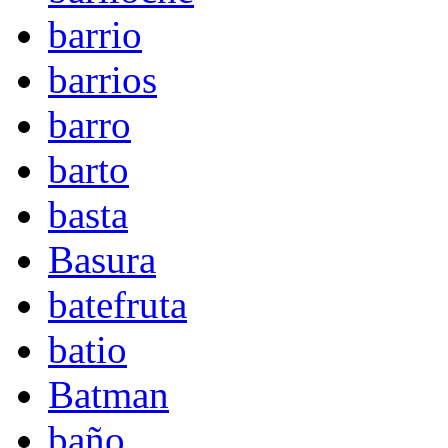
barrio
barrios
barro
barto
basta
Basura
batefruta
batio
Batman
baño