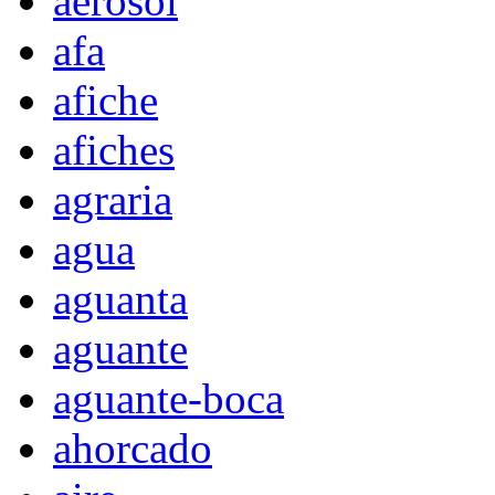
aerosol
afa
afiche
afiches
agraria
agua
aguanta
aguante
aguante-boca
ahorcado