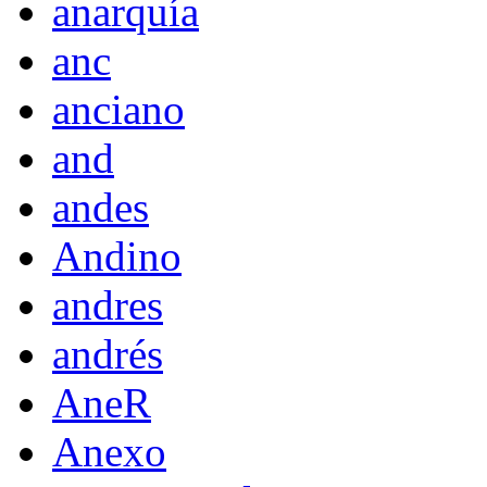
anarquía
anc
anciano
and
andes
Andino
andres
andrés
AneR
Anexo