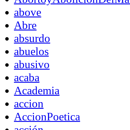
above
Abre
absurdo
abuelos
abusivo
acaba
Academia
accion
AccionPoetica
acción