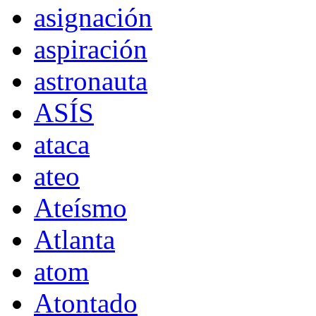
asignación
aspiración
astronauta
ASÍS
ataca
ateo
Ateísmo
Atlanta
atom
Atontado