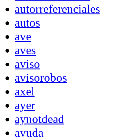
autorreferenciales
autos
ave
aves
aviso
avisorobos
axel
ayer
aynotdead
ayuda