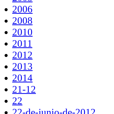
2006
2008
2010
2011
2012
2013
2014
21-12
22
22-de-junio-de-2012