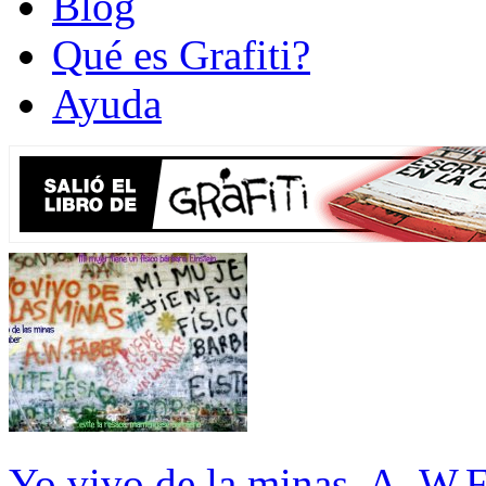
Blog
Qué es Grafiti?
Ayuda
Yo vivo de la minas, A. W.F