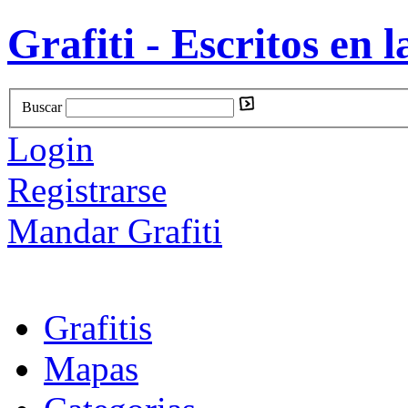
Grafiti - Escritos en l
Buscar
Login
Registrarse
Mandar Grafiti
Grafitis
Mapas