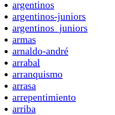
argentinos
argentinos-juniors
argentinos_juniors
armas
arnaldo-andré
arrabal
arranquismo
arrasa
arrepentimiento
arriba