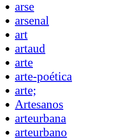
arse
arsenal
art
artaud
arte
arte-poética
arte;
Artesanos
arteurbana
arteurbano