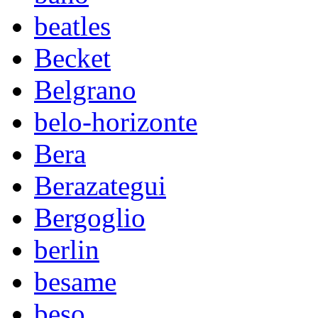
beatles
Becket
Belgrano
belo-horizonte
Bera
Berazategui
Bergoglio
berlin
besame
beso