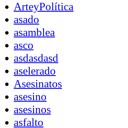
ArteyPolítica
asado
asamblea
asco
asdasdasd
aselerado
Asesinatos
asesino
asesinos
asfalto