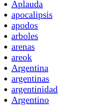
Aplauda
apocalipsis
apodos
arboles
arenas
areok
Argentina
argentinas
argentinidad
Argentino