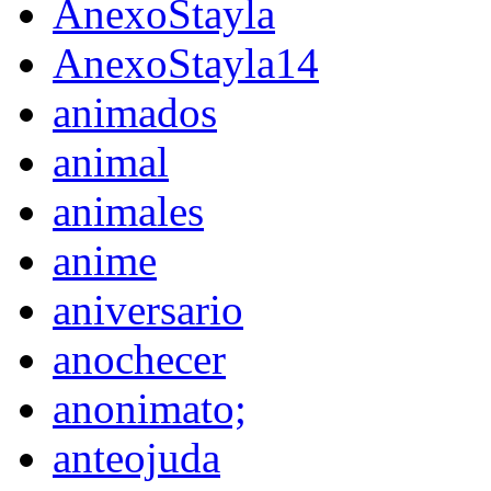
AnexoStayla
AnexoStayla14
animados
animal
animales
anime
aniversario
anochecer
anonimato;
anteojuda