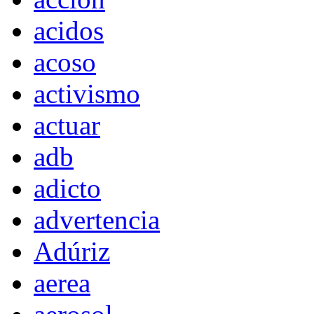
acidos
acoso
activismo
actuar
adb
adicto
advertencia
Adúriz
aerea