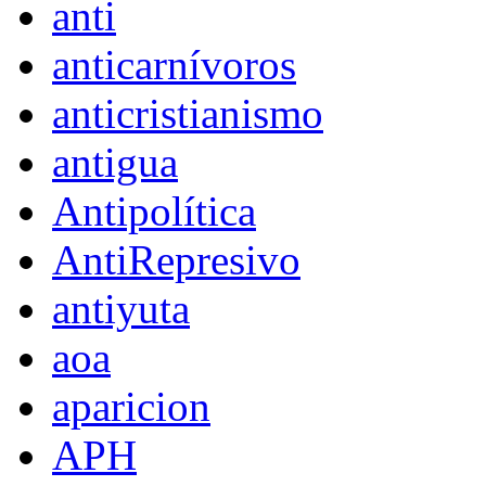
anti
anticarnívoros
anticristianismo
antigua
Antipolítica
AntiRepresivo
antiyuta
aoa
aparicion
APH