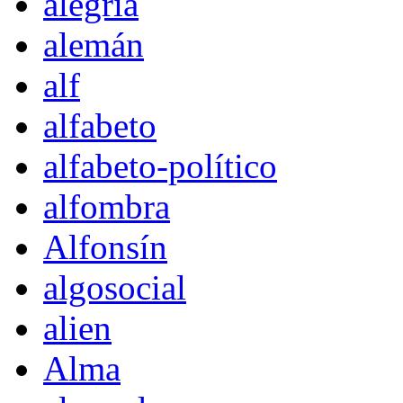
alegría
alemán
alf
alfabeto
alfabeto-político
alfombra
Alfonsín
algosocial
alien
Alma