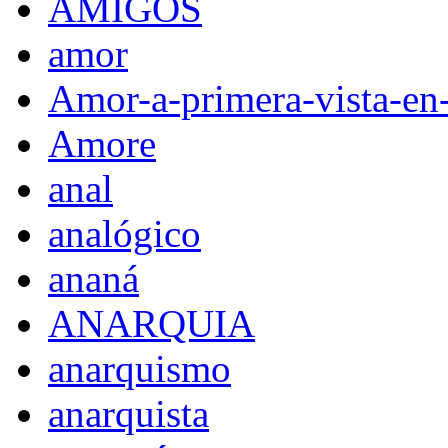
AMIGOS
amor
Amor-a-primera-vista-en
Amore
anal
analógico
ananá
ANARQUIA
anarquismo
anarquista