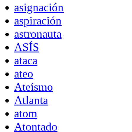
asignación
aspiración
astronauta
ASÍS
ataca
ateo
Ateísmo
Atlanta
atom
Atontado