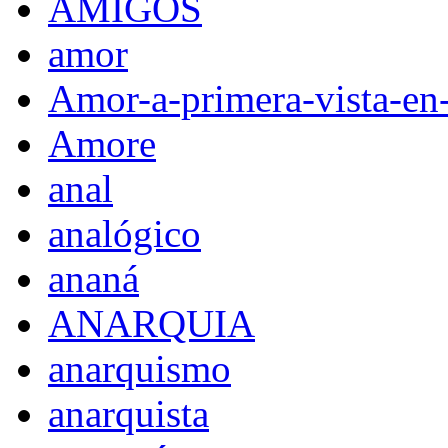
AMIGOS
amor
Amor-a-primera-vista-en
Amore
anal
analógico
ananá
ANARQUIA
anarquismo
anarquista