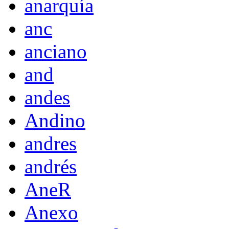
anarquía
anc
anciano
and
andes
Andino
andres
andrés
AneR
Anexo