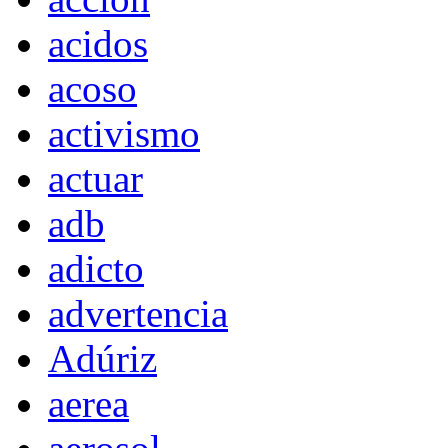
acidos
acoso
activismo
actuar
adb
adicto
advertencia
Adúriz
aerea