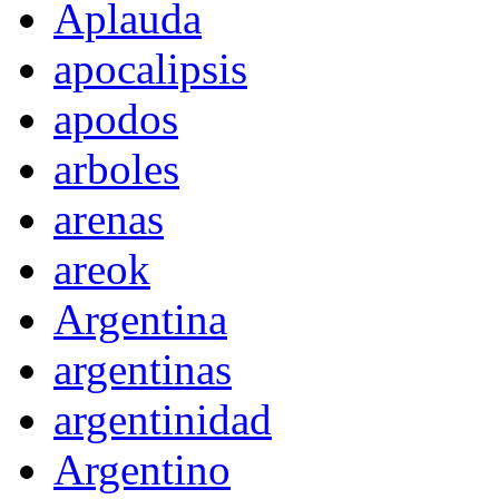
Aplauda
apocalipsis
apodos
arboles
arenas
areok
Argentina
argentinas
argentinidad
Argentino