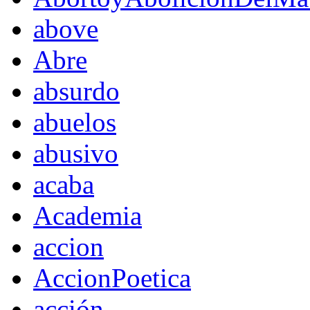
above
Abre
absurdo
abuelos
abusivo
acaba
Academia
accion
AccionPoetica
acción