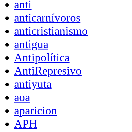
anti
anticarnívoros
anticristianismo
antigua
Antipolítica
AntiRepresivo
antiyuta
aoa
aparicion
APH