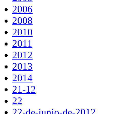
2006
2008
2010
2011
2012
2013
2014
21-12
22
22-de-junio-de-2012