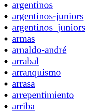
argentinos
argentinos-juniors
argentinos_juniors
armas
arnaldo-andré
arrabal
arranquismo
arrasa
arrepentimiento
arriba