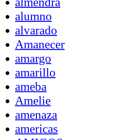
almendra
alumno
alvarado
Amanecer
amargo
amarillo
ameba
Amelie
amenaza
americas