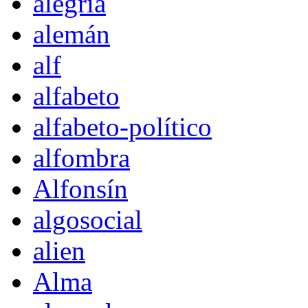
alegría
alemán
alf
alfabeto
alfabeto-político
alfombra
Alfonsín
algosocial
alien
Alma