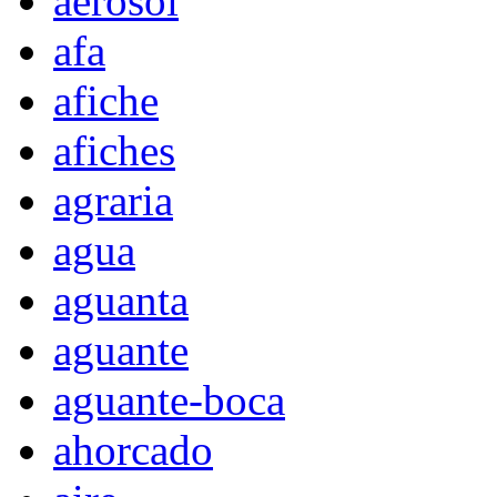
aerosol
afa
afiche
afiches
agraria
agua
aguanta
aguante
aguante-boca
ahorcado