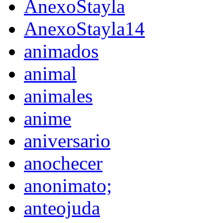
AnexoStayla
AnexoStayla14
animados
animal
animales
anime
aniversario
anochecer
anonimato;
anteojuda