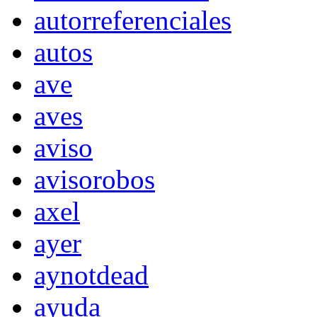
autorreferenciales
autos
ave
aves
aviso
avisorobos
axel
ayer
aynotdead
ayuda