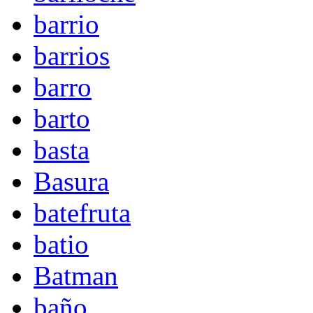
barrio
barrios
barro
barto
basta
Basura
batefruta
batio
Batman
baño