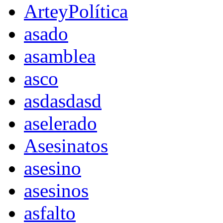
ArteyPolítica
asado
asamblea
asco
asdasdasd
aselerado
Asesinatos
asesino
asesinos
asfalto