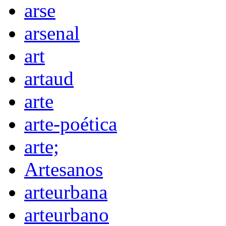
arse
arsenal
art
artaud
arte
arte-poética
arte;
Artesanos
arteurbana
arteurbano