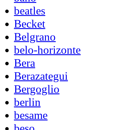
beatles
Becket
Belgrano
belo-horizonte
Bera
Berazategui
Bergoglio
berlin
besame
beso