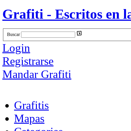
Grafiti - Escritos en l
Buscar
Login
Registrarse
Mandar Grafiti
Grafitis
Mapas