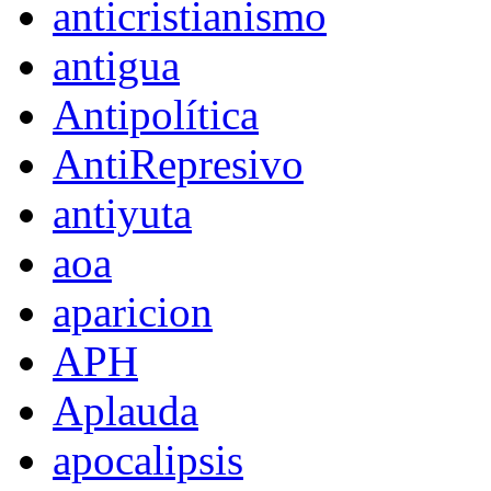
anticristianismo
antigua
Antipolítica
AntiRepresivo
antiyuta
aoa
aparicion
APH
Aplauda
apocalipsis