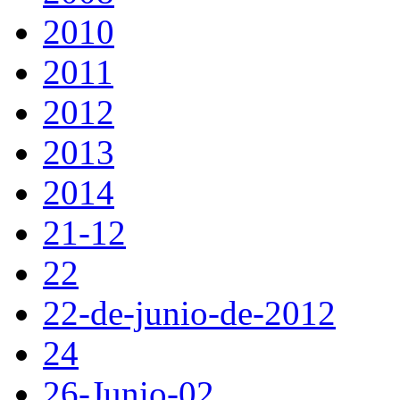
2010
2011
2012
2013
2014
21-12
22
22-de-junio-de-2012
24
26-Junio-02