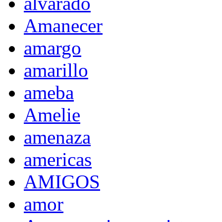
alvarado
Amanecer
amargo
amarillo
ameba
Amelie
amenaza
americas
AMIGOS
amor