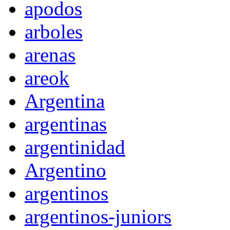
apodos
arboles
arenas
areok
Argentina
argentinas
argentinidad
Argentino
argentinos
argentinos-juniors