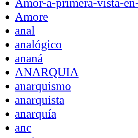
Amor-a-primera-vista-en
Amore
anal
analógico
ananá
ANARQUIA
anarquismo
anarquista
anarquía
anc