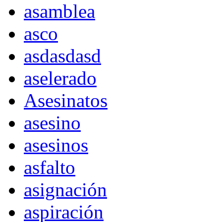
asamblea
asco
asdasdasd
aselerado
Asesinatos
asesino
asesinos
asfalto
asignación
aspiración