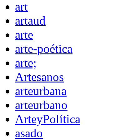
art
artaud
arte
arte-poética
arte;
Artesanos
arteurbana
arteurbano
ArteyPolítica
asado