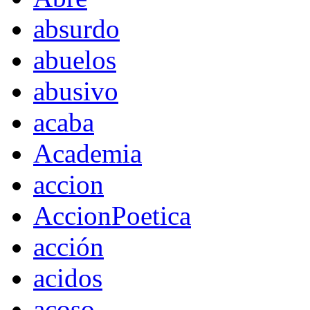
absurdo
abuelos
abusivo
acaba
Academia
accion
AccionPoetica
acción
acidos
acoso