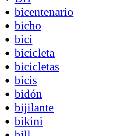
bicentenario
bicho
bici
bicicleta
bicicletas
bicis
bidón
bijilante
bikini
bill