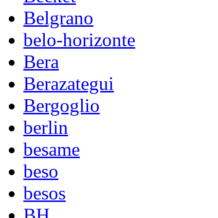
Belgrano
belo-horizonte
Bera
Berazategui
Bergoglio
berlin
besame
beso
besos
BH