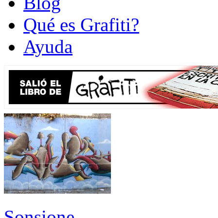
Blog
Qué es Grafiti?
Ayuda
Sonsione