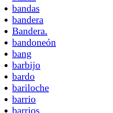
bandas
bandera
Bandera.
bandoneón
bang
barbijo
bardo
bariloche
barrio
barrios