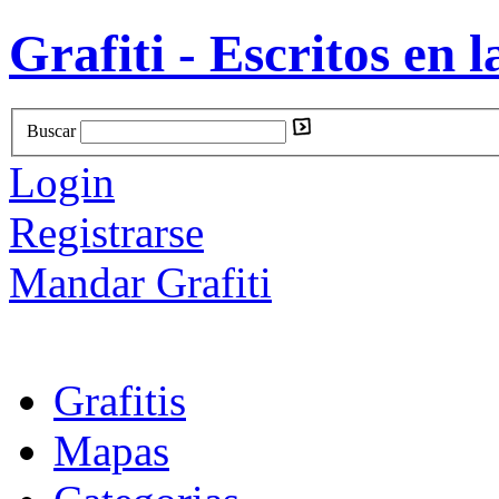
Grafiti - Escritos en l
Buscar
Login
Registrarse
Mandar Grafiti
Grafitis
Mapas