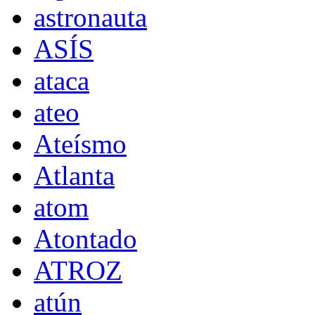
astronauta
ASÍS
ataca
ateo
Ateísmo
Atlanta
atom
Atontado
ATROZ
atún