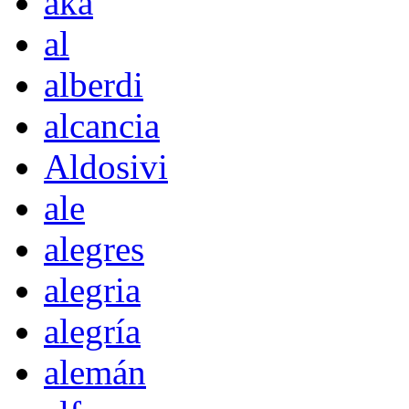
akà
al
alberdi
alcancia
Aldosivi
ale
alegres
alegria
alegría
alemán