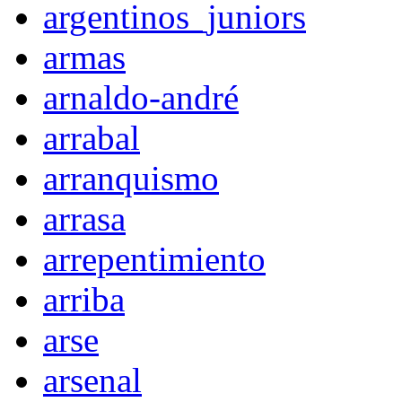
argentinos_juniors
armas
arnaldo-andré
arrabal
arranquismo
arrasa
arrepentimiento
arriba
arse
arsenal