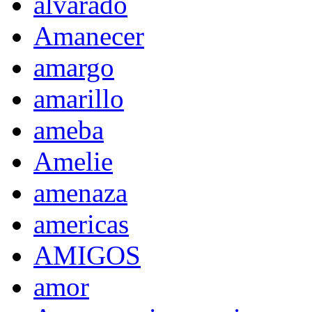
alvarado
Amanecer
amargo
amarillo
ameba
Amelie
amenaza
americas
AMIGOS
amor