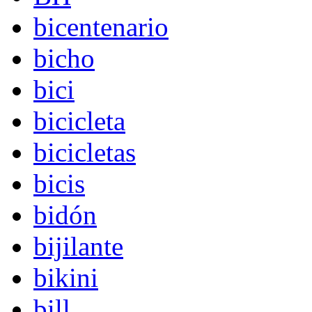
bicentenario
bicho
bici
bicicleta
bicicletas
bicis
bidón
bijilante
bikini
bill