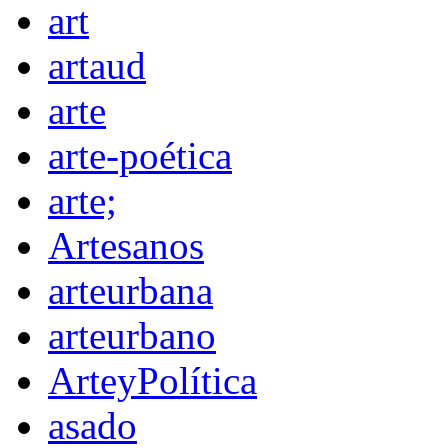
art
artaud
arte
arte-poética
arte;
Artesanos
arteurbana
arteurbano
ArteyPolítica
asado