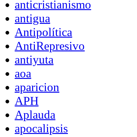
anticristianismo
antigua
Antipolítica
AntiRepresivo
antiyuta
aoa
aparicion
APH
Aplauda
apocalipsis