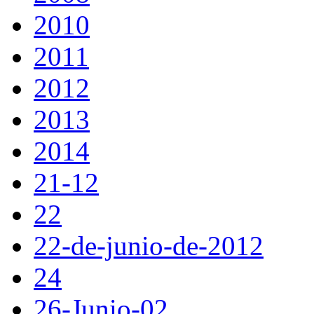
2010
2011
2012
2013
2014
21-12
22
22-de-junio-de-2012
24
26-Junio-02