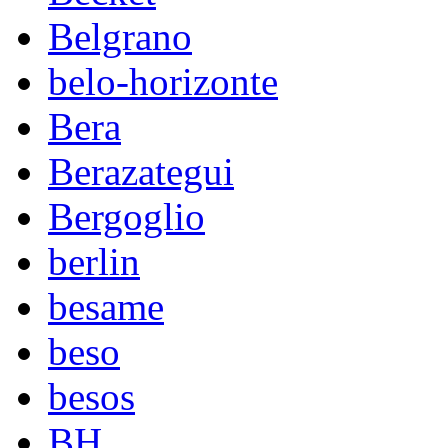
Belgrano
belo-horizonte
Bera
Berazategui
Bergoglio
berlin
besame
beso
besos
BH