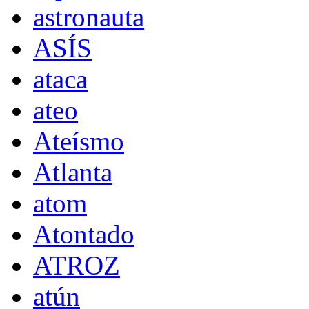
astronauta
ASÍS
ataca
ateo
Ateísmo
Atlanta
atom
Atontado
ATROZ
atún