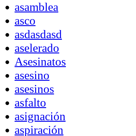
asamblea
asco
asdasdasd
aselerado
Asesinatos
asesino
asesinos
asfalto
asignación
aspiración