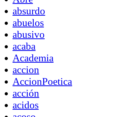
absurdo
abuelos
abusivo
acaba
Academia
accion
AccionPoetica
acción
acidos
acoso