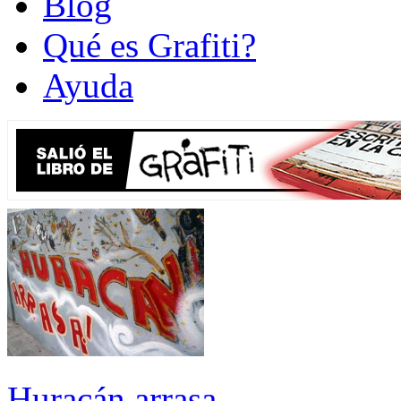
Blog
Qué es Grafiti?
Ayuda
Huracán arrasa