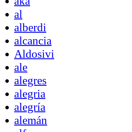
akà
al
alberdi
alcancia
Aldosivi
ale
alegres
alegria
alegría
alemán