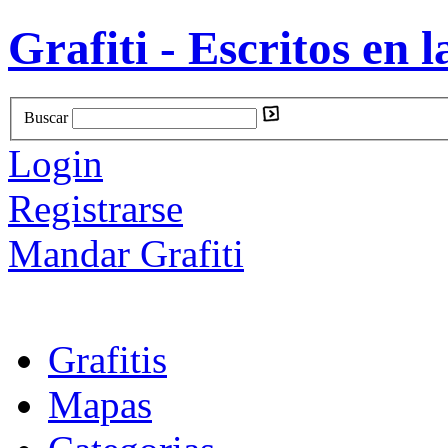
Grafiti - Escritos en l
Buscar
Login
Registrarse
Mandar Grafiti
Grafitis
Mapas