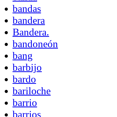
bandas
bandera
Bandera.
bandoneón
bang
barbijo
bardo
bariloche
barrio
barrios