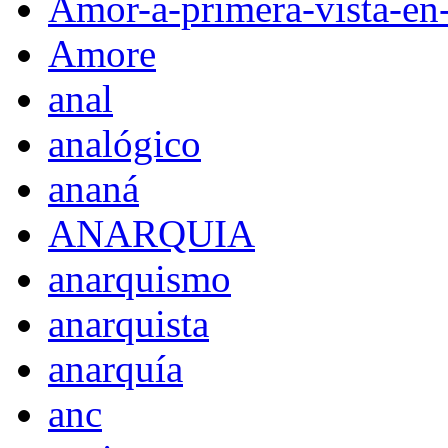
Amor-a-primera-vista-en
Amore
anal
analógico
ananá
ANARQUIA
anarquismo
anarquista
anarquía
anc