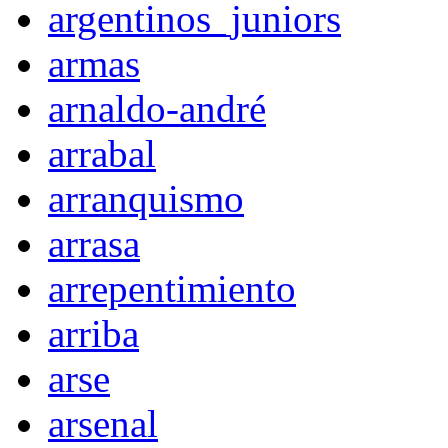
argentinos_juniors
armas
arnaldo-andré
arrabal
arranquismo
arrasa
arrepentimiento
arriba
arse
arsenal