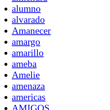
alumno
alvarado
Amanecer
amargo
amarillo
ameba
Amelie
amenaza
americas
AMIGOS