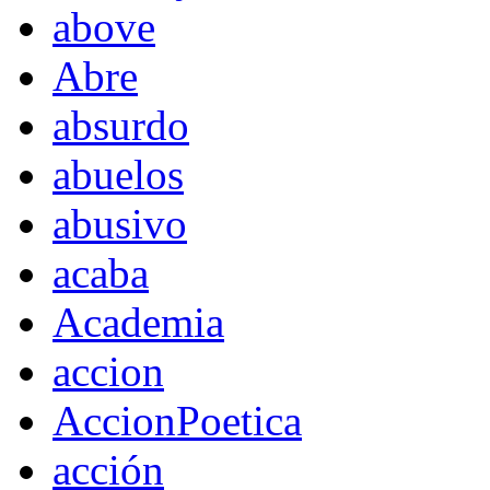
above
Abre
absurdo
abuelos
abusivo
acaba
Academia
accion
AccionPoetica
acción