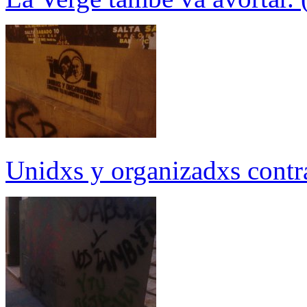
Unidxs y organizadxs contra