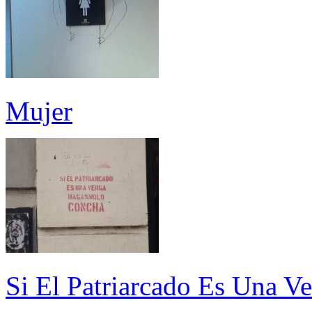
Mujer
Si El Patriarcado Es Una 