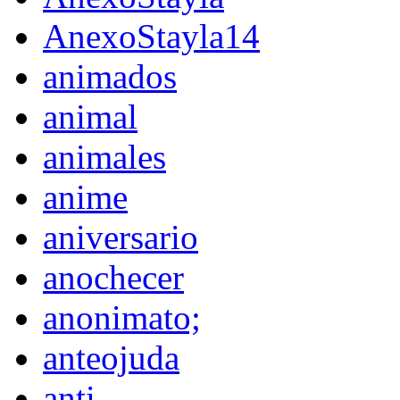
AnexoStayla14
animados
animal
animales
anime
aniversario
anochecer
anonimato;
anteojuda
anti