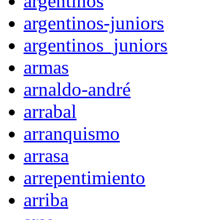
argentinos
argentinos-juniors
argentinos_juniors
armas
arnaldo-andré
arrabal
arranquismo
arrasa
arrepentimiento
arriba