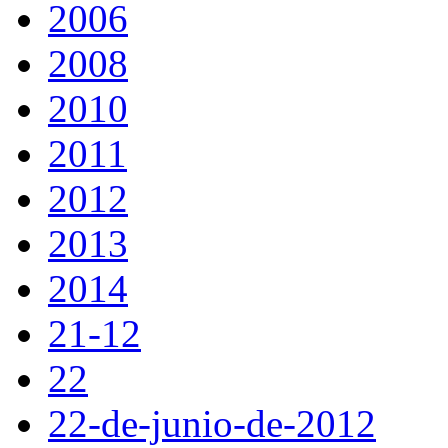
2006
2008
2010
2011
2012
2013
2014
21-12
22
22-de-junio-de-2012