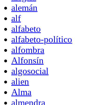
alemán
alf
alfabeto
alfabeto-político
alfombra
Alfonsín
algosocial
alien
Alma
almendra