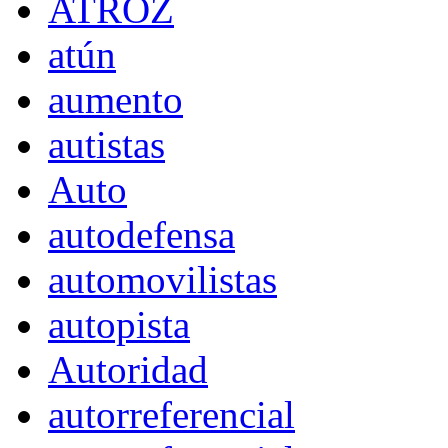
ATROZ
atún
aumento
autistas
Auto
autodefensa
automovilistas
autopista
Autoridad
autorreferencial