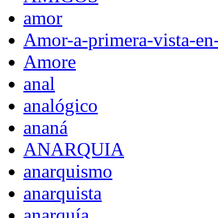
amor
Amor-a-primera-vista-en
Amore
anal
analógico
ananá
ANARQUIA
anarquismo
anarquista
anarquía