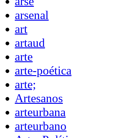
arse
arsenal
art
artaud
arte
arte-poética
arte;
Artesanos
arteurbana
arteurbano