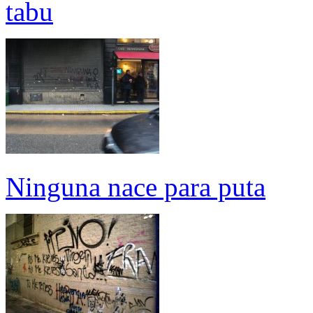
tabu
Ninguna nace para puta