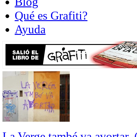
Blog
Qué es Grafiti?
Ayuda
La Verge també va avortar. 