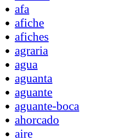
afa
afiche
afiches
agraria
agua
aguanta
aguante
aguante-boca
ahorcado
aire