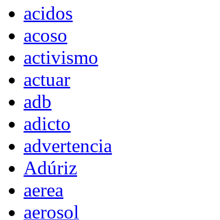
acidos
acoso
activismo
actuar
adb
adicto
advertencia
Adúriz
aerea
aerosol