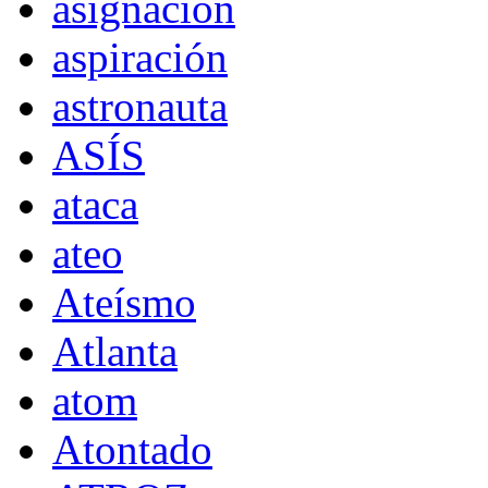
asignación
aspiración
astronauta
ASÍS
ataca
ateo
Ateísmo
Atlanta
atom
Atontado