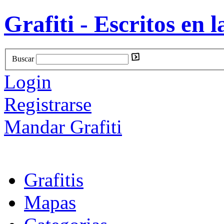
Grafiti - Escritos en l
Buscar
Login
Registrarse
Mandar Grafiti
Grafitis
Mapas