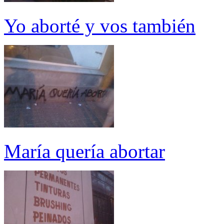
Yo aborté y vos también
María quería abortar