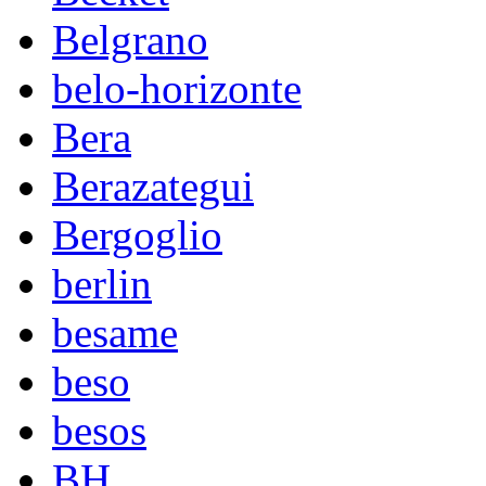
Belgrano
belo-horizonte
Bera
Berazategui
Bergoglio
berlin
besame
beso
besos
BH