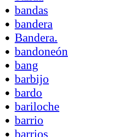
bandas
bandera
Bandera.
bandoneón
bang
barbijo
bardo
bariloche
barrio
barrios