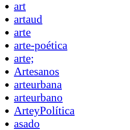
art
artaud
arte
arte-poética
arte;
Artesanos
arteurbana
arteurbano
ArteyPolítica
asado