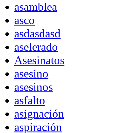
asamblea
asco
asdasdasd
aselerado
Asesinatos
asesino
asesinos
asfalto
asignación
aspiración