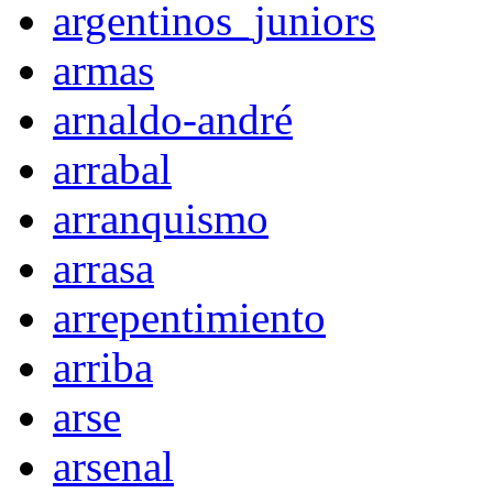
argentinos_juniors
armas
arnaldo-andré
arrabal
arranquismo
arrasa
arrepentimiento
arriba
arse
arsenal