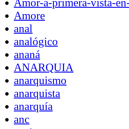
Amor-a-primera-vista-en
Amore
anal
analógico
ananá
ANARQUIA
anarquismo
anarquista
anarquía
anc