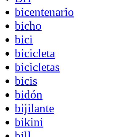
bicentenario
bicho
bici
bicicleta
bicicletas
bicis
bidón
bijilante
bikini
bill