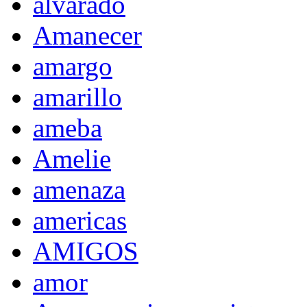
alvarado
Amanecer
amargo
amarillo
ameba
Amelie
amenaza
americas
AMIGOS
amor