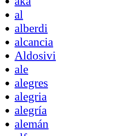
akà
al
alberdi
alcancia
Aldosivi
ale
alegres
alegria
alegría
alemán