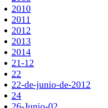
2010
2011
2012
2013
2014
21-12
22
22-de-junio-de-2012
24
26-Junio-02