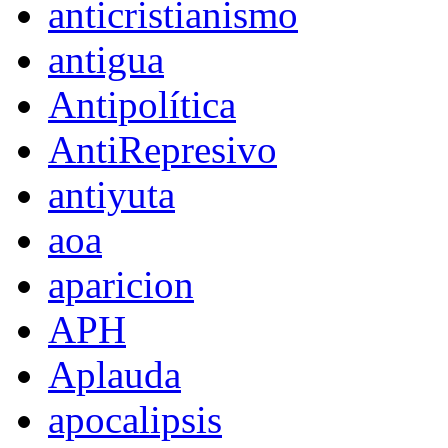
anticristianismo
antigua
Antipolítica
AntiRepresivo
antiyuta
aoa
aparicion
APH
Aplauda
apocalipsis