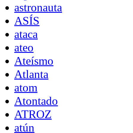
astronauta
ASÍS
ataca
ateo
Ateísmo
Atlanta
atom
Atontado
ATROZ
atún