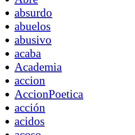
absurdo
abuelos
abusivo
acaba
Academia
accion
AccionPoetica
acción
acidos
acoso