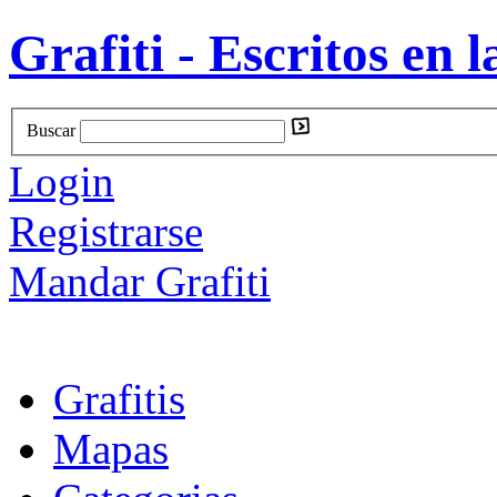
Grafiti - Escritos en l
Buscar
Login
Registrarse
Mandar Grafiti
Grafitis
Mapas