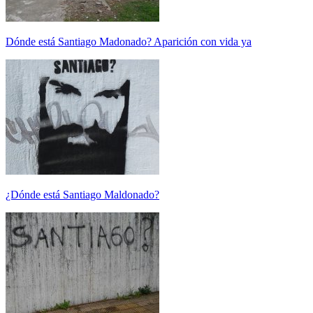
Dónde está Santiago Madonado? Aparición con vida ya
¿Dónde está Santiago Maldonado?