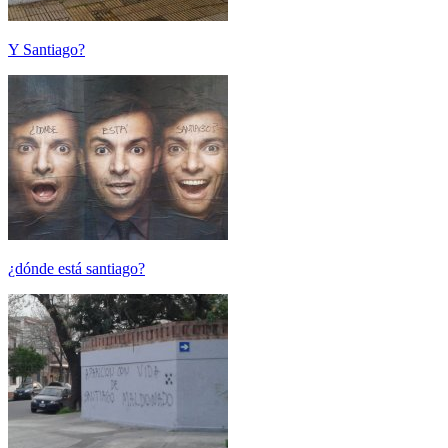
Y Santiago?
¿dónde está santiago?