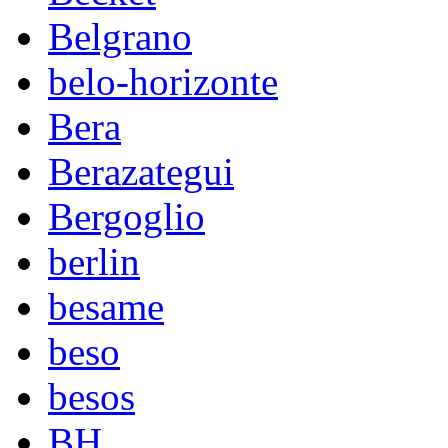
Belgrano
belo-horizonte
Bera
Berazategui
Bergoglio
berlin
besame
beso
besos
BH