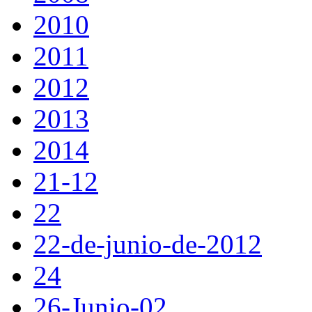
2010
2011
2012
2013
2014
21-12
22
22-de-junio-de-2012
24
26-Junio-02