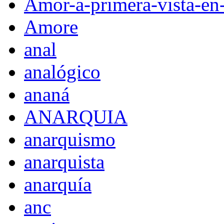
Amor-a-primera-vista-en
Amore
anal
analógico
ananá
ANARQUIA
anarquismo
anarquista
anarquía
anc