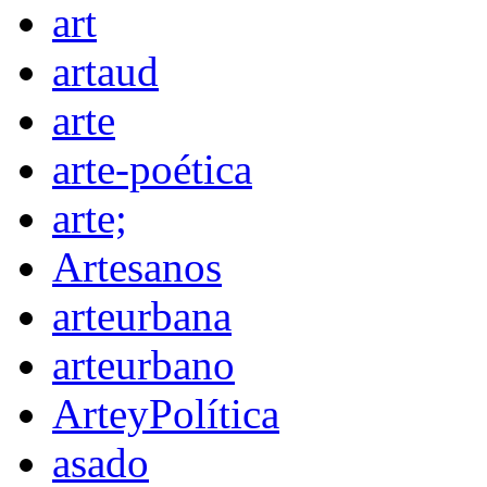
art
artaud
arte
arte-poética
arte;
Artesanos
arteurbana
arteurbano
ArteyPolítica
asado