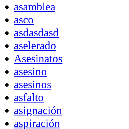
asamblea
asco
asdasdasd
aselerado
Asesinatos
asesino
asesinos
asfalto
asignación
aspiración