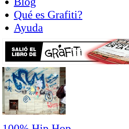
Blog
Qué es Grafiti?
Ayuda
100% Hip Hop