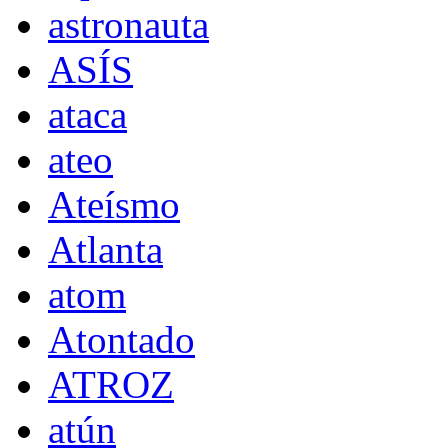
astronauta
ASÍS
ataca
ateo
Ateísmo
Atlanta
atom
Atontado
ATROZ
atún