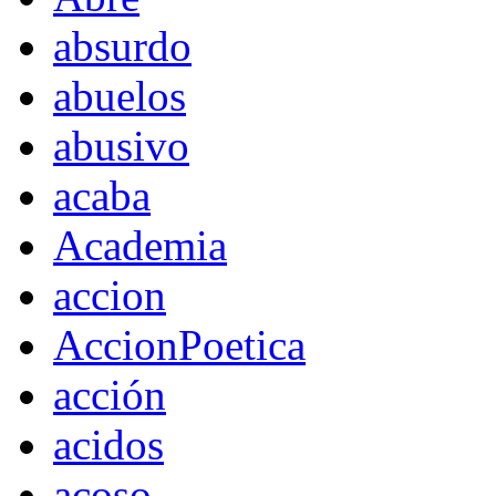
absurdo
abuelos
abusivo
acaba
Academia
accion
AccionPoetica
acción
acidos
acoso