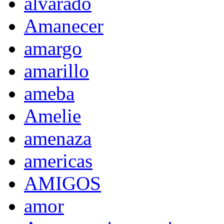
alvarado
Amanecer
amargo
amarillo
ameba
Amelie
amenaza
americas
AMIGOS
amor