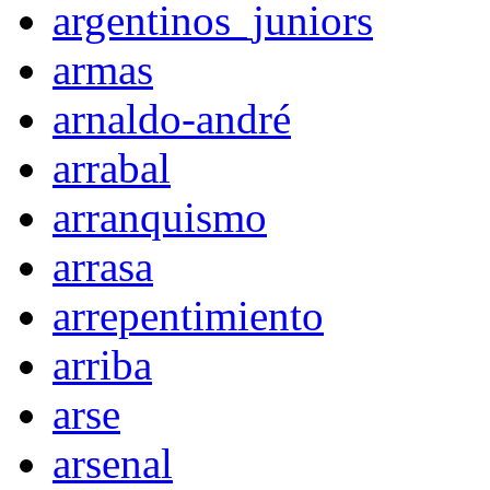
argentinos_juniors
armas
arnaldo-andré
arrabal
arranquismo
arrasa
arrepentimiento
arriba
arse
arsenal