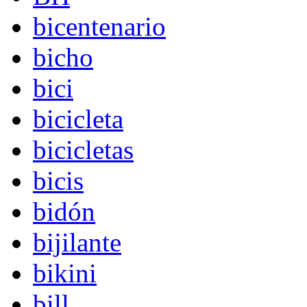
bicentenario
bicho
bici
bicicleta
bicicletas
bicis
bidón
bijilante
bikini
bill