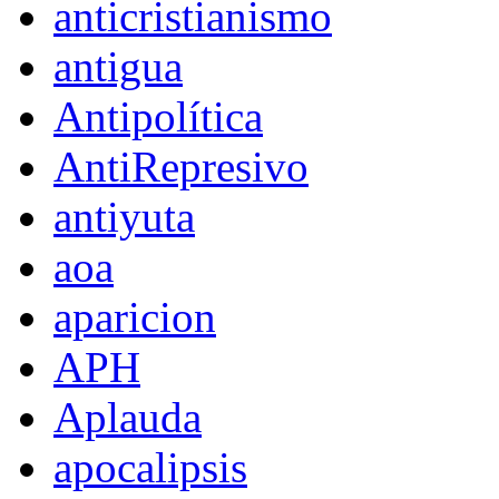
anticristianismo
antigua
Antipolítica
AntiRepresivo
antiyuta
aoa
aparicion
APH
Aplauda
apocalipsis