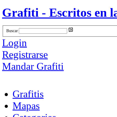
Grafiti - Escritos en l
Buscar
Login
Registrarse
Mandar Grafiti
Grafitis
Mapas