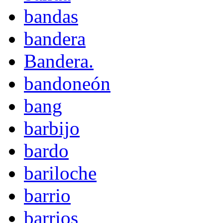
bandas
bandera
Bandera.
bandoneón
bang
barbijo
bardo
bariloche
barrio
barrios