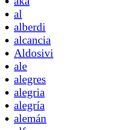
akà
al
alberdi
alcancia
Aldosivi
ale
alegres
alegria
alegría
alemán