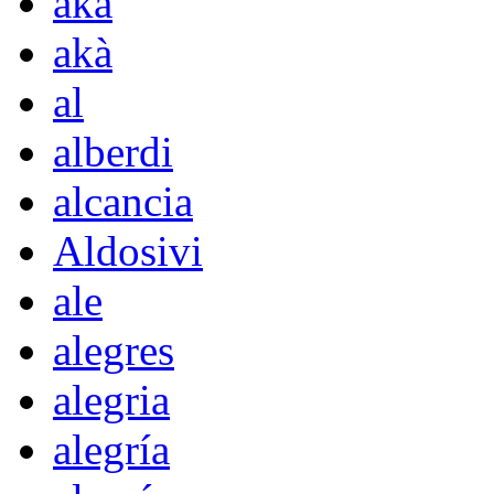
aka
akà
al
alberdi
alcancia
Aldosivi
ale
alegres
alegria
alegría