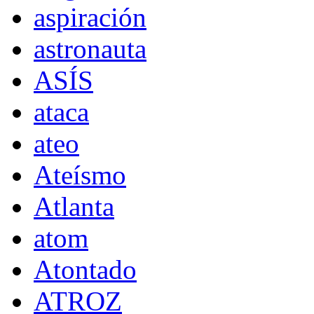
aspiración
astronauta
ASÍS
ataca
ateo
Ateísmo
Atlanta
atom
Atontado
ATROZ