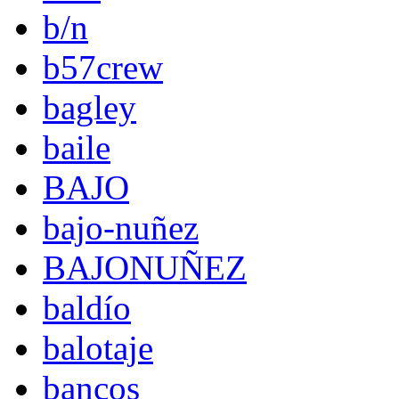
b/n
b57crew
bagley
baile
BAJO
bajo-nuñez
BAJONUÑEZ
baldío
balotaje
bancos