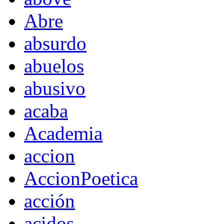
Abre
absurdo
abuelos
abusivo
acaba
Academia
accion
AccionPoetica
acción
acidos