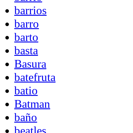
barrios
barro
barto
basta
Basura
batefruta
batio
Batman
baño
beatles