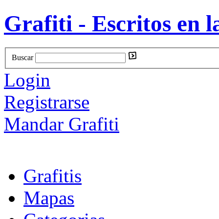
Grafiti - Escritos en l
Buscar
Login
Registrarse
Mandar Grafiti
Grafitis
Mapas