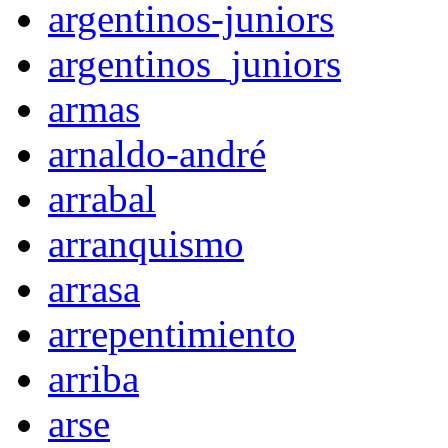
argentinos-juniors
argentinos_juniors
armas
arnaldo-andré
arrabal
arranquismo
arrasa
arrepentimiento
arriba
arse