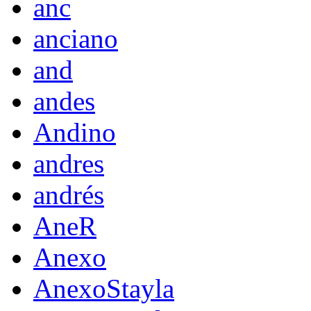
anc
anciano
and
andes
Andino
andres
andrés
AneR
Anexo
AnexoStayla