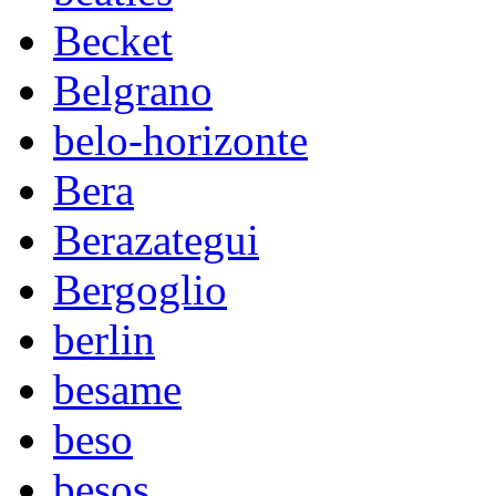
Becket
Belgrano
belo-horizonte
Bera
Berazategui
Bergoglio
berlin
besame
beso
besos