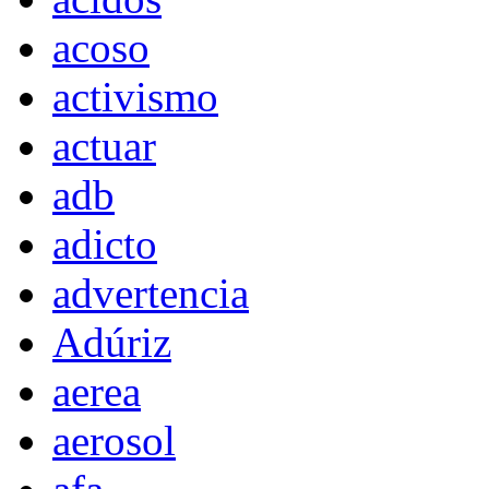
acoso
activismo
actuar
adb
adicto
advertencia
Adúriz
aerea
aerosol