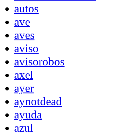
autos
ave
aves
aviso
avisorobos
axel
ayer
aynotdead
ayuda
azul