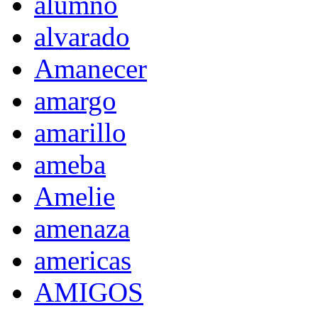
alumno
alvarado
Amanecer
amargo
amarillo
ameba
Amelie
amenaza
americas
AMIGOS