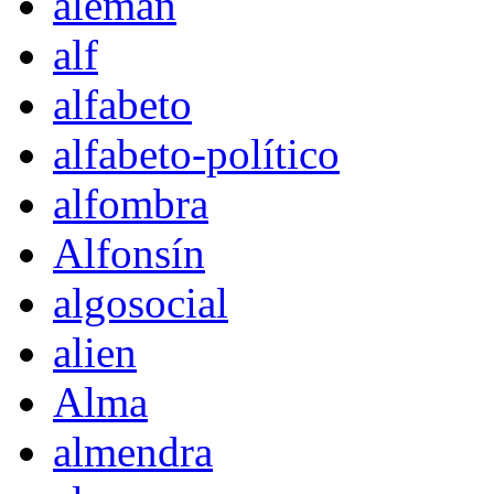
alemán
alf
alfabeto
alfabeto-político
alfombra
Alfonsín
algosocial
alien
Alma
almendra