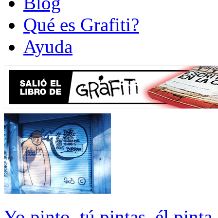
Blog
Qué es Grafiti?
Ayuda
Yo pinto, tú pintas, él pinta