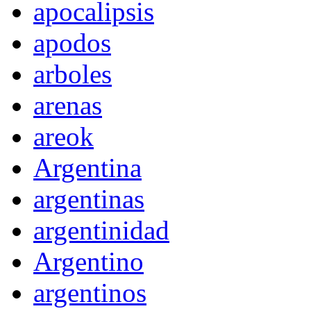
apocalipsis
apodos
arboles
arenas
areok
Argentina
argentinas
argentinidad
Argentino
argentinos