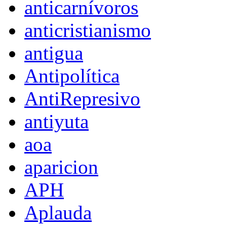
anticarnívoros
anticristianismo
antigua
Antipolítica
AntiRepresivo
antiyuta
aoa
aparicion
APH
Aplauda