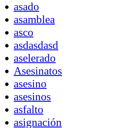
asado
asamblea
asco
asdasdasd
aselerado
Asesinatos
asesino
asesinos
asfalto
asignación