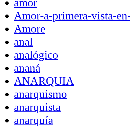
amor
Amor-a-primera-vista-en
Amore
anal
analógico
ananá
ANARQUIA
anarquismo
anarquista
anarquía