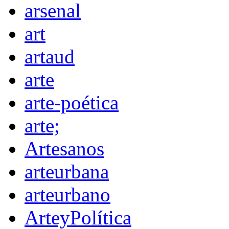
arsenal
art
artaud
arte
arte-poética
arte;
Artesanos
arteurbana
arteurbano
ArteyPolítica