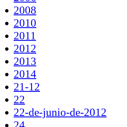
2008
2010
2011
2012
2013
2014
21-12
22
22-de-junio-de-2012
24