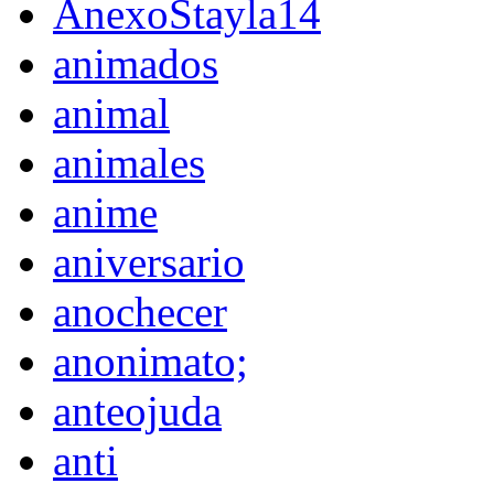
AnexoStayla14
animados
animal
animales
anime
aniversario
anochecer
anonimato;
anteojuda
anti