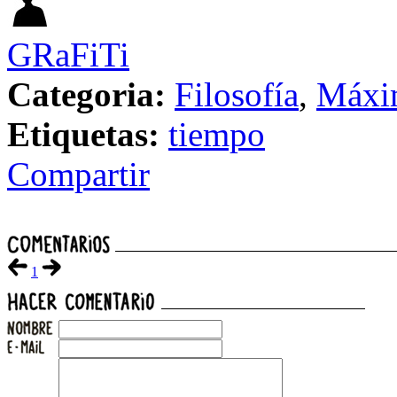
GRaFiTi
Categoria:
Filosofía
,
Máxi
Etiquetas:
tiempo
Compartir
1