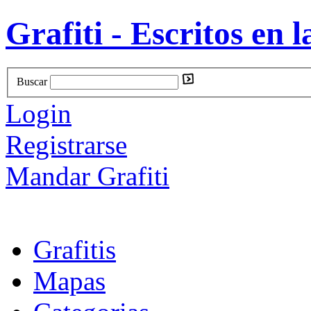
Grafiti - Escritos en l
Buscar
Login
Registrarse
Mandar Grafiti
Grafitis
Mapas