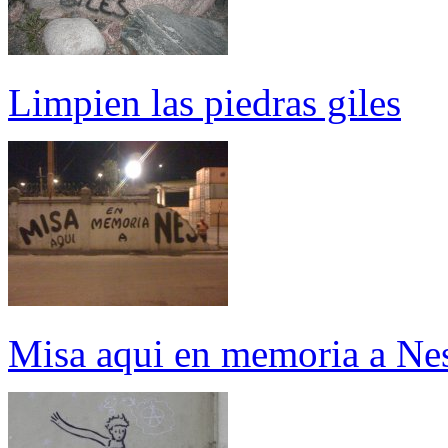
Limpien las piedras giles
Misa aqui en memoria a Nes