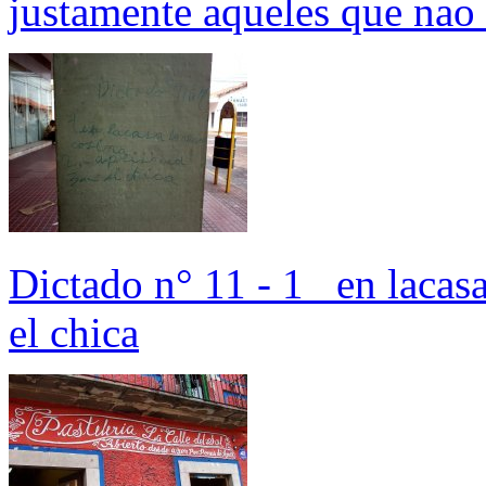
justamente aqueles que nao
Dictado n° 11 - 1_ en lacas
el chica