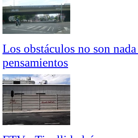
Los obstáculos no son nada
pensamientos