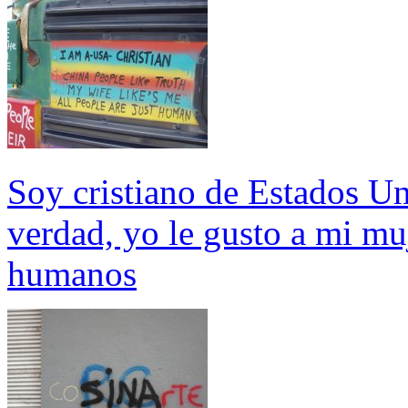
Soy cristiano de Estados Uni
verdad, yo le gusto a mi mu
humanos