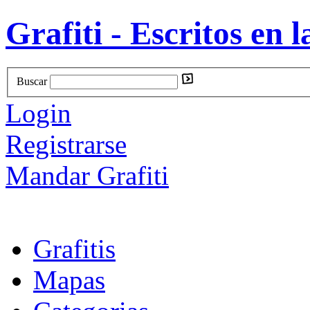
Grafiti - Escritos en l
Buscar
Login
Registrarse
Mandar Grafiti
Grafitis
Mapas