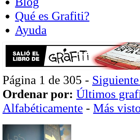
Blog
Qué es Grafiti?
Ayuda
Página 1 de 305 -
Siguiente
Ordenar por:
Últimos grafi
Alfabéticamente
-
Más vist