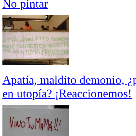
No pintar
Apatía, maldito demonio, ¿p
en utopía? ¡Reaccionemos!