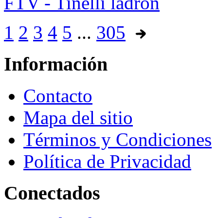
FTV - Tinelli ladrón
1
2
3
4
5
...
305
Información
Contacto
Mapa del sitio
Términos y Condiciones
Política de Privacidad
Conectados