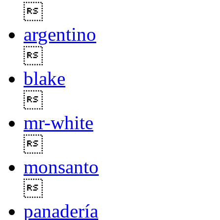

argentino

blake

mr-white

monsanto

panadería