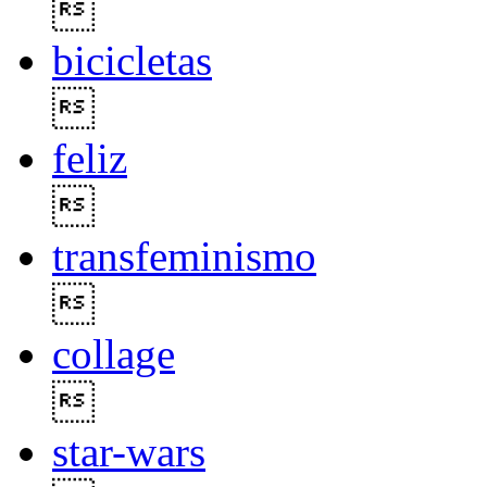

bicicletas

feliz

transfeminismo

collage

star-wars