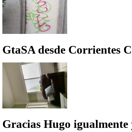
GtaSA desde Corrientes C
Gracias Hugo igualmente