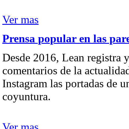
Ver mas
Prensa popular en las pare
Desde 2016, Lean registra y
comentarios de la actualida
Instagram las portadas de un
coyuntura.
Ver mas