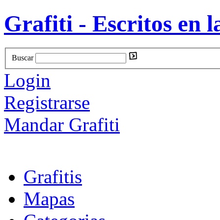
Grafiti - Escritos en l
Buscar
Login
Registrarse
Mandar Grafiti
Grafitis
Mapas