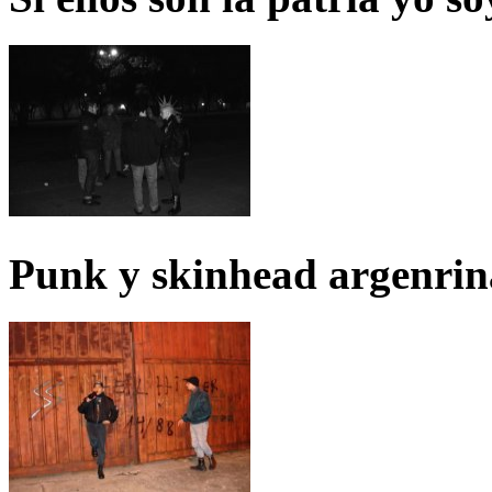
Punk y skinhead argenrin