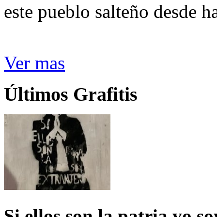
este pueblo salteño desde h
Ver mas
Últimos Grafitis
Si ellos son la patria yo s