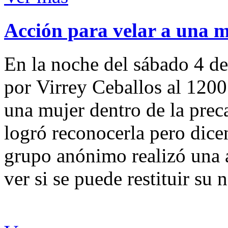
Acción para velar a una 
En la noche del sábado 4 de
por Virrey Ceballos al 1200
una mujer dentro de la preca
logró reconocerla pero dicen
grupo anónimo realizó una a
ver si se puede restituir su