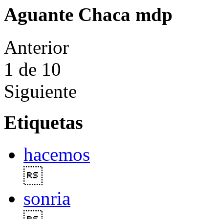
Aguante Chaca mdp
Anterior
1
de 10
Siguiente
Etiquetas
hacemos

sonria