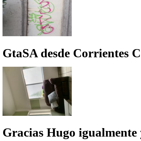
GtaSA desde Corrientes C
Gracias Hugo igualmente