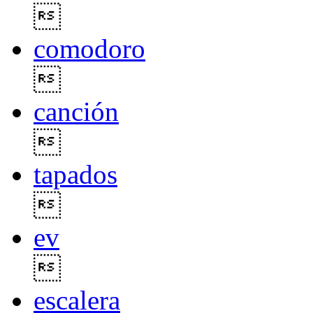

comodoro

canción

tapados

ev

escalera