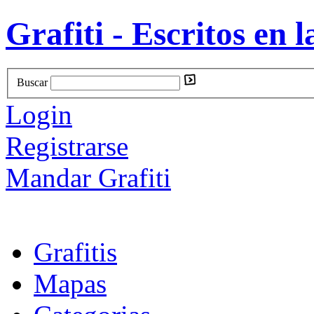
Grafiti - Escritos en l
Buscar
Login
Registrarse
Mandar Grafiti
Grafitis
Mapas