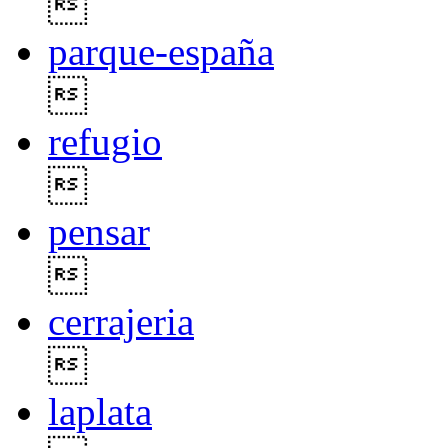

parque-españa

refugio

pensar

cerrajeria

laplata