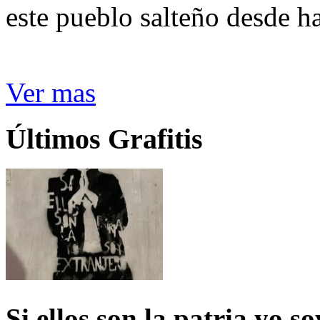
este pueblo salteño desde h
Ver mas
Últimos Grafitis
Si ellos son la patria yo s