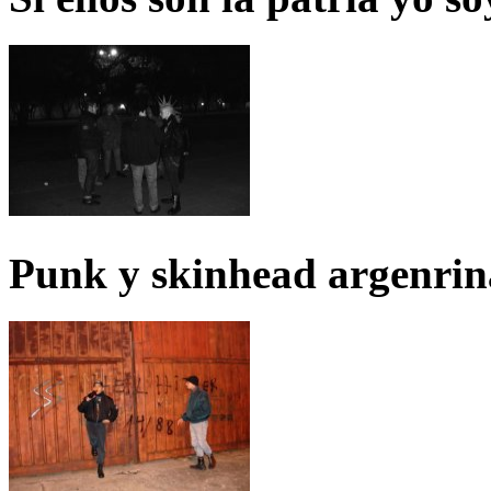
Punk y skinhead argenrin