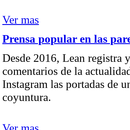
Ver mas
Prensa popular en las pare
Desde 2016, Lean registra y
comentarios de la actualida
Instagram las portadas de un
coyuntura.
Ver mas