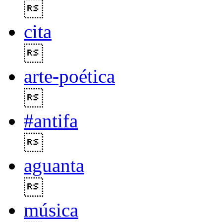

cita

arte-poética

#antifa

aguanta

música