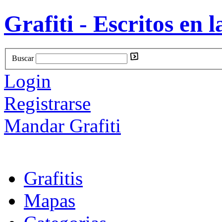
Grafiti - Escritos en l
Buscar
Login
Registrarse
Mandar Grafiti
Grafitis
Mapas