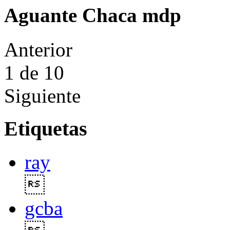
Aguante Chaca mdp
Anterior
1
de 10
Siguiente
Etiquetas
ray

gcba