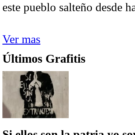
este pueblo salteño desde h
Ver mas
Últimos Grafitis
Si ellos son la patria yo s