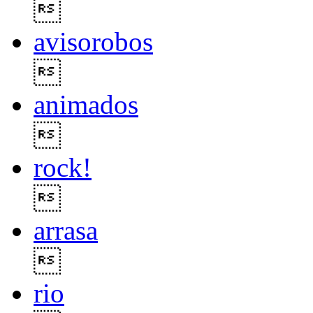

avisorobos

animados

rock!

arrasa

rio