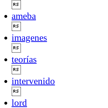

ameba

imagenes

teorías

intervenido

lord