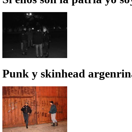
Punk y skinhead argenrin