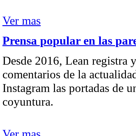
Ver mas
Prensa popular en las pare
Desde 2016, Lean registra y
comentarios de la actualida
Instagram las portadas de un
coyuntura.
Ver mas