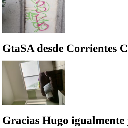
GtaSA desde Corrientes C
Gracias Hugo igualmente