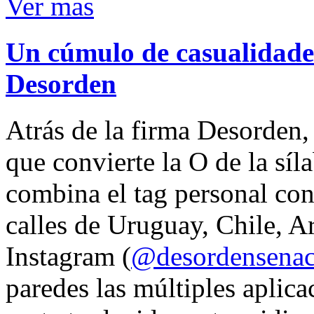
Ver mas
Un cúmulo de casualidades
Desorden
Atrás de la firma Desorden
que convierte la O de la síl
combina el tag personal con
calles de Uruguay, Chile, A
Instagram (
@desordensena
paredes las múltiples aplica