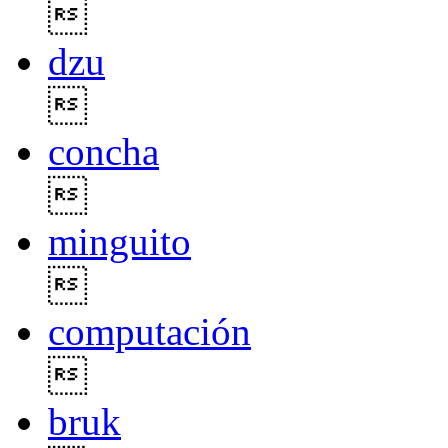

dzu

concha

minguito

computación

bruk