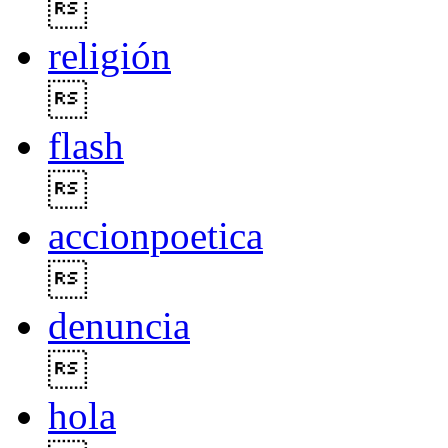

religión

flash

accionpoetica

denuncia

hola