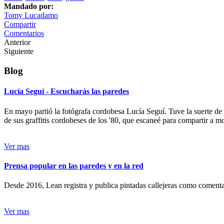
Mandado por:
Tomy Lucadamo
Compartir
Comentarios
Anterior
Siguiente
Blog
Lucía Seguí - Escucharás las paredes
En mayo partió la fotógrafa cordobesa Lucía Seguí. Tuve la suerte de
de sus graffitis cordobeses de los '80, que escaneé para compartir a 
Ver mas
Prensa popular en las paredes y en la red
Desde 2016, Lean registra y publica pintadas callejeras como comentari
Ver mas