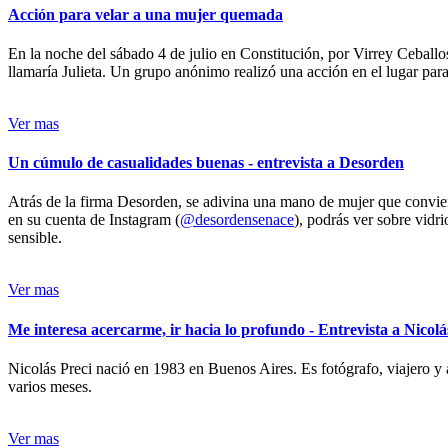
Acción para velar a una mujer quemada
En la noche del sábado 4 de julio en Constitución, por Virrey Ceballos
llamaría Julieta. Un grupo anónimo realizó una acción en el lugar para 
Ver mas
Un cúmulo de casualidades buenas - entrevista a Desorden
Atrás de la firma Desorden, se adivina una mano de mujer que conviert
en su cuenta de Instagram (
@desordensenace
), podrás ver sobre vidr
sensible.
Ver mas
Me interesa acercarme, ir hacia lo profundo - Entrevista a Nicolá
Nicolás Preci nació en 1983 en Buenos Aires. Es fotógrafo, viajero y 
varios meses.
Ver mas