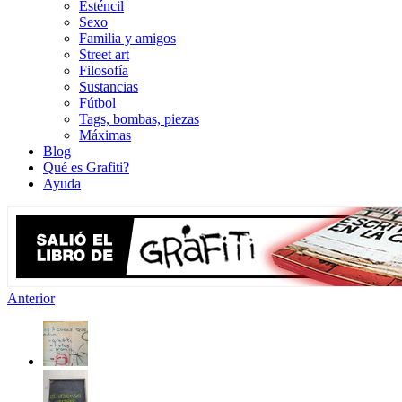
Esténcil
Sexo
Familia y amigos
Street art
Filosofía
Sustancias
Fútbol
Tags, bombas, piezas
Máximas
Blog
Qué es Grafiti?
Ayuda
Anterior