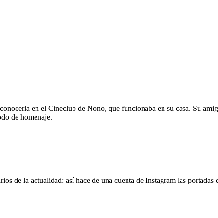
 conocerla en el Cineclub de Nono, que funcionaba en su casa. Su amig
modo de homenaje.
os de la actualidad: así hace de una cuenta de Instagram las portadas d