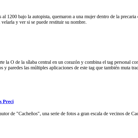
 al 1200 bajo la autopista, quemaron a una mujer dentro de la precaria c
velarla y ver si se puede restituir su nombre.
e la O de la sílaba central en un corazón y combina el tag personal con
ios y paredes las múltiples aplicaciones de este tag que también muta tr
s Preci
autor de "Cacheños", una serie de fotos a gran escala de vecinos de Cac