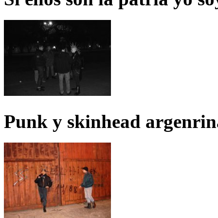
Punk y skinhead argenrin