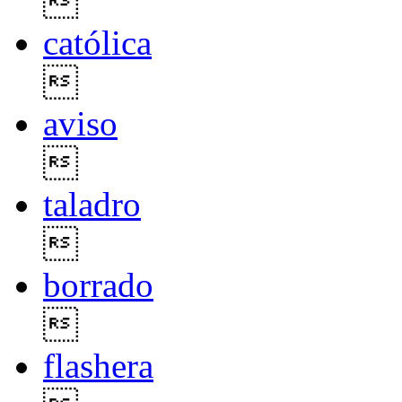

católica

aviso

taladro

borrado

flashera