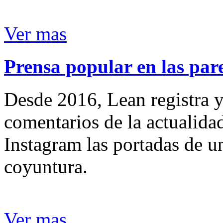
Ver mas
Prensa popular en las pare
Desde 2016, Lean registra y
comentarios de la actualida
Instagram las portadas de un
coyuntura.
Ver mas