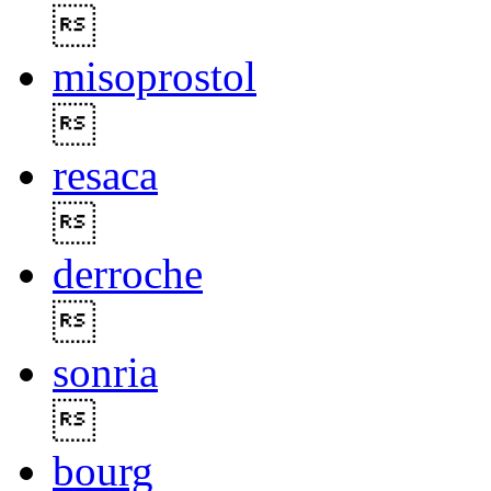

misoprostol

resaca

derroche

sonria

bourg