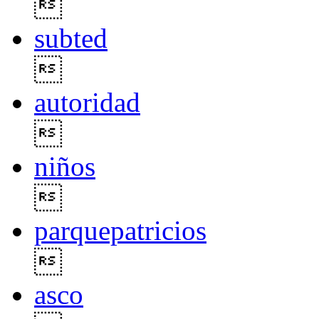

subted

autoridad

niños

parquepatricios

asco