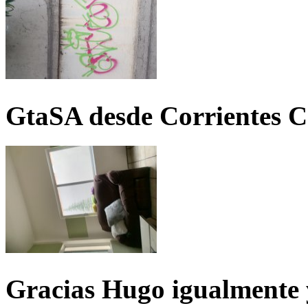
GtaSA desde Corrientes C
Gracias Hugo igualmente