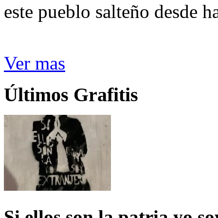
este pueblo salteño desde h
Ver mas
Últimos Grafitis
Si ellos son la patria yo s