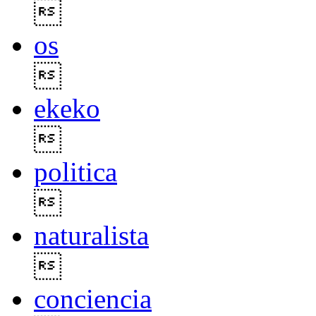

os

ekeko

politica

naturalista

conciencia