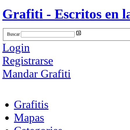
Grafiti - Escritos en l
Buscar
Login
Registrarse
Mandar Grafiti
Grafitis
Mapas