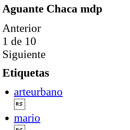
Aguante Chaca mdp
Anterior
1
de 10
Siguiente
Etiquetas
arteurbano

mario