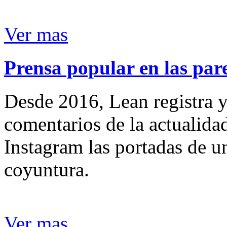
Ver mas
Prensa popular en las pare
Desde 2016, Lean registra y
comentarios de la actualida
Instagram las portadas de un
coyuntura.
Ver mas