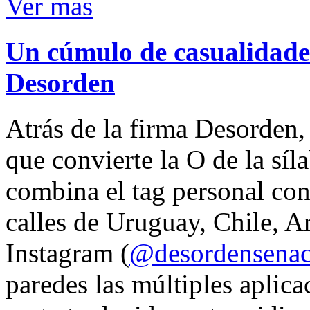
Ver mas
Un cúmulo de casualidades
Desorden
Atrás de la firma Desorden
que convierte la O de la síl
combina el tag personal con
calles de Uruguay, Chile, A
Instagram (
@desordensena
paredes las múltiples aplica