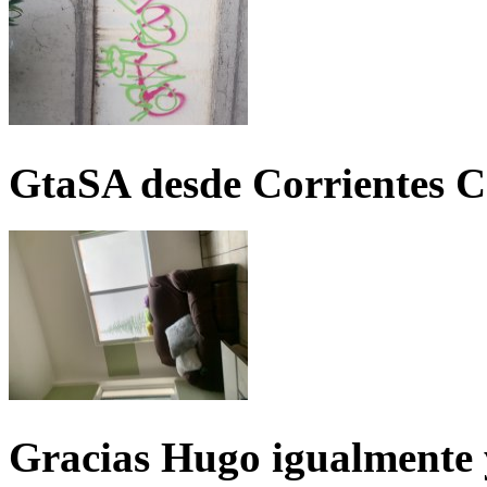
GtaSA desde Corrientes C
Gracias Hugo igualmente