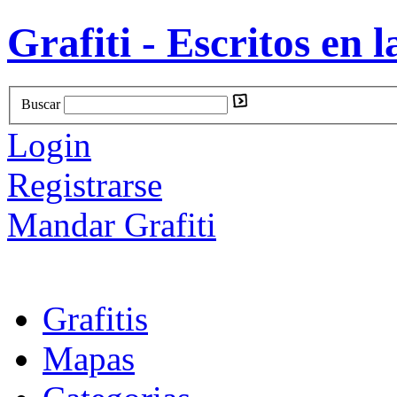
Grafiti - Escritos en l
Buscar
Login
Registrarse
Mandar Grafiti
Grafitis
Mapas