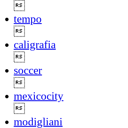

tempo

caligrafia

soccer

mexicocity

modigliani