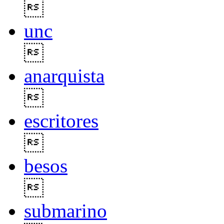

unc

anarquista

escritores

besos

submarino