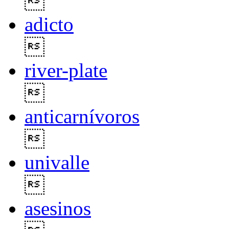

adicto

river-plate

anticarnívoros

univalle

asesinos