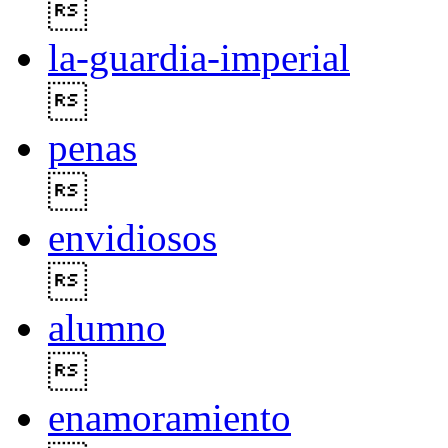

la-guardia-imperial

penas

envidiosos

alumno

enamoramiento