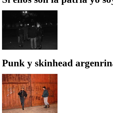
Punk y skinhead argenrin