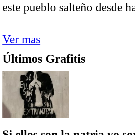
este pueblo salteño desde h
Ver mas
Últimos Grafitis
Si ellos son la patria yo s