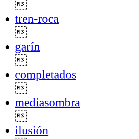

tren-roca

garín

completados

mediasombra

ilusión