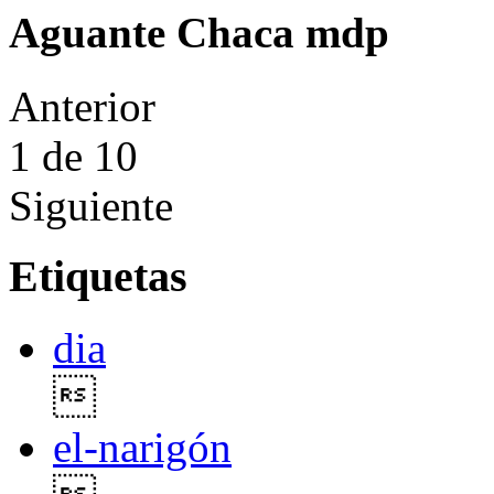
Aguante Chaca mdp
Anterior
1
de 10
Siguiente
Etiquetas
dia

el-narigón