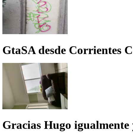
GtaSA desde Corrientes C
Gracias Hugo igualmente