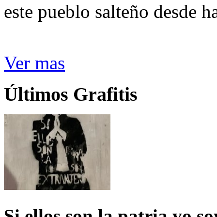
este pueblo salteño desde h
Ver mas
Últimos Grafitis
Si ellos son la patria yo s