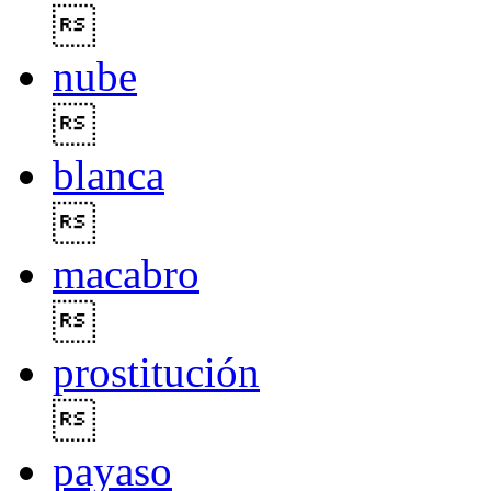

nube

blanca

macabro

prostitución

payaso