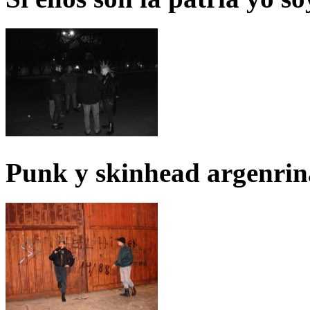
Punk y skinhead argenrin