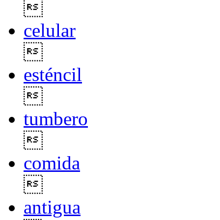

celular

esténcil

tumbero

comida

antigua