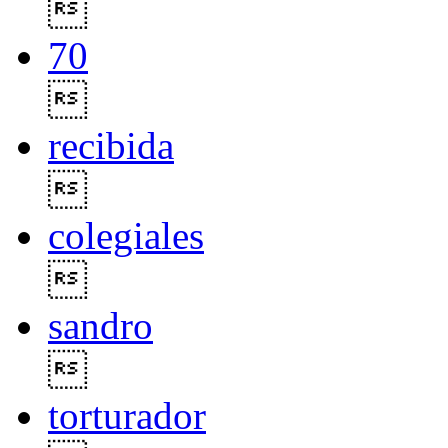

70

recibida

colegiales

sandro

torturador