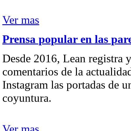
Ver mas
Prensa popular en las pare
Desde 2016, Lean registra y
comentarios de la actualida
Instagram las portadas de un
coyuntura.
Ver mas