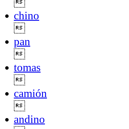

chino

pan

tomas

camión

andino