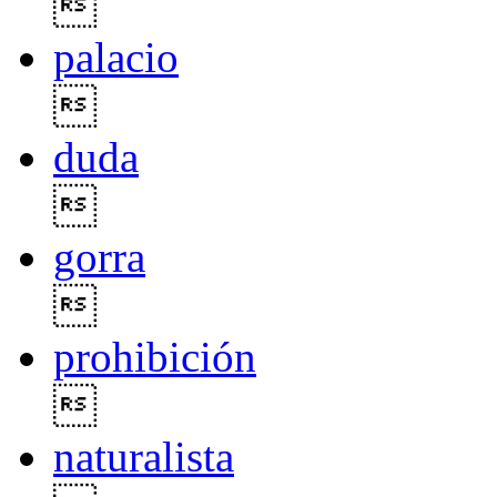

palacio

duda

gorra

prohibición

naturalista