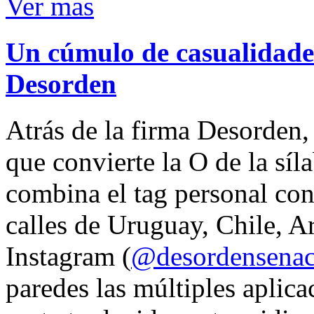
Ver mas
Un cúmulo de casualidades
Desorden
Atrás de la firma Desorden
que convierte la O de la síl
combina el tag personal con
calles de Uruguay, Chile, A
Instagram (
@desordensena
paredes las múltiples aplica