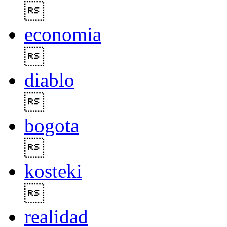

economia

diablo

bogota

kosteki

realidad