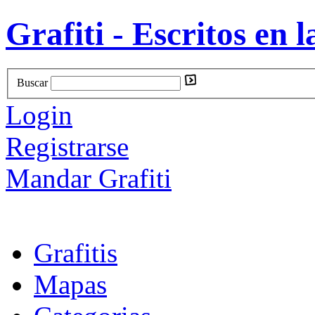
Grafiti - Escritos en l
Buscar
Login
Registrarse
Mandar Grafiti
Grafitis
Mapas