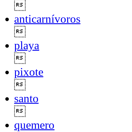

anticarnívoros

playa

pixote

santo

quemero