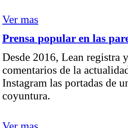
Ver mas
Prensa popular en las pare
Desde 2016, Lean registra y
comentarios de la actualida
Instagram las portadas de un
coyuntura.
Ver mas