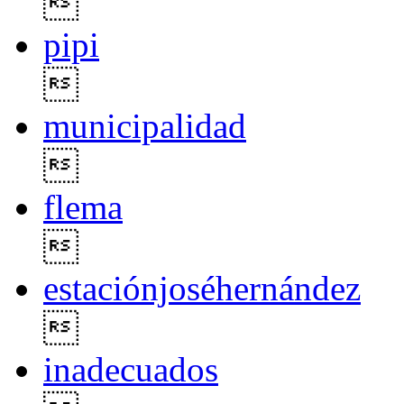

pipi

municipalidad

flema

estaciónjoséhernández

inadecuados