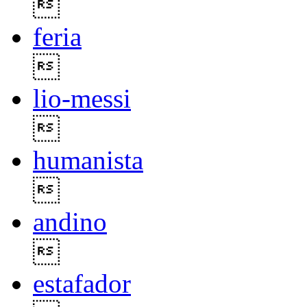

feria

lio-messi

humanista

andino

estafador