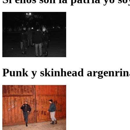
Punk y skinhead argenrin