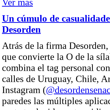
Ver mas
Un cúmulo de casualidades
Desorden
Atrás de la firma Desorden
que convierte la O de la síl
combina el tag personal con
calles de Uruguay, Chile, A
Instagram (
@desordensena
paredes las múltiples aplica