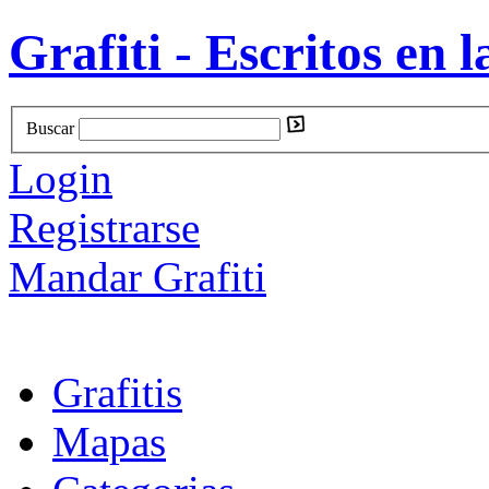
Grafiti - Escritos en l
Buscar
Login
Registrarse
Mandar Grafiti
Grafitis
Mapas