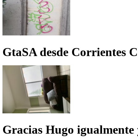
GtaSA desde Corrientes C
Gracias Hugo igualmente