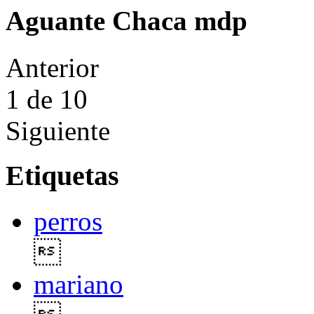
Aguante Chaca mdp
Anterior
1
de 10
Siguiente
Etiquetas
perros

mariano