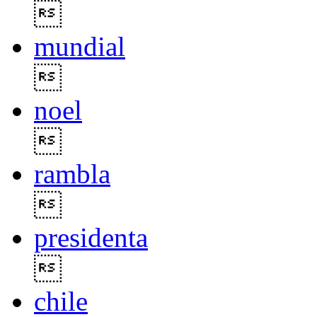

mundial

noel

rambla

presidenta

chile