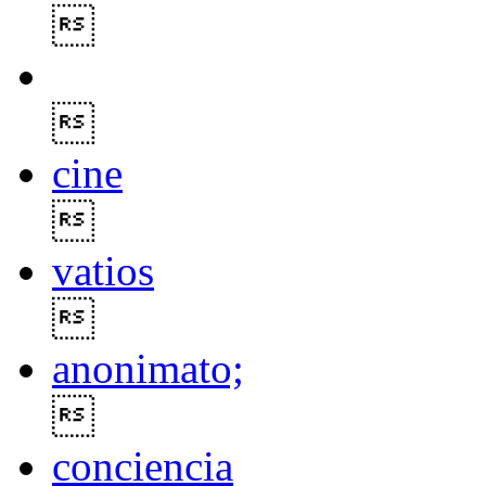


cine

vatios

anonimato;

conciencia