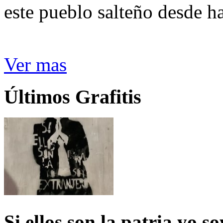
este pueblo salteño desde h
Ver mas
Últimos Grafitis
Si ellos son la patria yo s