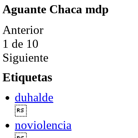
Aguante Chaca mdp
Anterior
1
de 10
Siguiente
Etiquetas
duhalde

noviolencia