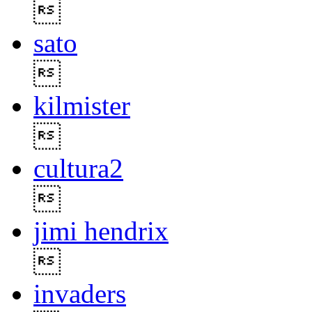

sato

kilmister

cultura2

jimi hendrix

invaders