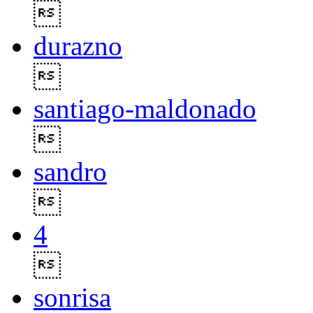

durazno

santiago-maldonado

sandro

4

sonrisa