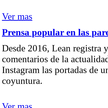
Ver mas
Prensa popular en las pare
Desde 2016, Lean registra y
comentarios de la actualida
Instagram las portadas de un
coyuntura.
Ver mas