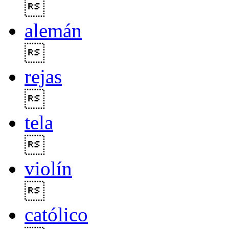

alemán

rejas

tela

violín

católico