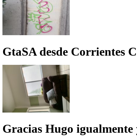
GtaSA desde Corrientes C
Gracias Hugo igualmente