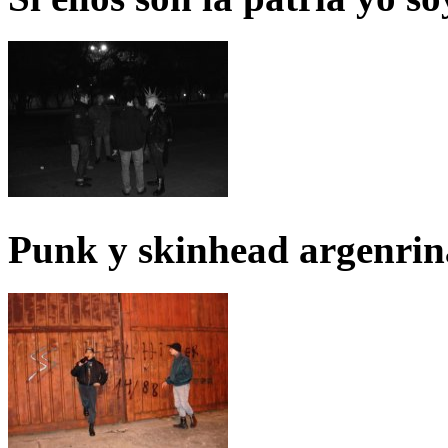
Punk y skinhead argenrin