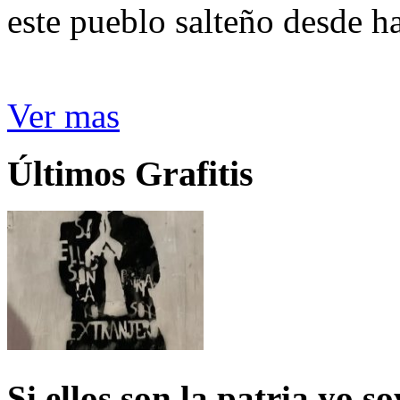
este pueblo salteño desde h
Ver mas
Últimos Grafitis
Si ellos son la patria yo s