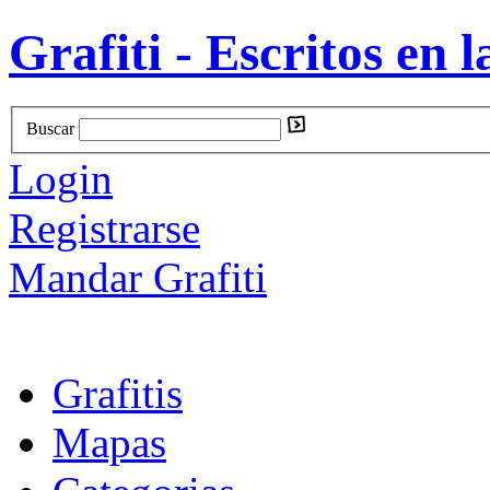
Grafiti - Escritos en l
Buscar
Login
Registrarse
Mandar Grafiti
Grafitis
Mapas