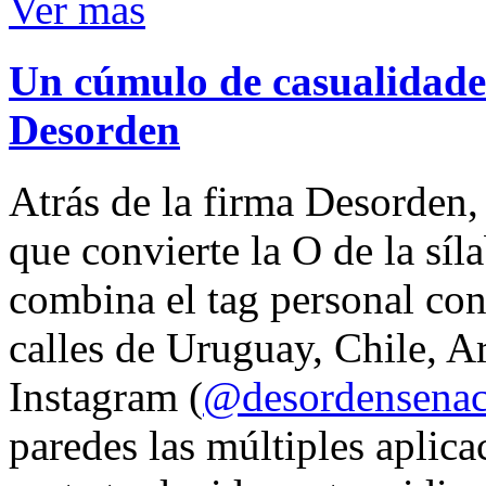
Ver mas
Un cúmulo de casualidades
Desorden
Atrás de la firma Desorden
que convierte la O de la síl
combina el tag personal con
calles de Uruguay, Chile, A
Instagram (
@desordensena
paredes las múltiples aplica