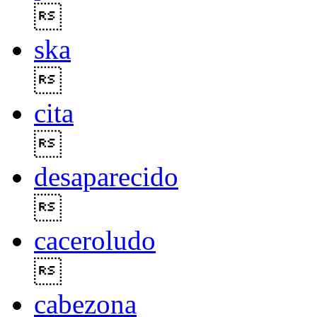

ska

cita

desaparecido

caceroludo

cabezona