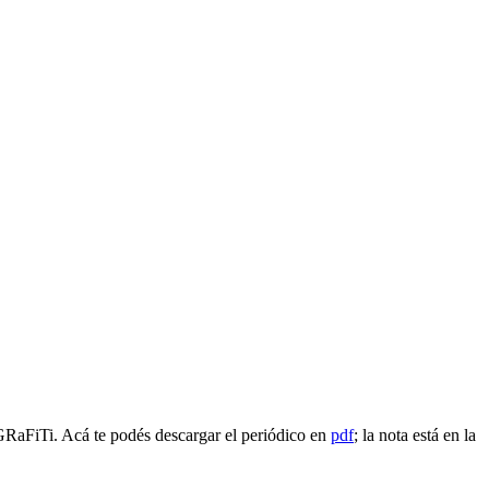
e GRaFiTi. Acá te podés descargar el periódico en
pdf
; la nota está en la