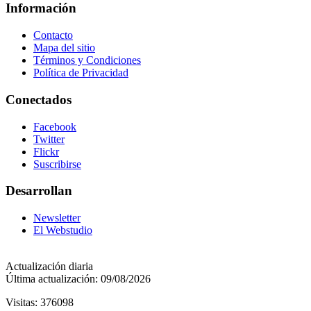
Información
Contacto
Mapa del sitio
Términos y Condiciones
Política de Privacidad
Conectados
Facebook
Twitter
Flickr
Suscribirse
Desarrollan
Newsletter
El Webstudio
Actualización diaria
Última actualización: 09/08/2026
Visitas: 376098