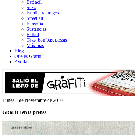
Esténcil
Sexo
Familia y amigos
Street art
Filosofía
Sustancias
Fútbol
Tags, bombas, piezas
Máximas
Blog
Qué es Grafiti?
Ayuda
Lunes 8 de Noviembre de 2010
GRaFiTi en la prensa